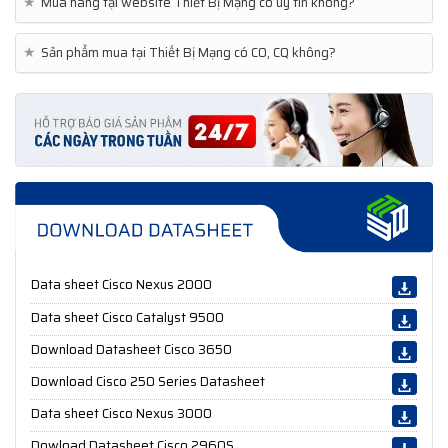
★
Mua hàng tại website Thiết Bị Mạng có uy tín không?
★
Sản phẩm mua tại Thiết Bị Mạng có CO, CQ không?
Data sheet Cisco Nexus 2000
Data sheet Cisco Catalyst 9500
Download Datasheet Cisco 3650
Download Cisco 250 Series Datasheet
Data sheet Cisco Nexus 3000
Dowload Datasheet Cisco 2960S