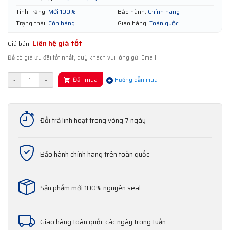
Tình trạng:
Mới 100%
Bảo hành:
Chính hãng
Trạng thái:
Còn hàng
Giao hàng:
Toàn quốc
Liên hệ giá tốt
Giá bán:
Để có giá ưu đãi tốt nhất, quý khách vui lòng gửi Email!
Đặt mua
-
+
Hướng dẫn mua
Đổi trả linh hoạt trong vòng 7 ngày
Bảo hành chính hãng trên toàn quốc
Sản phẩm mới 100% nguyên seal
Giao hàng toàn quốc các ngày trong tuần