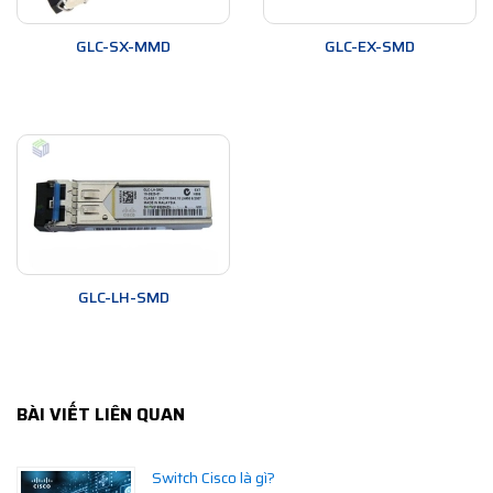
GLC-SX-MMD
GLC-EX-SMD
GLC-LH-SMD
BÀI VIẾT LIÊN QUAN
Switch Cisco là gì?