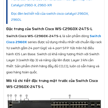
Catalyst 2960-X, 2960-XR
Đọc đèn led kết nối của switch cisco catalyst 2960X,
2960L
Đặc trưng của Switch Cisco WS-C2960X-24TS-L
Switch Cisco WS-C2960X-24TS-L
là sản phẩm dòng
Switch
Cisco 2960X
series được sử dụng nhiều nhất với chuẩn lắp rack
1U switch gồm 24 port GigE và 4 port SFP 1Gb trên hệ điều
hành IOS Lan Base. Switch có khả năng tương thích với Switch
Layer 3 (switch lớp 3) và nâng cấp lên được Layer 3 khi cần
thiết. Sản phẩm chính hãng đầy đủ CO,CQ, luôn có sẵn hàng và
giao hàng toàn quốc.
Mô tả chi tiết đặc trưng mặt trước của Switch Cisco
WS-C2960X-24TS-L