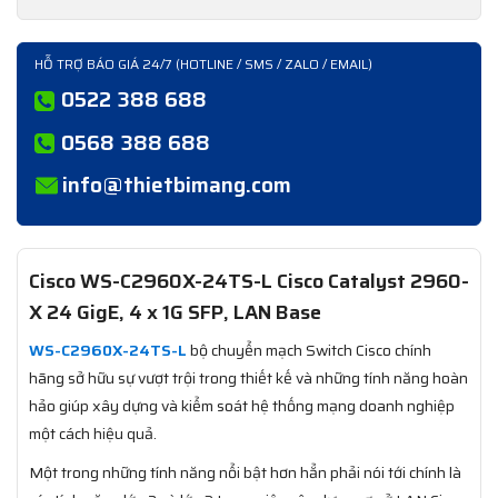
HỖ TRỢ BÁO GIÁ 24/7 (HOTLINE / SMS / ZALO / EMAIL)
0522 388 688
0568 388 688
info@thietbimang.com
Cisco WS-C2960X-24TS-L Cisco Catalyst 2960-
X 24 GigE, 4 x 1G SFP, LAN Base
WS-C2960X-24TS-L
bộ chuyển mạch Switch Cisco chính
hãng sở hữu sự vượt trội trong thiết kế và những tính năng hoàn
hảo giúp xây dựng và kiểm soát hệ thống mạng doanh nghiệp
một cách hiệu quả.
Một trong những tính năng nổi bật hơn hẳn phải nói tới chính là