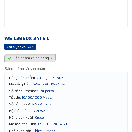
WS-C2960X-24TS-L
Catalyst 2960X
Sản phẩm chính hãng ®
Bảng thông số sản phẩm:
Dòng sản phẩm:
Catalyst 2960X
Mã sản phẩm:
WS-C2960X-24TS-L
Số cổng Ethernet:
24 ports
Tốc độ:
10/100/1000 Mbps
Số cổng SFP:
4 SFP ports
Hệ điều hành:
LAN Base
Hãng sản xuất:
Cisco
Mã mới thay thế:
C9200L-24T-4G-E
Nhà cung cấp:
Thiết Bị Mạng