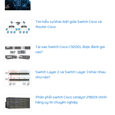
Tìm hiểu sự khác biệt giữa Switch Cisco và
Router Cisco
Tại sao Switch Cisco C9200L được đánh giá
cao?
Switch Layer 2 và Switch Layer 3 khác nhau
như nào?
Phân phối switch Cisco catalyst 2960X chính
hãng uy tín chuyên nghiệp