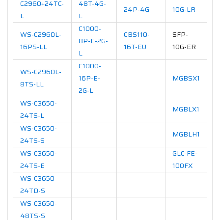
C2960+24TC-
48T-4G-
24P-4G
10G-LR
L
L
C1000-
WS-C2960L-
CBS110-
SFP-
8P-E-2G-
16PS-LL
16T-EU
10G-ER
L
C1000-
WS-C2960L-
16P-E-
MGBSX1
8TS-LL
2G-L
WS-C3650-
MGBLX1
24TS-L
WS-C3650-
MGBLH1
24TS-S
WS-C3650-
GLC-FE-
24TS-E
100FX
WS-C3650-
24TD-S
WS-C3650-
48TS-S