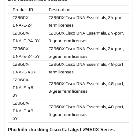
Product ID
Description
C2960X-
C2960X Cisco DNA Essentials, 24-port
DNA-E-24=
term licenses
C2960X-
C2960X Cisco DNA Essentials, 24-port,
DNA-E-24-3Y
3-year term licenses
C2960X-
C2960X Cisco DNA Essentials, 24-port,
DNA-E-24-5Y
5-year term licenses
C2960X-
C2960X Cisco DNA Essentials, 48-port
DNA-E-48=
term licenses
C2960X-
C2960X Cisco DNA Essentials, 48-port,
DNA-E-48-
3-year term licenses
3Y
C2960X-
C2960X Cisco DNA Essentials, 48-port,
DNA-E-48-
5-year term licenses
5Y
Phụ kiện cho dòng Cisco Catalyst 2960X Series