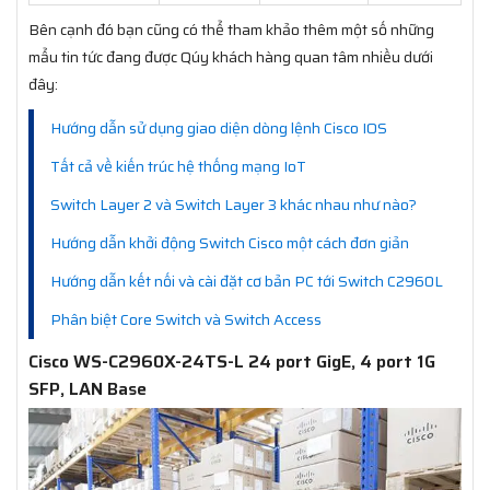
Bên cạnh đó bạn cũng có thể tham khảo thêm một số những
mẩu tin tức đang được Qúy khách hàng quan tâm nhiều dưới
đây:
Hướng dẫn sử dụng giao diện dòng lệnh Cisco IOS
Tất cả về kiến trúc hệ thống mạng IoT
Switch Layer 2 và Switch Layer 3 khác nhau như nào?
Hướng dẫn khởi động Switch Cisco một cách đơn giản
Hướng dẫn kết nối và cài đặt cơ bản PC tới Switch C2960L
Phân biệt Core Switch và Switch Access
Cisco WS-C2960X-24TS-L 24 port GigE, 4 port 1G
SFP, LAN Base