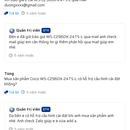
duongxxxx@gmail.com
Trả lời
5 năm trước
Quản trị viên
QTV
Bên e đã gửi báo giá WS-C2960X-24TS-L qua mail anh check
mail giúp em cần thông tin gì thêm phản hồi qua mail giúp em
nhé.
5 năm trước
Tùng
Mua sản phẩm Cisco WS-C2960X-24TS-L có hỗ trợ cấu hình cài đặt
không?
Trả lời
5 năm trước
Quản trị viên
QTV
Dạ bên e có hỗ trợ cấu hình cài đặt khi anh mua sản phẩm anh
nhé. Anh check Zalo giúp e e vừa add ạ.
5 năm trước