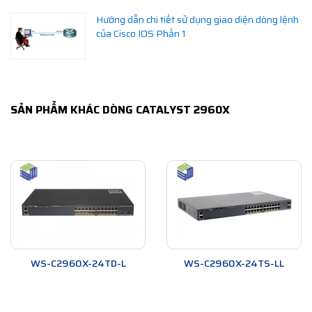
Hướng dẫn chi tiết sử dụng giao diện dòng lệnh
của Cisco IOS Phần 1
SẢN PHẨM KHÁC DÒNG CATALYST 2960X
WS-C2960X-24TD-L
WS-C2960X-24TS-LL