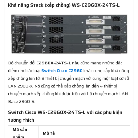
Khả năng Stack (xếp chồng) WS-C2960X-24TS-L
Bộ chuyển đổi
C2960X-24TS-L
này cũng mang những đặc
điểm như các loại
Switch Cisco C2960
khác cung cấp khả năng
xếp chồng lên tới 8 thiết bị chuyển mạch với cùng một loạt cơ sở
LAN 2960-X. Nó cũng có thể xếp chồng lên đến 4 thiết bị
chuyển mạch xếp chồng khi được trộn với bộ chuyển mạch LAN
Base 2960-S.
Switch Cisco WS-C2960X-24TS-L với các phụ kiện
tương thích
Mã sản
Mô tả
phẩm