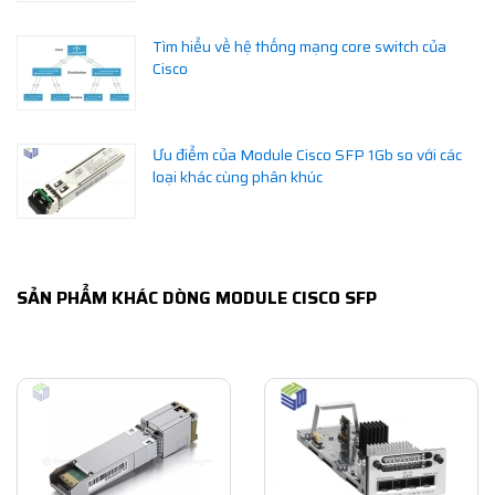
Tìm hiểu về hệ thống mạng core switch của
Cisco
Ưu điểm của Module Cisco SFP 1Gb so với các
loại khác cùng phân khúc
SẢN PHẨM KHÁC DÒNG MODULE CISCO SFP