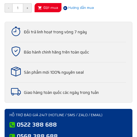
Đặt mua
-
+
Hướng dẫn mua
Đổi trả linh hoạt trong vòng 7 ngày
Bảo hành chính hãng trên toàn quốc
Sản phẩm mới 100% nguyên seal
Giao hàng toàn quốc các ngày trong tuần
HỖ TRỢ BÁO GIÁ 24/7 (HOTLINE / SMS / ZALO / EMAIL)
0522 388 688
0568 388 688