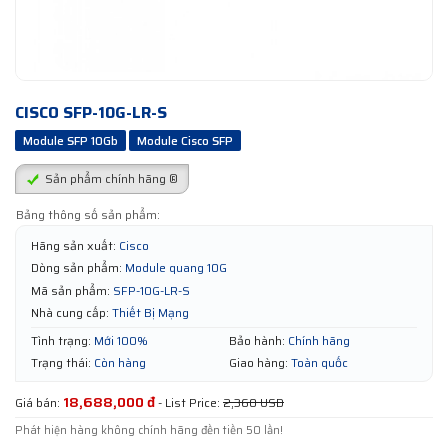
CISCO SFP-10G-LR-S
Module SFP 10Gb
Module Cisco SFP
Sản phẩm chính hãng ®
Bảng thông số sản phẩm:
Hãng sản xuất:
Cisco
Dòng sản phẩm:
Module quang 10G
Mã sản phẩm:
SFP-10G-LR-S
Nhà cung cấp:
Thiết Bị Mạng
Tình trạng:
Mới 100%
Bảo hành:
Chính hãng
Trạng thái:
Còn hàng
Giao hàng:
Toàn quốc
18,688,000 đ
Giá bán:
- List Price:
2,360 USD
Phát hiện hàng không chính hãng đền tiền 50 lần!