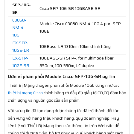
SFP-10G-
Cisco SFP-10G-SR 10GBASE-SR
SR
C3850-
Module Cisco C3850-NM-4-10G 4 port SFP
NM-4-
10GE
10G
EX-SFP-
10GBase-LR 1310nm 10km chính hãng
10GE-LR
EX-SFP-
10GBASE-SR SFP+, for multimode fiber,
10GE-SR
850nm, 100-550m, LC duplex
Đơn vị phân phối Module Cisco SFP-10G-SR uy tín
Thiết Bị Mạng chuyên phân phối Module 10Gb cũng như các
thiết bị mạng Cisco
chính hãng có đầy đủ giấy tờ CO,CQ đảm bảo
chất lượng và nguồn gốc của sản phẩm.
Với sự uy tín đã tạo dựng được chúng tôi đã trở thành đối tác
bền vững với hàng triệu khách hàng, quý doanh nghiệp. Hãy
liên hệ với Thiết Bị Mạng theo các thông tin trên Website để
chúng tôi được tư vấn, hỗ trợ phục vụ quý khách hàng một cách