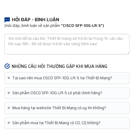
HỎI ĐÁP - BÌNH LUẬN
(Hỏi đáp, bình luận về sản phẩm
"CISCO SFP-10G-LR-S")
NHỮNG CÂU HỎI THƯỜNG GẶP KHI MUA HÀNG
★
Tại sao nên mua CISCO SFP-10G-LR-S tại Thiết Bị Mạng?
★
Sản phẩm CISCO SFP-10G-LR-S có phải chính hãng?
★
Mua hàng tại website Thiết Bị Mạng có uy tín không?
★
Sản phẩm mua tại Thiết Bị Mạng có CO, CQ không?