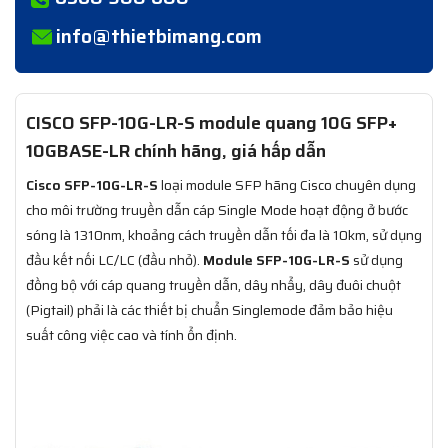
info@thietbimang.com
CISCO SFP-10G-LR-S module quang 10G SFP+
10GBASE-LR chính hãng, giá hấp dẫn
Cisco SFP-10G-LR-S
loại module SFP hãng Cisco chuyên dụng
cho môi trường truyền dẫn cáp Single Mode hoạt động ở bước
sóng là 1310nm, khoảng cách truyền dẫn tối đa là 10km, sử dụng
đầu kết nối LC/LC (đầu nhỏ).
Module SFP-10G-LR-S
sử dụng
đồng bộ với cáp quang truyền dẫn, dây nhẩy, dây đuôi chuột
(Pigtail) phải là các thiết bị chuẩn Singlemode đảm bảo hiệu
suất công việc cao và tính ổn định.