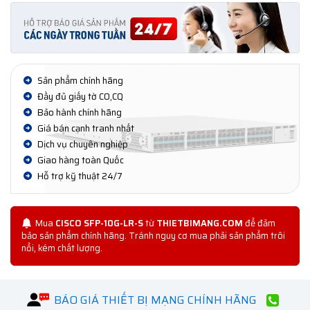
Sản phẩm chính hãng
Đầy đủ giấy tờ CO,CQ
Bảo hành chính hãng
Giá bán cạnh tranh nhất
Dịch vụ chuyên nghiệp
Giao hàng toàn Quốc
Hỗ trợ kỹ thuật 24/7
Mua
CISCO SFP-10G-LR-S
từ
THIETBIMANG.COM
để đảm
bảo sản phẩm chính hãng. Tránh nguy cơ mua phải sản phẩm trôi
nổi, kém chất lượng.
BÁO GIÁ THIẾT BỊ MẠNG CHÍNH HÃNG