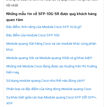
tốt nhất.
Những mẩu tin về SFP-10G-SR được quý khách hàng
quan tâm
Đặc điểm, tính năng của Module Cisco SFP 1G là gì?
Đặc điểm của module Cisco SFP 10G
Module quang 1Gb hãng Cisco và các module khác cùng phân
khúc
Module quang 1Gb và Module quang 10Gb có gì khác biệt?
Những mã Module Cisco đang được ưa chuộng trên thị trường
hiện nay
Sử dụng module quang Cisco như thế nào đúng cách?
Phân loại và đặc điểm của từng dòng Module quang Cisco
Sự khác biệt giữa các loại Module quang Cisco SFP VỚI SFP+,
XFP