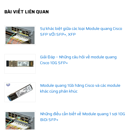
BÀI VIẾT LIÊN QUAN
Sự khác biệt giữa các loại Module quang Cisco
SFP VỚI SFP+, XFP
Giải Đáp – Những câu hỏi về module quang
Cisco 10G SFP+
Module quang 1Gb hãng Cisco và các module
khác cùng phân khúc
Những điều cần biết về Module quang 1 sợi 10G
BiDi SFP+