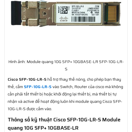
Hình ảnh: Module quang 10G SFP+ 10GBASE-LR SFP-10G-LR-
S
Cisco SFP-10G-LR-S
hỗ trợ thay thế nóng, cho phép bạn thay
thế, cắm
SFP-10G-LR-S
vào Switch, Router của cisco mà không
cần phải tắt thiết bị hoặc khởi động lại thiết bị, mà thiết bị tự
nhận và active để hoạt động luôn khi module quang Cisco SFP-
10G-LR-S được cắm vào.
Thông số kỹ thuật Cisco SFP-10G-LR-S Module
quang 10G SFP+ 10GBASE-LR