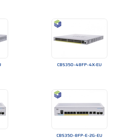
U
CBS350-48FP-4X-EU
CBS350-8FP-E-2G-EU