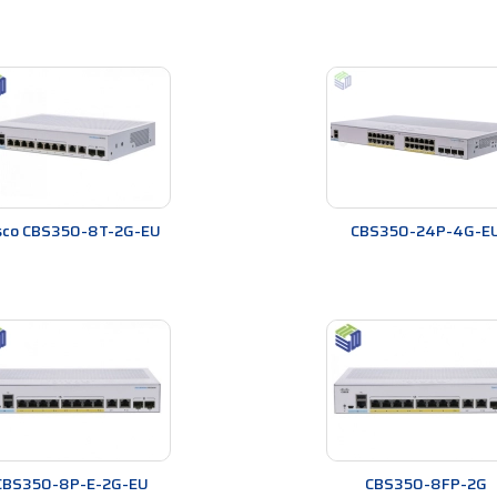
sco CBS350-8T-2G-EU
CBS350-24P-4G-E
CBS350-8P-E-2G-EU
CBS350-8FP-2G