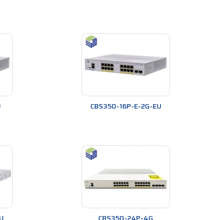
U
CBS350-16P-E-2G-EU
U
CBS350-24P-4G