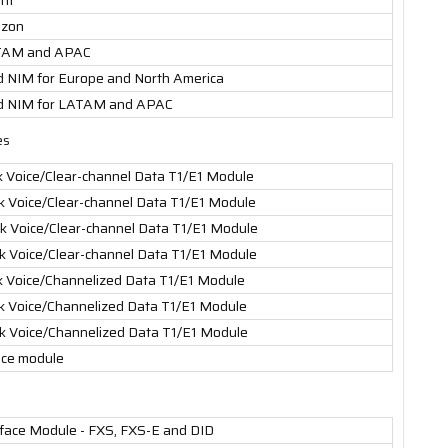
izon
ATAM and APAC
 NIM for Europe and North America
d NIM for LATAM and APAC
es
nk Voice/Clear-channel Data T1/E1 Module
nk Voice/Clear-channel Data T1/E1 Module
nk Voice/Clear-channel Data T1/E1 Module
nk Voice/Clear-channel Data T1/E1 Module
nk Voice/Channelized Data T1/E1 Module
nk Voice/Channelized Data T1/E1 Module
nk Voice/Channelized Data T1/E1 Module
ice module
rface Module - FXS, FXS-E and DID