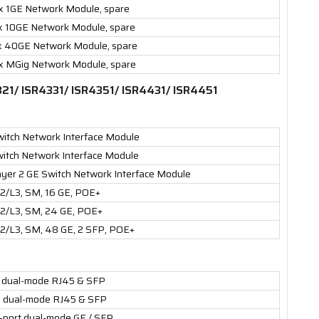
x 1GE Network Module, spare
x 10GE Network Module, spare
 x 40GE Network Module, spare
 x MGig Network Module, spare
321/ ISR4331/ ISR4351/ ISR4431/ ISR4451
witch Network Interface Module
witch Network Interface Module
yer 2 GE Switch Network Interface Module
2/L3, SM, 16 GE, POE+
L2/L3, SM, 24 GE, POE+
2/L3, SM, 48 GE, 2 SFP, POE+
 dual-mode RJ45 & SFP
, dual-mode RJ45 & SFP
-port dual-mode GE / SFP