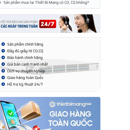
★
Sản phẩm mua tại Thiết Bị Mạng có CO, CQ không?
Sản phẩm chính hãng
Đầy đủ giấy tờ CO,CQ
Bảo hành chính hãng
Giá bán cạnh tranh nhất
Dịch vụ chuyên nghiệp
Giao hàng toàn Quốc
Hỗ trợ kỹ thuật 24/7