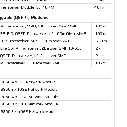
ansceiver Module, LC, 40KM
40 km
ggable (QSFP+) Modules
 Transceiver, MPO, 100m over OM4 MMF
100 m
SR-BiDi QSFP Transceiver, LC, 100m OM4 MMF
100 m
P Transceiver, MPO, 500m over SMF
500 m
e QSFP Transceiver, 2km over SMF, 10-60C
2 km
FP Transceiver, LC, 2km over SMF
2 km
Transceiver, LC, 10km over SMF
10 km
st 3850 4 x 1GE Network Module
st 3850 2 x 10GE Network Module
st 3850 4 x 10GE Network Module
st 3850 8 x 10GE Network Module
st 3850 2 x 40GE Network Module