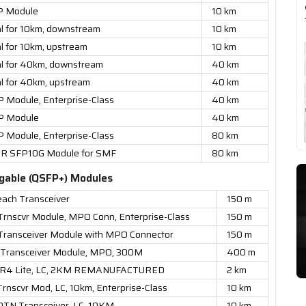
P Module
10 km
al for 10km, downstream
10 km
l for 10km, upstream
10 km
al for 40km, downstream
40 km
al for 40km, upstream
40 km
Module, Enterprise-Class
40 km
P Module
40 km
Module, Enterprise-Class
80 km
ZR SFP10G Module for SMF
80 km
gable (QSFP+) Modules
ach Transceiver
150 m
scvr Module, MPO Conn, Enterprise-Class
150 m
ansceiver Module with MPO Connector
150 m
ransceiver Module, MPO, 300M
400 m
 LR4 Lite, LC, 2KM REMANUFACTURED
2 km
cvr Mod, LC, 10km, Enterprise-Class
10 km
N Transceiver, LC, 10KM
10 km