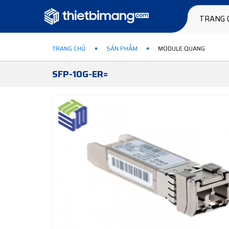
TRANG 
TRANG CHỦ
SẢN PHẨM
MODULE QUANG
SFP-10G-ER=