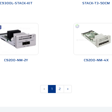
C9300L-STACK-KIT
STACK-T3-50CM
C9200-NM-2Y
C9200-NM-4X
«
1
2
»