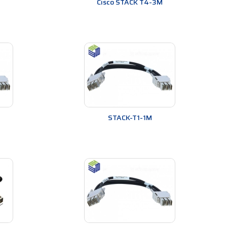
Cisco STACK T4-3M
STACK-T1-1M