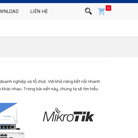
0
WNLOAD
LIÊN HỆ
, doanh nghiệp và tổ chức. Với khả năng kết nối nhanh
 khác nhau. Trong bài viết này, chúng ta sẽ tìm hiểu