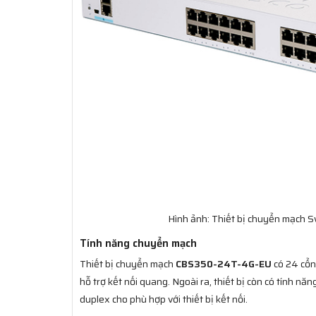
Hình ảnh: Thiết bị chuyển mạch 
Tính năng chuyển mạch
Thiết bị chuyển mạch
CBS350-24T-4G-EU
có 24 cổn
hỗ trợ kết nối quang. Ngoài ra, thiết bị còn có tính n
duplex cho phù hợp với thiết bị kết nối.