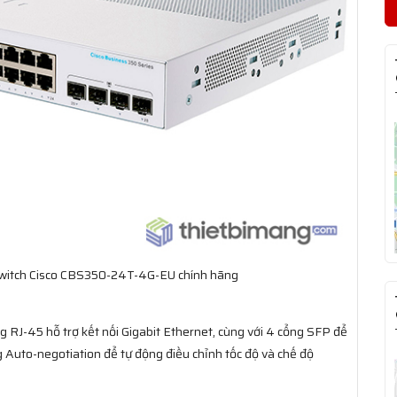
Switch Cisco CBS350-24T-4G-EU chính hãng
g RJ-45 hỗ trợ kết nối Gigabit Ethernet, cùng với 4 cổng SFP để
ăng Auto-negotiation để tự động điều chỉnh tốc độ và chế độ