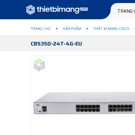
TRANG 
TRANG CHỦ
SẢN PHẨM
THIẾT BỊ MẠNG CISCO
CBS350-24T-4G-EU