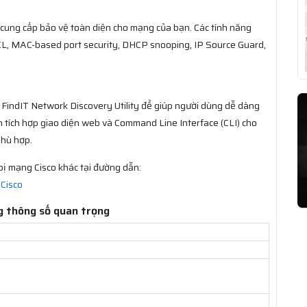
cung cấp bảo vệ toàn diện cho mạng của bạn. Các tính năng
L, MAC-based port security, DHCP snooping, IP Source Guard,
 FindIT Network Discovery Utility để giúp người dùng dễ dàng
 tích hợp giao diện web và Command Line Interface (CLI) cho
phù hợp.
ị mạng Cisco khác tại đường dẫn:
Cisco
 thông số quan trọng