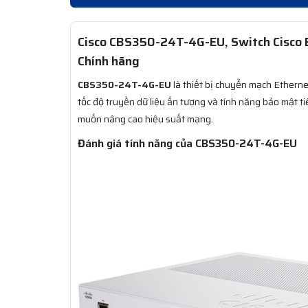
Cisco CBS350-24T-4G-EU, Switch Cisco 
Chính hãng
CBS350-24T-4G-EU
là thiết bị chuyển mạch Etherne
tốc độ truyền dữ liệu ấn tượng và tính năng bảo mật tiê
muốn nâng cao hiệu suất mạng.
Đánh giá tính năng của CBS350-24T-4G-EU