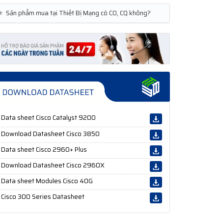
★
Sản phẩm mua tại Thiết Bị Mạng có CO, CQ không?
Data sheet Cisco Catalyst 9200
Download Datasheet Cisco 3850
Data sheet Cisco 2960+ Plus
Download Datasheet Cisco 2960X
Data sheet Modules Cisco 40G
Cisco 300 Series Datasheet