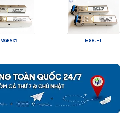
MGBSX1
MGBLH1