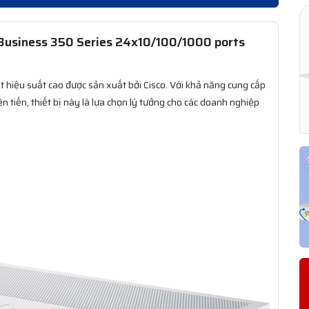
Business 350 Series 24x10/100/1000 ports
t hiệu suất cao được sản xuất bởi Cisco. Với khả năng cung cấp
n tiến, thiết bị này là lựa chọn lý tưởng cho các doanh nghiệp