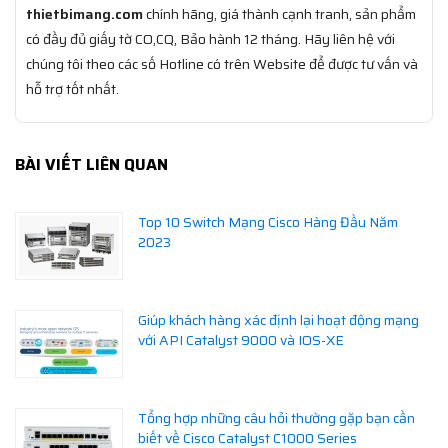
thietbimang.com
chính hãng, giá thành cạnh tranh, sản phẩm
có đầy đủ giấy tờ CO,CQ, Bảo hành 12 tháng. Hãy liên hệ với
chúng tôi theo các số Hotline có trên Website để được tư vấn và
hỗ trợ tốt nhất.
BÀI VIẾT LIÊN QUAN
Top 10 Switch Mạng Cisco Hàng Đầu Năm
2023
Giúp khách hàng xác định lại hoạt động mạng
với API Catalyst 9000 và IOS-XE
Tổng hợp những câu hỏi thường gặp bạn cần
biết về Cisco Catalyst C1000 Series