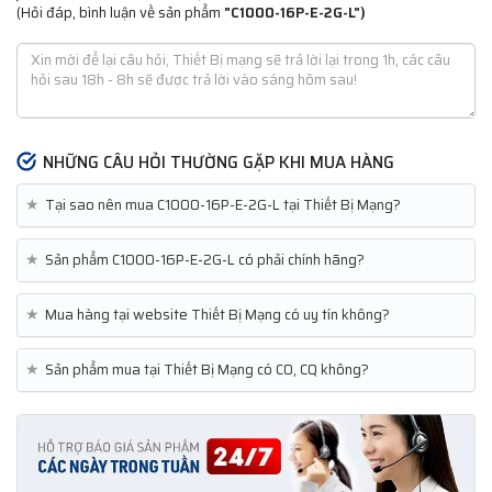
(Hỏi đáp, bình luận về sản phẩm
"C1000-16P-E-2G-L")
NHỮNG CÂU HỎI THƯỜNG GẶP KHI MUA HÀNG
★
Tại sao nên mua C1000-16P-E-2G-L tại Thiết Bị Mạng?
★
Sản phẩm C1000-16P-E-2G-L có phải chính hãng?
★
Mua hàng tại website Thiết Bị Mạng có uy tín không?
★
Sản phẩm mua tại Thiết Bị Mạng có CO, CQ không?