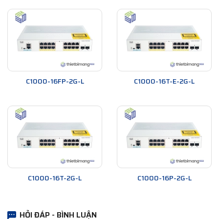
C1000-16FP-2G-L
C1000-16T-E-2G-L
C1000-16T-2G-L
C1000-16P-2G-L
HỎI ĐÁP - BÌNH LUẬN