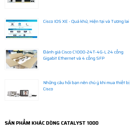
Cisco IOS XE - Quá khứ, Hiện tại và Tương lai
Đánh giá Cisco C1000-24T-4G-L 24 cổng
Gigabit Ethernet và 4 cổng SFP
Những câu hỏi bạn nên chú ý khi mua thiết bị
Cisco
SẢN PHẨM KHÁC DÒNG CATALYST 1000