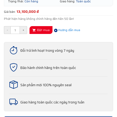
Trạng thái:
Còn hàng
Giao hàng:
Toàn quốc
13,100,000 đ
Giá bán:
Phát hiện hàng không chính hãng đền tiền 50 lần!
Đặt mua
-
+
Hướng dẫn mua
Đổi trả linh hoạt trong vòng 7 ngày
Bảo hành chính hãng trên toàn quốc
Sản phẩm mới 100% nguyên seal
Giao hàng toàn quốc các ngày trong tuần