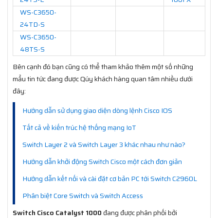
WS-C3650-
24TD-S
WS-C3650-
48TS-S
Bên cạnh đó bạn cũng có thể tham khảo thêm một số những
mẩu tin tức đang được Qúy khách hàng quan tâm nhiều dưới
đây:
Hướng dẫn sử dụng giao diện dòng lệnh Cisco IOS
Tất cả về kiến trúc hệ thống mạng IoT
Switch Layer 2 và Switch Layer 3 khác nhau như nào?
Hướng dẫn khởi động Switch Cisco một cách đơn giản
Hướng dẫn kết nối và cài đặt cơ bản PC tới Switch C2960L
Phân biệt Core Switch và Switch Access
Switch Cisco Catalyst 1000
đang được phân phối bởi