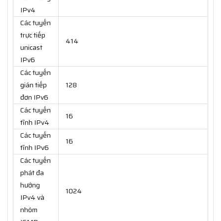
IPv4
Các tuyến
trực tiếp
414
unicast
IPv6
Các tuyến
gián tiếp
128
đơn IPv6
Các tuyến
16
tĩnh IPv4
Các tuyến
16
tĩnh IPv6
Các tuyến
phát đa
hướng
1024
IPv4 và
nhóm