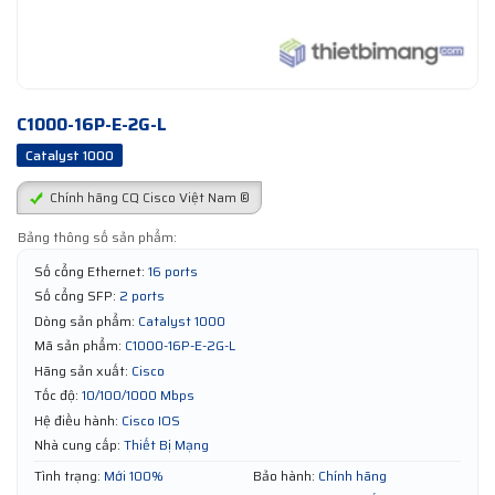
C1000-16P-E-2G-L
Catalyst 1000
Chính hãng CQ Cisco Việt Nam ®
Bảng thông số sản phẩm:
Số cổng Ethernet:
16 ports
Số cổng SFP:
2 ports
Dòng sản phẩm:
Catalyst 1000
Mã sản phẩm:
C1000-16P-E-2G-L
Hãng sản xuất:
Cisco
Tốc độ:
10/100/1000 Mbps
Hệ điều hành:
Cisco IOS
Nhà cung cấp:
Thiết Bị Mạng
Tình trạng:
Mới 100%
Bảo hành:
Chính hãng