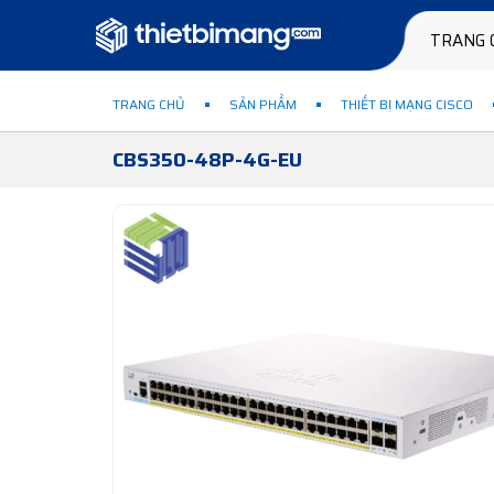
TRANG 
TRANG CHỦ
SẢN PHẨM
THIẾT BỊ MẠNG CISCO
CBS350-48P-4G-EU