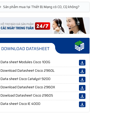
★
Sản phẩm mua tại Thiết Bị Mạng có CO, CQ không?
Data sheet Modules Cisco 100G
Download Datasheet Cisco 2960L
Data sheet Cisco Catalyst 9200
Download Datasheet Cisco 2960X
Dowload Datasheet Cisco 2960S
Data sheet Cisco IE 4000