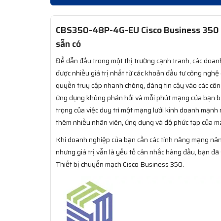
CBS350-48P-4G-EU Cisco Business 350 S
sẵn có
Để dẫn đầu trong một thị trường cạnh tranh, các doan
được nhiều giá trị nhất từ các khoản đầu tư công ngh
quyền truy cập nhanh chóng, đáng tin cậy vào các côn
ứng dụng không phản hồi và mỗi phút mạng của bạn b
trọng của việc duy trì một mạng lưới kinh doanh mạnh 
thêm nhiều nhân viên, ứng dụng và độ phức tạp của m
Khi doanh nghiệp của bạn cần các tính năng mạng nân
nhưng giá trị vẫn là yếu tố cân nhắc hàng đầu, bạn đã
Thiết bị chuyển mạch Cisco Business 350.