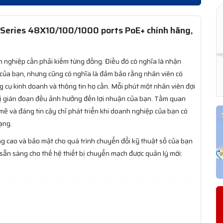
eries 48X10/100/1000 ports PoE+ chính hãng,
h nghiệp cần phải kiếm từng đồng. Điều đó có nghĩa là nhận
ệ của bạn, nhưng cũng có nghĩa là đảm bảo rằng nhân viên có
g cụ kinh doanh và thông tin họ cần. Mỗi phút một nhân viên đợi
ị gián đoạn đều ảnh hưởng đến lợi nhuận của bạn. Tầm quan
mẽ và đáng tin cậy chỉ phát triển khi doanh nghiệp của bạn có
ạng.
g cao và bảo mật cho quá trình chuyển đổi kỹ thuật số của bạn
 sẵn sàng cho thế hệ thiết bị chuyển mạch được quản lý mới: