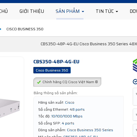
CHỦ
GIỚI THIỆU
SẢN PHẨM
TIN TỨC
DO
CISCO BUSINESS 350
CBS350-48P-4G-EU Cisco Business 350 Series 48X
CBS350-48P-4G-EU
Cisco Business 350
Chính hãng CQ Cisco Việt Nam ®
Bảng thông số sản phẩm:
Hãng sản xuất:
Cisco
Số cổng Ethernet:
48 ports
Tốc độ:
10/100/1000 Mbps
Số cổng SFP:
4 ports
Dòng sản phẩm:
Cisco Business 350 Series
Mã sản phẩm:
CBS350-48P-4G-EU