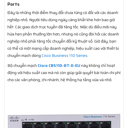
Ports
Đây là những thời điểm thay đổi chưa từng có đối với các doanh
nghiệp nhỏ. Người tiêu dùng ngày càng khắt khe hơn bao giờ
hết. Các giao dịch trực tuyến đã tăng tốc. Mặc dù điều mới này
hứa hẹn phần thưởng lớn hơn, nhưng nó cũng đòi hỏi các doanh
nghiệp nhỏ phải tăng tốc chuyển đổi kỹ thuật số. Giờ đây, bạn
có thể có một mạng cấp doanh nghiệp, hiệu suất cao với thiết bị
chuyển mạch dòng
Cisco Business 110 Series
.
Bộ chuyển mạch
Cisco CBS110-8T-D-EU
này không chỉ hoạt
động với hiệu suất cao mà nó còn giúp giải quyết bài toán chi phí
cho các văn phòng, chi nhánh, hệ thống hạ tầng vừa và nhỏ.