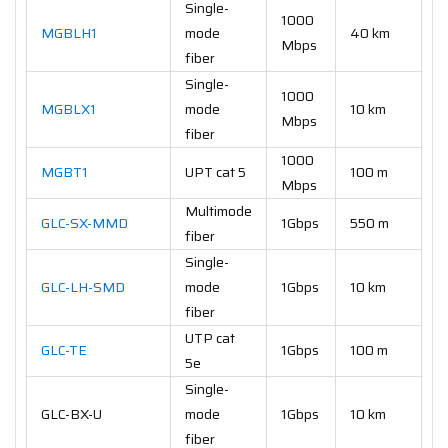
Single-
1000
MGBLH1
mode
40 km
Mbps
fiber
Single-
1000
MGBLX1
mode
10 km
Mbps
fiber
1000
MGBT1
UPT cat 5
100 m
Mbps
Multimode
GLC-SX-MMD
1Gbps
550 m
fiber
Single-
GLC-LH-SMD
mode
1Gbps
10 km
fiber
UTP cat
GLC-TE
1Gbps
100 m
5e
Single-
GLC-BX-U
mode
1Gbps
10 km
fiber