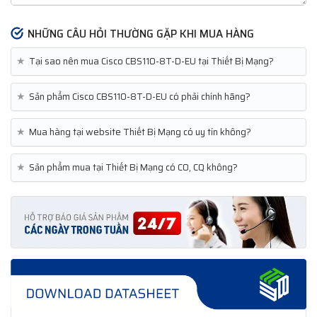
NHỮNG CÂU HỎI THƯỜNG GẶP KHI MUA HÀNG
★
Tại sao nên mua Cisco CBS110-8T-D-EU tại Thiết Bị Mạng?
★
Sản phẩm Cisco CBS110-8T-D-EU có phải chính hãng?
★
Mua hàng tại website Thiết Bị Mạng có uy tín không?
★
Sản phẩm mua tại Thiết Bị Mạng có CO, CQ không?