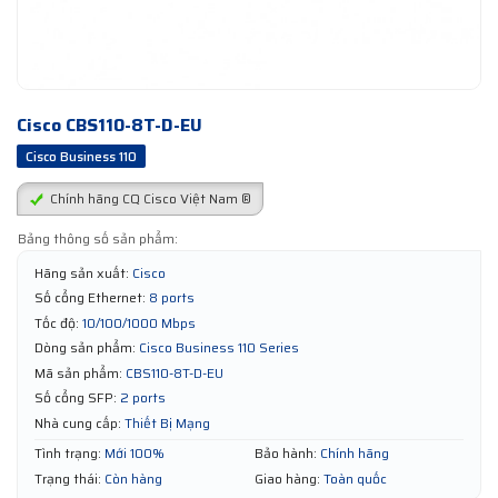
Cisco CBS110-8T-D-EU
Cisco Business 110
Chính hãng CQ Cisco Việt Nam ®
Bảng thông số sản phẩm:
Hãng sản xuất:
Cisco
Số cổng Ethernet:
8 ports
Tốc độ:
10/100/1000 Mbps
Dòng sản phẩm:
Cisco Business 110 Series
Mã sản phẩm:
CBS110-8T-D-EU
Số cổng SFP:
2 ports
Nhà cung cấp:
Thiết Bị Mạng
Tình trạng:
Mới 100%
Bảo hành:
Chính hãng
Trạng thái:
Còn hàng
Giao hàng:
Toàn quốc