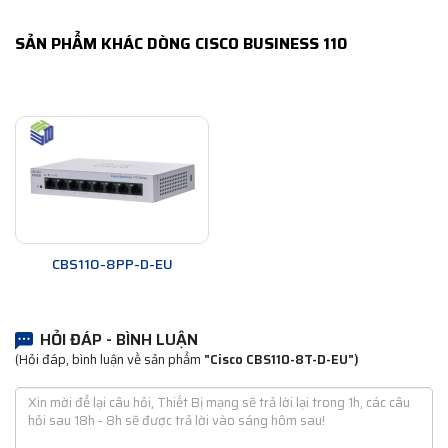
SẢN PHẨM KHÁC DÒNG CISCO BUSINESS 110
CBS110-8PP-D-EU
HỎI ĐÁP - BÌNH LUẬN
(Hỏi đáp, bình luận về sản phẩm
"Cisco CBS110-8T-D-EU")