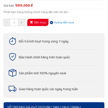
989,000 đ
Giá bán:
Phát hiện hàng không chính hãng đền tiền 50 lần!
Đặt mua
-
+
Hướng dẫn mua
Đổi trả linh hoạt trong vòng 7 ngày
Bảo hành chính hãng trên toàn quốc
Sản phẩm mới 100% nguyên seal
Giao hàng toàn quốc các ngày trong tuần
HỖ TRỢ BÁO GIÁ 24/7 (HOTLINE / SMS / ZALO / EMAIL)