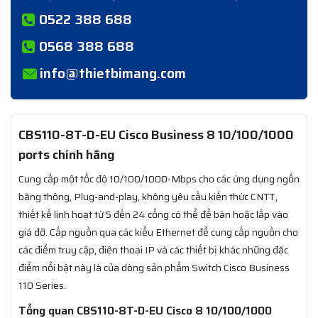
0522 388 688
0568 388 688
info@thietbimang.com
CBS110-8T-D-EU Cisco Business 8 10/100/1000
ports​ chính hãng
Cung cấp một tốc độ 10/100/1000-Mbps cho các ứng dụng ngốn
băng thông, Plug-and-play, không yêu cầu kiến thức CNTT,
thiết kế linh hoạt từ 5 đến 24 cổng có thể để bàn hoặc lắp vào
giá đỡ. Cấp nguồn qua các kiểu Ethernet để cung cấp nguồn cho
các điểm truy cập, điện thoại IP và các thiết bị khác những đặc
điểm nổi bật này là của dòng sản phẩm Switch Cisco Business
110 Series.
Tổng quan CBS110-8T-D-EU Cisco 8 10/100/1000