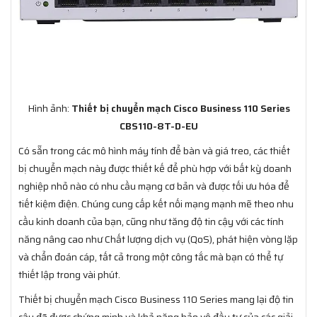
Hình ảnh:
Thiết bị chuyển mạch Cisco Business 110 Series
CBS110-8T-D-EU
Có sẵn trong các mô hình máy tính để bàn và giá treo, các thiết
bị chuyển mạch này được thiết kế để phù hợp với bất kỳ doanh
nghiệp nhỏ nào có nhu cầu mạng cơ bản và được tối ưu hóa để
tiết kiệm điện. Chúng cung cấp kết nối mạng mạnh mẽ theo nhu
cầu kinh doanh của bạn, cũng như tăng độ tin cậy với các tính
năng nâng cao như Chất lượng dịch vụ (QoS), phát hiện vòng lặp
và chẩn đoán cáp, tất cả trong một công tắc mà bạn có thể tự
thiết lập trong vài phút.
Thiết bị chuyển mạch Cisco Business 110 Series mang lại độ tin
cậy đã được chứng minh và khả năng bảo vệ đầu tư của các giải