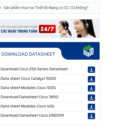
★
Sản phẩm mua tại Thiết Bị Mạng có CO, CQ không?
Download Cisco 250 Series Datasheet
Data sheet Cisco Catalyst 9200
Data sheet Modules Cisco 100G
Download Datasheet Cisco 3850
Data sheet Modules Cisco 40G
Download Datasheet Cisco 2960XR