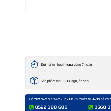
Đổi trả linh hoạt trong vòng 7 ngày
Sản phẩm mới 100% nguyên seal
HỖ TRỢ BÁO GIÁ 24/7 - LIÊN HỆ VỚI THIẾT BỊ MẠNG ĐỂ CÓ 
0522 388 688
0568 