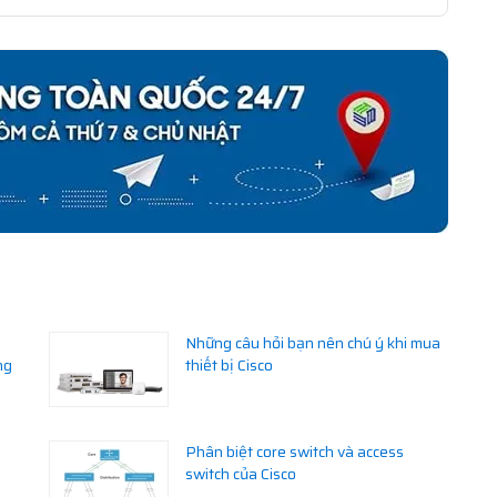
Những câu hỏi bạn nên chú ý khi mua
ng
thiết bị Cisco
Phân biệt core switch và access
switch của Cisco