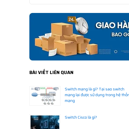
BÀI VIẾT LIÊN QUAN
Switch mạng là gì? Tại sao switch
mạng lại được sử dụng trong hệ thố
mạng
Switch Cisco là gì?