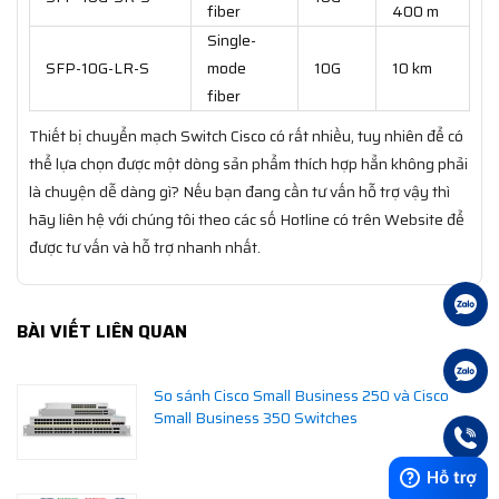
fiber
400 m
Single-
SFP-10G-LR-S
mode
10G
10 km
fiber
Thiết bị chuyển mạch Switch Cisco có rất nhiều, tuy nhiên để có
thể lựa chọn được một dòng sản phẩm thích hợp hẳn không phải
là chuyện dễ dàng gì? Nếu bạn đang cần tư vấn hỗ trợ vậy thì
hãy liên hệ với chúng tôi theo các số Hotline có trên Website để
được tư vấn và hỗ trợ nhanh nhất.
BÀI VIẾT LIÊN QUAN
So sánh Cisco Small Business 250 và Cisco
Small Business 350 Switches