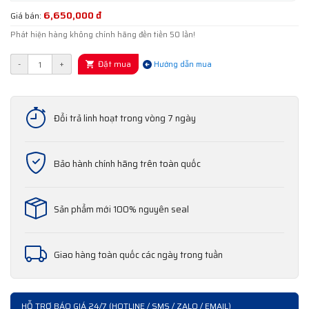
6,650,000 đ
Giá bán:
Phát hiện hàng không chính hãng đền tiền 50 lần!
Đặt mua
-
+
Hướng dẫn mua
Đổi trả linh hoạt trong vòng 7 ngày
Bảo hành chính hãng trên toàn quốc
Sản phẩm mới 100% nguyên seal
Giao hàng toàn quốc các ngày trong tuần
HỖ TRỢ BÁO GIÁ 24/7 (HOTLINE / SMS / ZALO / EMAIL)