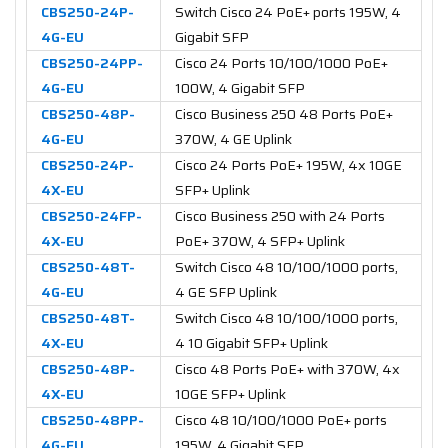
CBS250-24P-
Switch Cisco 24 PoE+ ports 195W, 4
4G-EU
Gigabit SFP
CBS250-24PP-
Cisco 24 Ports 10/100/1000 PoE+
4G-EU
100W, 4 Gigabit SFP
CBS250-48P-
Cisco Business 250 48 Ports PoE+
4G-EU
370W, 4 GE Uplink
CBS250-24P-
Cisco 24 Ports PoE+ 195W, 4x 10GE
4X-EU
SFP+ Uplink
CBS250-24FP-
Cisco Business 250 with 24 Ports
4X-EU
PoE+ 370W, 4 SFP+ Uplink
CBS250-48T-
Switch Cisco 48 10/100/1000 ports,
4G-EU
4 GE SFP Uplink
CBS250-48T-
Switch Cisco 48 10/100/1000 ports,
4X-EU
4 10 Gigabit SFP+ Uplink
CBS250-48P-
Cisco 48 Ports PoE+ with 370W, 4x
4X-EU
10GE SFP+ Uplink
CBS250-48PP-
Cisco 48 10/100/1000 PoE+ ports
4G-EU
195W, 4 Gigabit SFP