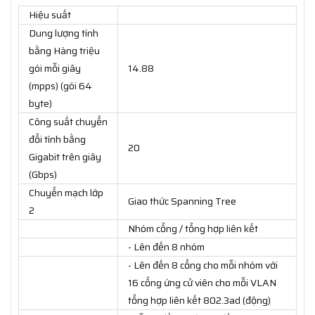
Hiệu suất
Dung lượng tính
bằng Hàng triệu
gói mỗi giây
14.88
(mpps) (gói 64
byte)
Công suất chuyển
đổi tính bằng
20
Gigabit trên giây
(Gbps)
Chuyển mạch lớp
Giao thức Spanning Tree
2
Nhóm cổng / tổng hợp liên kết
- Lên đến 8 nhóm
- Lên đến 8 cổng cho mỗi nhóm với
16 cổng ứng cử viên cho mỗi VLAN
tổng hợp liên kết 802.3ad (động)