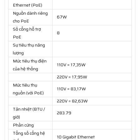
Ethernet (PoE)
Nguồn dành riêng
67W
cho PoE
Số cổng hỗ trợ
8
PoE
Sự tiêu thụ năng
lượng
Mức tiêu thụ điện
110V = 17,35W
của hệ thống
220V = 17,95W
Mức tiêu thụ
110V = 83,17W
nguồn (với PoE)
220V = 82,63W
Tản nhiệt (BTU /
283.79
giờ)
Phần cứng
Tổng số cổng hệ
10 Gigabit Ethernet