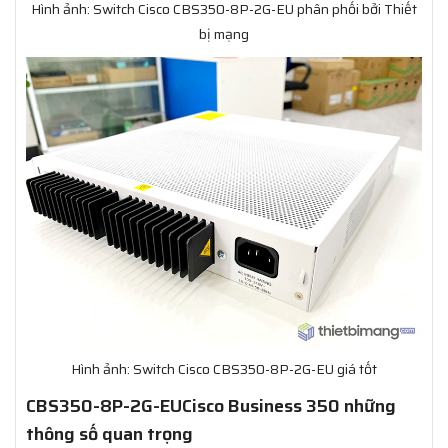
Hình ảnh: Switch Cisco CBS350-8P-2G-EU phân phối bởi Thiết
bị mạng
Hình ảnh: Switch Cisco CBS350-8P-2G-EU giá tốt
CBS350-8P-2G-EUCisco Business 350 những
thông số quan trọng