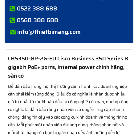
0522 388 688
0568 388 688
info@thietbimang.com
CBS350-8P-2G-EU Cisco Business 350 Series 8
gigabit PoE+ ports, internal power chính hãng,
sẵn có
Để dẫn đầu trong một thị trường cạnh tranh, các doanh nghiệp
cần phải kiếm từng đồng. Điều đó có nghĩa là nhận được nhiều
giá trị nhất từ các khoản đầu tư công nghệ của bạn, nhưng cũng
có nghĩa là đảm bảo rằng nhân viên có quyền truy cập nhanh
chóng, đáng tin cậy vào các công cụ kinh doanh và thông tin họ
cần. Mỗi phút một nhân viên đợi ứng dụng không phản hồi và
mỗi phút mạng của bạn bị gián đoạn đều ảnh hưởng đến lợi