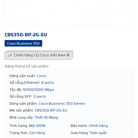
CBS350-8P-2G-EU
Cisco Business 350
Chính hãng CQ Cisco Việt Nam ®
Bảng thông số sản phẩm:
Hãng sản xuất:
Cisco
Số cổng Ethernet:
8 ports
Tốc độ:
10/100/1000 Mbps
Số cổng SFP:
2 ports
Dòng sản phẩm:
Cisco Business 350 Series
Mã sản phẩm:
CBS350-8P-2G-EU
Nhà cung cấp:
Thiết Bị Mạng
Tình trạng:
Mới 100%
Bảo hành:
Chính hãng
Trạng thái:
Còn hàng
Giao hàng:
Toàn quốc