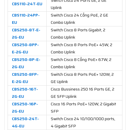
Switch Cisco 24 Ports GE, 2 GE
CBS110-24T-EU
Uplink
CBS110-24PP-
Switch Cisco 24 Cổng PoE, 2 GE
EU
Combo Uplink
CBS250-8T-E-
Switch Cisco 8 Ports Gigabit, 2
2G-EU
Combo Uplink
CBS250-8PP-
Switch Cisco 8 Ports PoE+ 45W, 2
E-2G-EU
Combo Uplink
CBS250-8P-E-
Switch Cisco 8 Cổng PoE+ 67W, 2
2G-EU
Combo Uplink
CBS250-8FP-
Switch Cisco 8 Ports PoE+ 120W, 2
E-2G-EU
GE Uplink
CBS250-16T-
Cisco Bussiness 250 16 Ports GE, 2
2G-EU
GE SFP Uplink
CBS250-16P-
Cisco 16 Ports PoE+ 120W, 2 Gigabit
2G-EU
SFP
CBS250-24T-
Switch Cisco 24 10/100/1000 ports,
4G-EU
4 Gigabit SFP