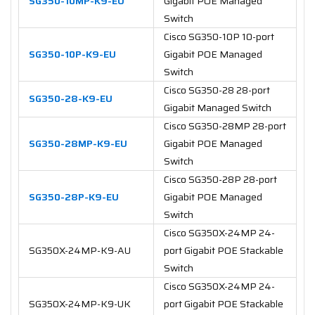
SG350-10MP-K9-EU
Gigabit POE Managed
Switch
Cisco SG350-10P 10-port
SG350-10P-K9-EU
Gigabit POE Managed
Switch
Cisco SG350-28 28-port
SG350-28-K9-EU
Gigabit Managed Switch
Cisco SG350-28MP 28-port
SG350-28MP-K9-EU
Gigabit POE Managed
Switch
Cisco SG350-28P 28-port
SG350-28P-K9-EU
Gigabit POE Managed
Switch
Cisco SG350X-24MP 24-
SG350X-24MP-K9-AU
port Gigabit POE Stackable
Switch
Cisco SG350X-24MP 24-
SG350X-24MP-K9-UK
port Gigabit POE Stackable