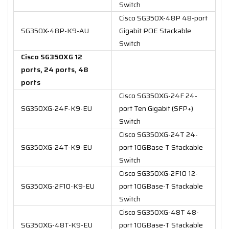
Switch
Cisco SG350X-48P 48-port
SG350X-48P-K9-AU
Gigabit POE Stackable
Switch
Cisco SG350XG 12
ports, 24 ports, 48
ports
Cisco SG350XG-24F 24-
SG350XG-24F-K9-EU
port Ten Gigabit (SFP+)
Switch
Cisco SG350XG-24T 24-
SG350XG-24T-K9-EU
port 10GBase-T Stackable
Switch
Cisco SG350XG-2F10 12-
SG350XG-2F10-K9-EU
port 10GBase-T Stackable
Switch
Cisco SG350XG-48T 48-
SG350XG-48T-K9-EU
port 10GBase-T Stackable