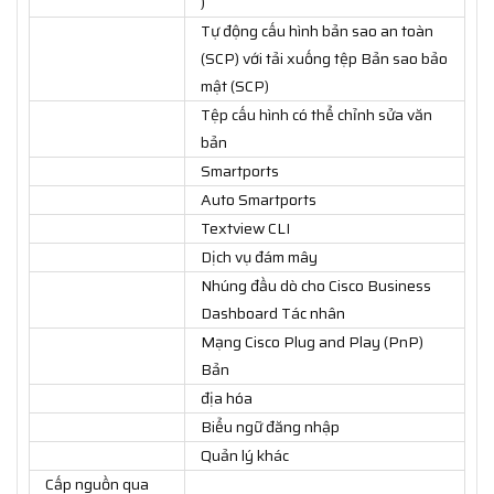
)
Tự động cấu hình bản sao an toàn
(SCP) với tải xuống tệp Bản sao bảo
mật (SCP)
Tệp cấu hình có thể chỉnh sửa văn
bản
Smartports
Auto Smartports
Textview CLI
Dịch vụ đám mây
Nhúng đầu dò cho Cisco Business
Dashboard Tác nhân
Mạng Cisco Plug and Play (PnP)
Bản
địa hóa
Biểu ngữ đăng nhập
Quản lý khác
Cấp nguồn qua