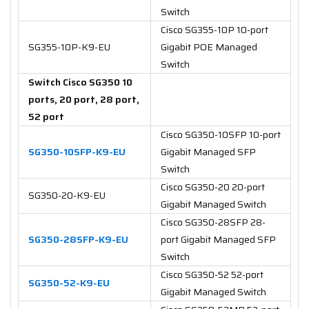
Switch
Cisco SG355-10P 10-port
SG355-10P-K9-EU
Gigabit POE Managed
Switch
Switch Cisco SG350 10
ports, 20 port, 28 port,
52 port
Cisco SG350-10SFP 10-port
SG350-10SFP-K9-EU
Gigabit Managed SFP
Switch
Cisco SG350-20 20-port
SG350-20-K9-EU
Gigabit Managed Switch
Cisco SG350-28SFP 28-
SG350-28SFP-K9-EU
port Gigabit Managed SFP
Switch
Cisco SG350-52 52-port
SG350-52-K9-EU
Gigabit Managed Switch