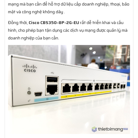
mạng mà bạn cần để hỗ trợ dữ liệu cấp doanh nghiệp, thoại, bảo
mật và công nghệ không dây .
Đồng thời,
Cisco CBS350-8P-2G-EU
rất dễ triển khai và cấu
hình, cho phép bạn tận dụng các dịch vụ mạng được quản lý mà
doanh nghiệp của bạn cần.