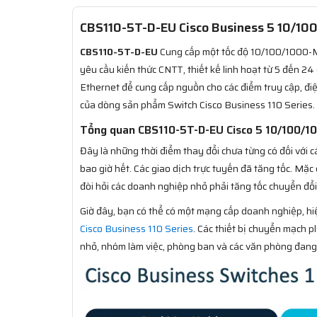
CBS110-5T-D-EU Cisco Business 5 10/100/
CBS110-5T-D-EU
Cung cấp một tốc độ 10/100/1000-M
yêu cầu kiến thức CNTT, thiết kế linh hoạt từ 5 đến 24
Ethernet để cung cấp nguồn cho các điểm truy cập, điện
của dòng sản phẩm Switch Cisco Business 110 Series.
Tổng quan CBS110-5T-D-EU Cisco 5 10/100/1
Đây là những thời điểm thay đổi chưa từng có đối với
bao giờ hết. Các giao dịch trực tuyến đã tăng tốc. M
đòi hỏi các doanh nghiệp nhỏ phải tăng tốc chuyển đổi
Giờ đây, bạn có thể có một mạng cấp doanh nghiệp, hi
Cisco Business 110 Series
. Các thiết bị chuyển mạch 
nhỏ, nhóm làm việc, phòng ban và các văn phòng đang p