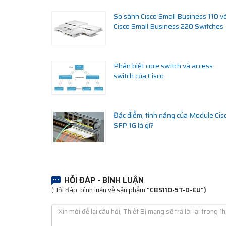
So sánh Cisco Small Business 110 v
Cisco Small Business 220 Switches
Phân biệt core switch và access
switch của Cisco
Đặc điểm, tính năng của Module Cis
SFP 1G là gì?
HỎI ĐÁP - BÌNH LUẬN
(Hỏi đáp, bình luận về sản phẩm
"CBS110-5T-D-EU")