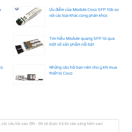
à
Ưu điểm của Module Cisco SFP 1Gb so
với các loại khác cùng phân khúc
Tìm hiểu Module quang SFP 1G qua
một số sản phẩm nổi bật
co
Những câu hỏi bạn nên chú ý khi mua
thiết bị Cisco