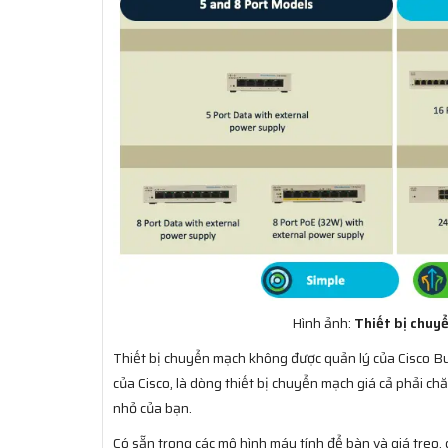
Hình ảnh:
Thiết bị chuyể
Thiết bị chuyển mạch không được quản lý của Cisco 
của Cisco, là dòng thiết bị chuyển mạch giá cả phải c
nhỏ của bạn.
Có sẵn trong các mô hình máy tính để bàn và giá treo, 