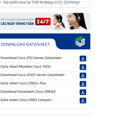
★
Sản phẩm mua tại Thiết Bị Mạng có CO, CQ không?
Download Cisco 250 Series Datasheet
Data sheet Modules Cisco 100G
Download Cisco 4000 Series Datasheet
Data sheet Cisco 2960+ Plus
Download Datasheet Cisco 2960X
Data sheet Cisco 2960 Compact