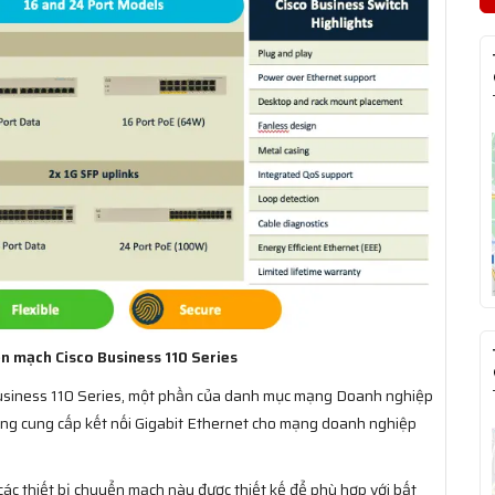
n mạch Cisco Business 110 Series
Business 110 Series, một phần của danh mục mạng Doanh nghiệp
hăng cung cấp kết nối Gigabit Ethernet cho mạng doanh nghiệp
các thiết bị chuyển mạch này được thiết kế để phù hợp với bất