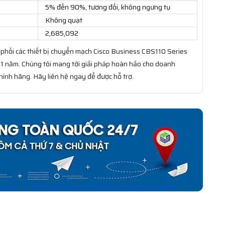
5% đến 90%, tương đối, không ngưng tụ
Không quạt
2,685,092
phối các thiết bị chuyển mạch Cisco Business CBS110 Series
 1 năm. Chúng tôi mang tới giải pháp hoàn hảo cho doanh
hính hãng. Hãy liên hệ ngay để được hỗ trợ.