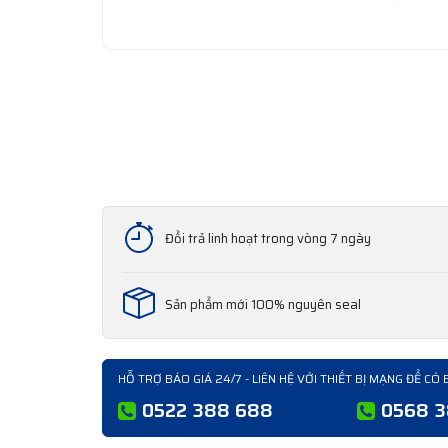
Đổi trả linh hoạt trong vòng 7 ngày
Sản phẩm mới 100% nguyên seal
HỖ TRỢ BÁO GIÁ 24/7 - LIÊN HỆ VỚI THIẾT BỊ MẠNG ĐỂ CÓ 
0522 388 688
0568 