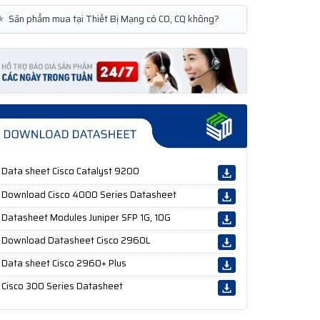
★
Sản phẩm mua tại Thiết Bị Mạng có CO, CQ không?
Data sheet Cisco Catalyst 9200
Download Cisco 4000 Series Datasheet
Datasheet Modules Juniper SFP 1G, 10G
Download Datasheet Cisco 2960L
Data sheet Cisco 2960+ Plus
Cisco 300 Series Datasheet