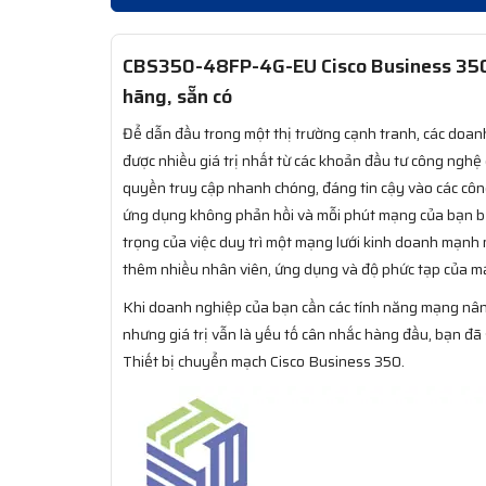
CBS350-48FP-4G-EU Cisco Business 350 
hãng, sẵn có
Để dẫn đầu trong một thị trường cạnh tranh, các doan
được nhiều giá trị nhất từ các khoản đầu tư công ngh
quyền truy cập nhanh chóng, đáng tin cậy vào các côn
ứng dụng không phản hồi và mỗi phút mạng của bạn b
trọng của việc duy trì một mạng lưới kinh doanh mạnh 
thêm nhiều nhân viên, ứng dụng và độ phức tạp của m
Khi doanh nghiệp của bạn cần các tính năng mạng nân
nhưng giá trị vẫn là yếu tố cân nhắc hàng đầu, bạn đã
Thiết bị chuyển mạch Cisco Business 350.