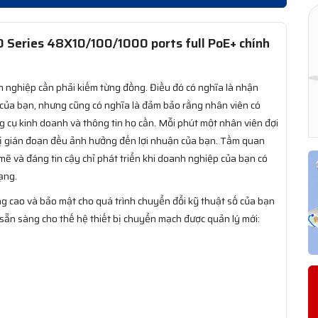
Series 48X10/100/1000 ports full PoE+ chính
h nghiệp cần phải kiếm từng đồng. Điều đó có nghĩa là nhận
ệ của bạn, nhưng cũng có nghĩa là đảm bảo rằng nhân viên có
g cụ kinh doanh và thông tin họ cần. Mỗi phút một nhân viên đợi
ị gián đoạn đều ảnh hưởng đến lợi nhuận của bạn. Tầm quan
mẽ và đáng tin cậy chỉ phát triển khi doanh nghiệp của bạn có
ạng.
g cao và bảo mật cho quá trình chuyển đổi kỹ thuật số của bạn
 sẵn sàng cho thế hệ thiết bị chuyển mạch được quản lý mới: