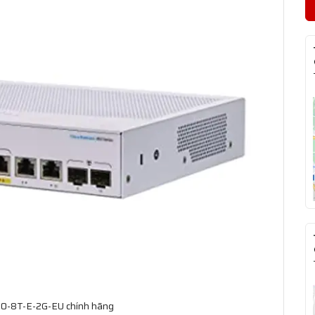
50-8T-E-2G-EU chính hãng