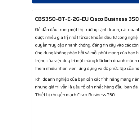
CBS350-8T-E-2G-EU Cisco Business 350 
Để dẫn đầu trong một thị trường cạnh tranh, các doan
được nhiều giá trị nhất từ các khoản đầu tư công ngh
quyền truy cập nhanh chóng, đáng tin cậy vào các côn
ứng dụng không phản hồi và mỗi phút mạng của bạn b
trọng của việc duy trì một mạng lưới kinh doanh mạnh 
thêm nhiều nhân viên, ứng dụng và độ phức tạp của m
Khi doanh nghiệp của bạn cần các tính năng mạng nân
nhưng giá trị vẫn là yếu tố cân nhắc hàng đầu, bạn đã
Thiết bị chuyển mạch Cisco Business 350.