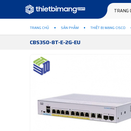
TRANG 
TRANG CHỦ
SẢN PHẨM
THIẾT BỊ MẠNG CISCO
CBS350-8T-E-2G-EU