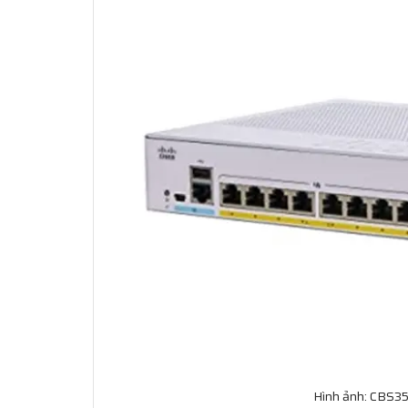
Hình ảnh: CBS3