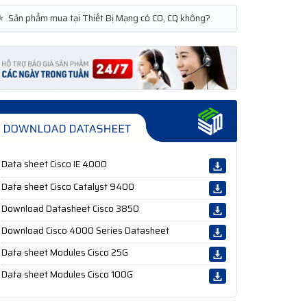
★
Sản phẩm mua tại Thiết Bị Mạng có CO, CQ không?
Data sheet Cisco IE 4000
Data sheet Cisco Catalyst 9400
Download Datasheet Cisco 3850
Download Cisco 4000 Series Datasheet
Data sheet Modules Cisco 25G
Data sheet Modules Cisco 100G