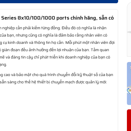
Series 8x10/100/1000 ports chính hãng, sẵn có
h nghiệp cần phải kiếm từng đồng. Điều đó có nghĩa là nhận
ệ của bạn, nhưng cũng có nghĩa là đảm bảo rằng nhân viên có
g cụ kinh doanh và thông tin họ cần. Mỗi phút một nhân viên đợi
ị gián đoạn đều ảnh hưởng đến lợi nhuận của bạn. Tầm quan
mẽ và đáng tin cậy chỉ phát triển khi doanh nghiệp của bạn có
ạng.
g cao và bảo mật cho quá trình chuyển đổi kỹ thuật số của bạn
 sẵn sàng cho thế hệ thiết bị chuyển mạch được quản lý mới: