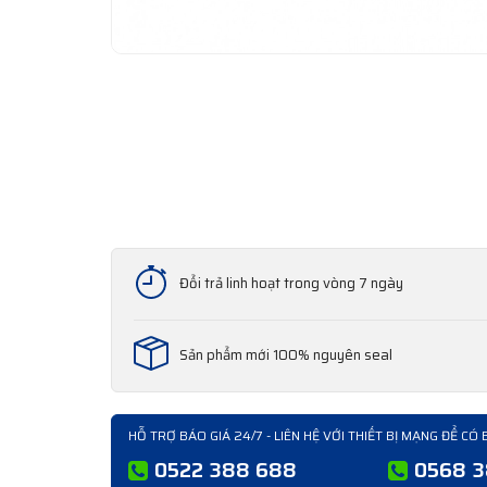
Đổi trả linh hoạt trong vòng 7 ngày
Sản phẩm mới 100% nguyên seal
HỖ TRỢ BÁO GIÁ 24/7 - LIÊN HỆ VỚI THIẾT BỊ MẠNG ĐỂ CÓ 
0522 388 688
0568 