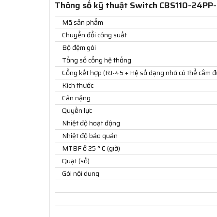
Thông số kỹ thuật Switch CBS110-24PP-
Mã sản phẩm
Chuyển đổi công suất
Bộ đệm gói
Tổng số cổng hệ thống
Cổng kết hợp (RJ-45 + Hệ số dạng nhỏ có thể cắm đ
Kích thước
Cân nặng
Quyền lực
Nhiệt độ hoạt động
Nhiệt độ bảo quản
MTBF ở 25 ° C (giờ)
Quạt (số)
Gói nội dung