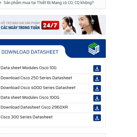
★
Sản phẩm mua tại Thiết Bị Mạng có CO, CQ không?
Data sheet Modules Cisco 10G
Download Cisco 250 Series Datasheet
Download Cisco 4000 Series Datasheet
Data sheet Modules Cisco 100G
Download Datasheet Cisco 2960XR
Cisco 300 Series Datasheet