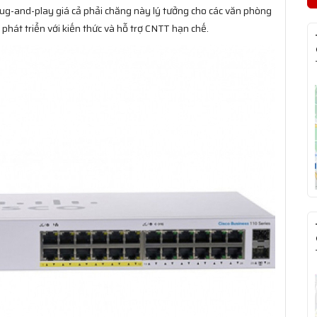
lug-and-play giá cả phải chăng này lý tưởng cho các văn phòng
hát triển với kiến thức và hỗ trợ CNTT hạn chế.