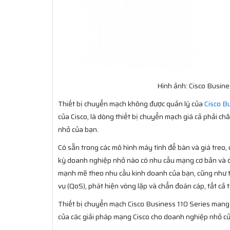
Hình ảnh: Cisco Busi
Thiết bị chuyển mạch không được quản lý của
Cisco B
của Cisco, là dòng thiết bị chuyển mạch giá cả phải c
nhỏ của bạn.
Có sẵn trong các mô hình máy tính để bàn và giá treo, 
kỳ doanh nghiệp nhỏ nào có nhu cầu mạng cơ bản và đư
mạnh mẽ theo nhu cầu kinh doanh của bạn, cũng như tă
vụ (QoS), phát hiện vòng lặp và chẩn đoán cáp, tất cả t
Thiết bị chuyển mạch Cisco Business 110 Series mang 
của các giải pháp mạng Cisco cho doanh nghiệp nhỏ c