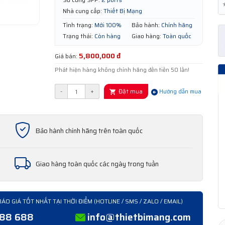
Nhà cung cấp:
Thiết Bị Mạng
Tình trạng:
Mới 100%
Bảo hành:
Chính hãng
Trạng thái:
Còn hàng
Giao hàng:
Toàn quốc
5,800,000 đ
Giá bán:
Phát hiện hàng không chính hãng đền tiền 50 lần!
Đặt mua
-
+
Hướng dẫn mua
Bảo hành chính hãng trên toàn quốc
Giao hàng toàn quốc các ngày trong tuần
BÁO GIÁ TỐT NHẤT TẠI THỜI ĐIỂM (HOTLINE / SMS / ZALO / EMAIL)
388 688
info@thietbimang.com