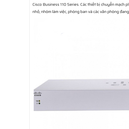
Cisco Business 110 Series. Các thiết bị chuyển mạch p
nhỏ, nhóm làm việc, phòng ban và các văn phòng đang p