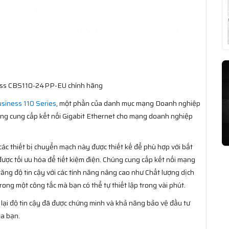
ness CBS110-24PP-EU chính hãng
usiness 110 Series
, một phần của danh mục mạng Doanh nghiệp
hăng cung cấp kết nối Gigabit Ethernet cho mạng doanh nghiệp
các thiết bị chuyển mạch này được thiết kế để phù hợp với bất
ợc tối ưu hóa để tiết kiệm điện. Chúng cung cấp kết nối mạng
ng độ tin cậy với các tính năng nâng cao như Chất lượng dịch
rong một công tắc mà bạn có thể tự thiết lập trong vài phút.
lại độ tin cậy đã được chứng minh và khả năng bảo vệ đầu tư
ủa bạn.