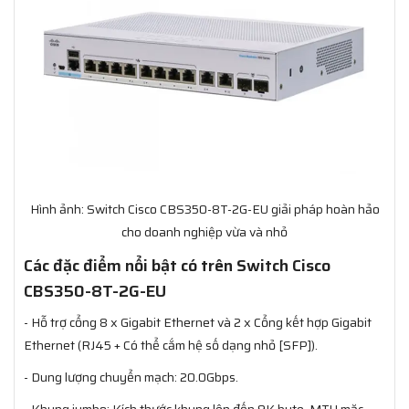
Hình ảnh: Switch Cisco CBS350-8T-2G-EU giải pháp hoàn hảo
cho doanh nghiệp vừa và nhỏ
Các đặc điểm nổi bật có trên Switch Cisco
CBS350-8T-2G-EU
- Hỗ trợ cổng 8 x Gigabit Ethernet và 2 x Cổng kết hợp Gigabit
Ethernet (RJ45 + Có thể cắm hệ số dạng nhỏ [SFP]).
- Dung lượng chuyển mạch: 20.0Gbps.