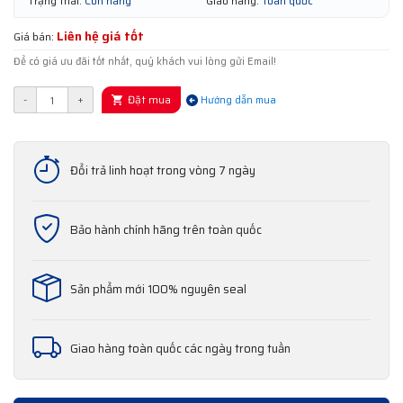
Trạng thái:
Còn hàng
Giao hàng:
Toàn quốc
Liên hệ giá tốt
Giá bán:
Để có giá ưu đãi tốt nhất, quý khách vui lòng gửi Email!
Đặt mua
-
+
Hướng dẫn mua
Đổi trả linh hoạt trong vòng 7 ngày
Bảo hành chính hãng trên toàn quốc
Sản phẩm mới 100% nguyên seal
Giao hàng toàn quốc các ngày trong tuần