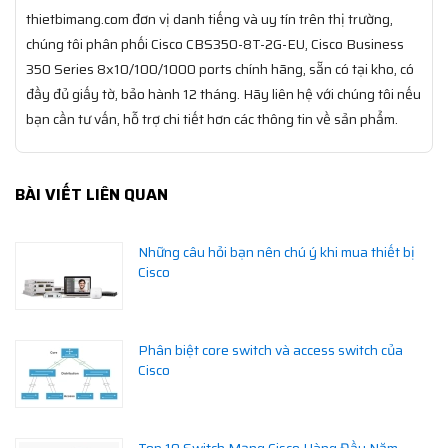
thietbimang.com đơn vị danh tiếng và uy tín trên thị trường,
chúng tôi phân phối Cisco CBS350-8T-2G-EU, Cisco Business
350 Series 8x10/100/1000 ports chính hãng, sẵn có tại kho, có
đầy đủ giấy tờ, bảo hành 12 tháng. Hãy liên hệ với chúng tôi nếu
bạn cần tư vấn, hỗ trợ chi tiết hơn các thông tin về sản phẩm.
BÀI VIẾT LIÊN QUAN
Những câu hỏi bạn nên chú ý khi mua thiết bị
Cisco
Phân biệt core switch và access switch của
Cisco