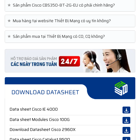
★
Sản phẩm Cisco CBS350-8T-2G-EU có phải chính hãng?
★
Mua hàng tại website Thiết Bị Mạng có uy tín không?
★
Sản phẩm mua tại Thiết Bị Mạng có CO, CQ không?
Data sheet Cisco IE 4000
Data sheet Modules Cisco 100G
Download Datasheet Cisco 2960X
Data sheet Cisco Catalyst 9500