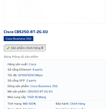
Cisco CBS350-8T-2G-EU
Cisco Business 350
Sản phẩm chính hãng ®
Bảng thông số sản phẩm:
Hãng sản xuất:
Cisco
Số cổng Ethernet:
8 ports
Tốc độ:
10/100/1000 Mbps
Số cổng SFP:
2 ports
Dòng sản phẩm:
Cisco Business 350
Mã sản phẩm:
CBS350-8T-2G-EU
Nhà cung cấp:
Thiết Bị Mạng
Tình trạng:
Mới 100%
Bảo hành:
Chính hãng