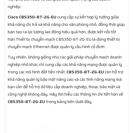
nghiệp.
Cisco CBS350-8T-2G-EU
cung cấp sự kết hợp lý tưởng giữa
khả năng chi trả và khả năng cho văn phòng nhỏ, đồng thời giúp
bạn tạo ra lực lượng lao động hiệu quả hơn, được kết nối tốt
hơn.Thiết bị chuyển mạch CBS350-8T-2G-EU là dòng thiết bị
chuyển mạch Ethernet được quản lý cấu hình cố định.
Tuy nhiên, không giống như các giải pháp chuyển mạch doanh
nghiệp nhỏ khác chỉ cung cấp các khả năng mạng được quản lý
trong các mô hình đắt tiền nhất,
CBS350-8T-2G-EU
còn hỗ trợ
khả năng quản lý bảo mật nâng cao và các tính năng mạng mà
bạn cần để hỗ trợ dữ liệu cấp doanh nghiệp, thoại, bảo mật và
công nghệ không dây. Hãy tìm hiểu các thông tin chi tiết hơn về
CBS350-8T-2G-EU
trong bảng bên dưới đây.