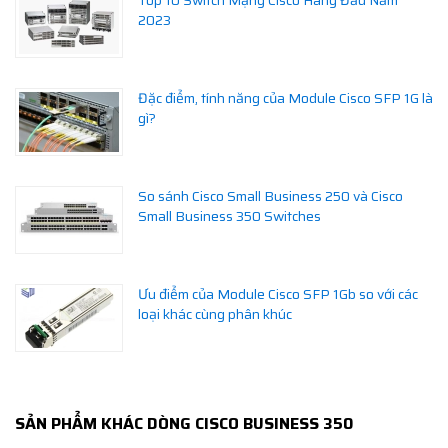
Top 10 Switch Mạng Cisco Hàng Đầu Năm
2023
Đặc điểm, tính năng của Module Cisco SFP 1G là
gì?
So sánh Cisco Small Business 250 và Cisco
Small Business 350 Switches
Ưu điểm của Module Cisco SFP 1Gb so với các
loại khác cùng phân khúc
SẢN PHẨM KHÁC DÒNG CISCO BUSINESS 350