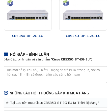
CBS350-8P-2G-EU
CBS350-8P-E-2G-EU
HỎI ĐÁP - BÌNH LUẬN
(Hỏi đáp, bình luận về sản phẩm
"Cisco CBS350-8T-2G-EU")
NHỮNG CÂU HỎI THƯỜNG GẶP KHI MUA HÀNG
★
Tại sao nên mua Cisco CBS350-8T-2G-EU tại Thiết Bị Mạng?