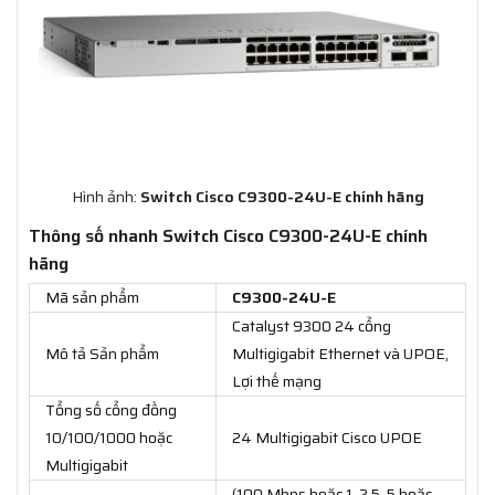
Hình ảnh:
Switch Cisco C9300-24U-E chính hãng
Thông số nhanh Switch Cisco C9300-24U-E chính
hãng
Mã sản phẩm
C9300-24U-E
Catalyst 9300 24 cổng
Mô tả Sản phẩm
Multigigabit Ethernet và UPOE,
Lợi thế mạng
Tổng số cổng đồng
10/100/1000 hoặc
24 Multigigabit Cisco UPOE
Multigigabit
(100 Mbps hoặc 1, 2,5, 5 hoặc