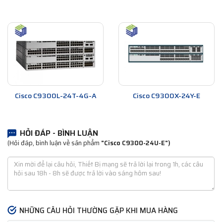
Cisco C9300L-24T-4G-A
Cisco C9300X-24Y-E
HỎI ĐÁP - BÌNH LUẬN
(Hỏi đáp, bình luận về sản phẩm
"Cisco C9300-24U-E")
NHỮNG CÂU HỎI THƯỜNG GẶP KHI MUA HÀNG