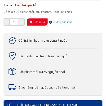
Liên hệ giá tốt
Giá bán:
Để có giá ưu đãi tốt nhất, quý khách vui lòng gửi Email!
Đặt mua
-
+
Hướng dẫn mua
Đổi trả linh hoạt trong vòng 7 ngày
Bảo hành chính hãng trên toàn quốc
Sản phẩm mới 100% nguyên seal
Giao hàng toàn quốc các ngày trong tuần
HỖ TRỢ BÁO GIÁ 24/7 (HOTLINE / SMS / ZALO / EMAIL)