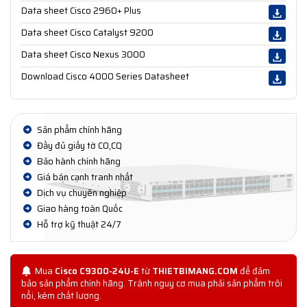
Data sheet Cisco 2960+ Plus
Data sheet Cisco Catalyst 9200
Data sheet Cisco Nexus 3000
Download Cisco 4000 Series Datasheet
Sản phẩm chính hãng
Đầy đủ giấy tờ CO,CQ
Bảo hành chính hãng
Giá bán cạnh tranh nhất
Dịch vụ chuyên nghiệp
Giao hàng toàn Quốc
Hỗ trợ kỹ thuật 24/7
Mua
Cisco C9300-24U-E
từ
THIETBIMANG.COM
để đảm
bảo sản phẩm chính hãng. Tránh nguy cơ mua phải sản phẩm trôi
nổi, kém chất lượng.