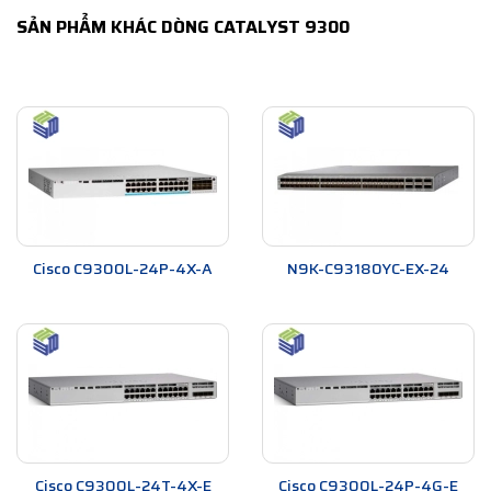
SẢN PHẨM KHÁC DÒNG CATALYST 9300
Cisco C9300L-24P-4X-A
N9K-C93180YC-EX-24
Cisco C9300L-24T-4X-E
Cisco C9300L-24P-4G-E