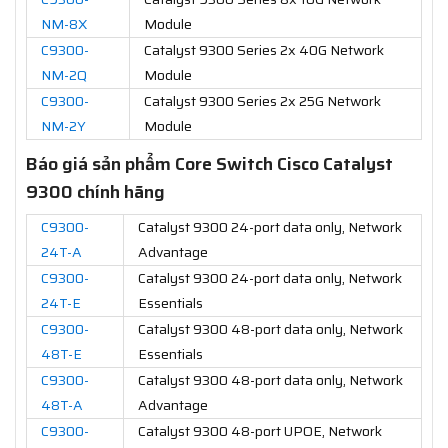
NM-8X
Module
C9300-
Catalyst 9300 Series 2x 40G Network
NM-2Q
Module
C9300-
Catalyst 9300 Series 2x 25G Network
NM-2Y
Module
Báo giá sản phẩm Core Switch Cisco Catalyst
9300 chính hãng
C9300-
Catalyst 9300 24-port data only, Network
24T-A
Advantage
C9300-
Catalyst 9300 24-port data only, Network
24T-E
Essentials
C9300-
Catalyst 9300 48-port data only, Network
48T-E
Essentials
C9300-
Catalyst 9300 48-port data only, Network
48T-A
Advantage
C9300-
Catalyst 9300 48-port UPOE, Network