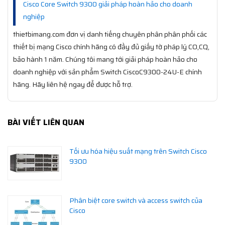
Cisco Core Switch 9300 giải pháp hoàn hảo cho doanh
nghiệp
thietbimang.com đơn vị danh tiếng chuyên phân phân phối các
thiết bị mạng Cisco chính hãng có đầy đủ giấy tờ pháp lý CO,CQ,
bảo hành 1 năm. Chúng tôi mang tới giải pháp hoàn hảo cho
doanh nghiệp với sản phẩm Switch CiscoC9300-24U-E chính
hãng. Hãy liên hệ ngay để được hỗ trợ.
BÀI VIẾT LIÊN QUAN
Tối ưu hóa hiệu suất mạng trên Switch Cisco
9300
Phân biệt core switch và access switch của
Cisco