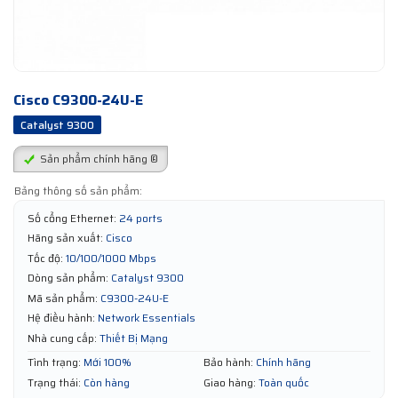
Cisco C9300-24U-E
Catalyst 9300
Sản phẩm chính hãng ®
Bảng thông số sản phẩm:
Số cổng Ethernet:
24 ports
Hãng sản xuất:
Cisco
Tốc độ:
10/100/1000 Mbps
Dòng sản phẩm:
Catalyst 9300
Mã sản phẩm:
C9300-24U-E
Hệ điều hành:
Network Essentials
Nhà cung cấp:
Thiết Bị Mạng
Tình trạng:
Mới 100%
Bảo hành:
Chính hãng
Trạng thái:
Còn hàng
Giao hàng:
Toàn quốc