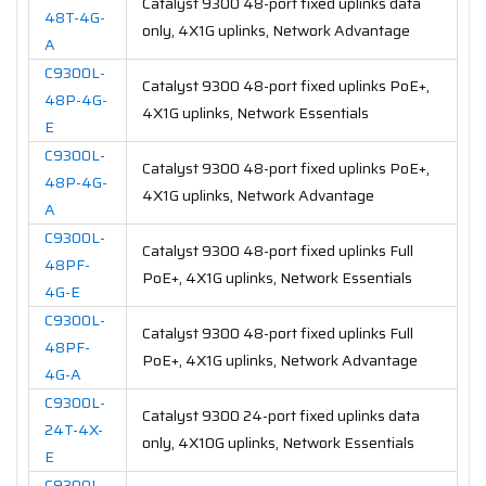
Catalyst 9300 48-port fixed uplinks data
48T-4G-
only, 4X1G uplinks, Network Advantage
A
C9300L-
Catalyst 9300 48-port fixed uplinks PoE+,
48P-4G-
4X1G uplinks, Network Essentials
E
C9300L-
Catalyst 9300 48-port fixed uplinks PoE+,
48P-4G-
4X1G uplinks, Network Advantage
A
C9300L-
Catalyst 9300 48-port fixed uplinks Full
48PF-
PoE+, 4X1G uplinks, Network Essentials
4G-E
C9300L-
Catalyst 9300 48-port fixed uplinks Full
48PF-
PoE+, 4X1G uplinks, Network Advantage
4G-A
C9300L-
Catalyst 9300 24-port fixed uplinks data
24T-4X-
only, 4X10G uplinks, Network Essentials
E
C9300L-