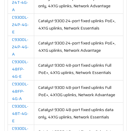
24T-4G-
only, 4X1G uplinks, Network Advantage
A
C9300L-
Catalyst 9300 24-port fixed uplinks PoE+,
24P-4G-
4X1G uplinks, Network Essentials
E
C9300L-
Catalyst 9300 24-port fixed uplinks PoE+,
24P-4G-
4X1G uplinks, Network Advantage
A
C9300L-
Catalyst 9300 48-port fixed uplinks Full
48FP-
PoE+, 4X1G uplinks, Network Essentials
4G-E
C9300L-
Catalyst 9300 48-port fixed uplinks Full
48FP-
PoE+, 4X10G uplinks, Network Advantage
4G-A
C9300L-
Catalyst 9300 48-port fixed uplinks data
48T-4G-
only, 4X1G uplinks, Network Essentials
E
C9300L-