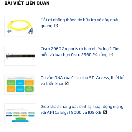
BÀI VIẾT LIÊN QUAN
Tất cả những thông tin hữu ích về dây nhảy
quang
Cisco 2960 24 ports có bao nhiêu loại? Tìm
hiểu và lựa chọn Cisco 2960 24 cổng
Tư vấn DNA của Cisco cho SD-Access, thiết kế
và triển khai
Giúp khách hàng xác định lại hoạt động mạng
với API Catalyst 9000 và IOS-XE