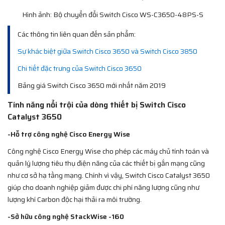
Hình ảnh: Bộ chuyển đổi Switch Cisco WS-C3650-48PS-S
Các thông tin liên quan đến sản phẩm:
Sự khác biệt giữa Switch Cisco 3650 và Switch Cisco 3850
Chi tiết đặc trưng của Switch Cisco 3650
Bảng giá Switch Cisco 3650 mới nhất năm 2019
Tính năng nổi trội của dòng thiết bị Switch Cisco
Catalyst 3650
-Hỗ trợ công nghệ Cisco Energy Wise
Công nghệ Cisco Energy Wise cho phép các máy chủ tính toán và
quản lý lượng tiêu thụ điện năng của các thiết bị gắn mạng cũng
như cơ sở hạ tầng mạng. Chính vì vậy, Switch Cisco Catalyst 3650
giúp cho doanh nghiệp giảm được chi phí năng lượng cũng như
lượng khí Carbon độc hại thải ra môi trường.
-Sở hữu công nghệ StackWise -160