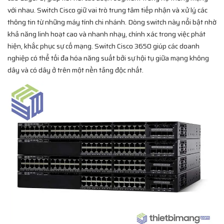
với nhau. Switch Cisco giữ vai trò trung tâm tiếp nhận và xử lý các
thông tin từ những máy tính chi nhánh. Dòng switch này nổi bật nhờ
khả năng linh hoạt cao và nhanh nhạy, chính xác trong việc phát
hiện, khắc phục sự cố mạng. Switch Cisco 3650 giúp các doanh
nghiệp có thể tối đa hóa năng suất bởi sự hội tụ giữa mạng không
dây và có dây ở trên một nền tảng độc nhất.