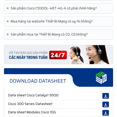
★
Sản phẩm Cisco C9300L-48T-4G-A có phải chính hãng?
★
Mua hàng tại website Thiết Bị Mạng có uy tín không?
★
Sản phẩm mua tại Thiết Bị Mạng có CO, CQ không?
Data sheet Cisco Catalyst 9500
Cisco 300 Series Datasheet
Data sheet Modules Cisco 10G