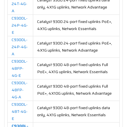
Catalyst 9300 24-port fixed uplinks data
24T-4G-
only, 4X1G uplinks, Network Advantage
A
C9300L-
Catalyst 9300 24-port fixed uplinks PoE+,
24P-4G-
4X1G uplinks, Network Essentials
E
C9300L-
Catalyst 9300 24-port fixed uplinks PoE+,
24P-4G-
4X1G uplinks, Network Advantage
A
C9300L-
Catalyst 9300 48-port fixed uplinks Full
48FP-
PoE+, 4X1G uplinks, Network Essentials
4G-E
C9300L-
Catalyst 9300 48-port fixed uplinks Full
48FP-
PoE+, 4X10G uplinks, Network Advantage
4G-A
C9300L-
Catalyst 9300 48-port fixed uplinks data
48T-4G-
only, 4X1G uplinks, Network Essentials
E
C9300L-