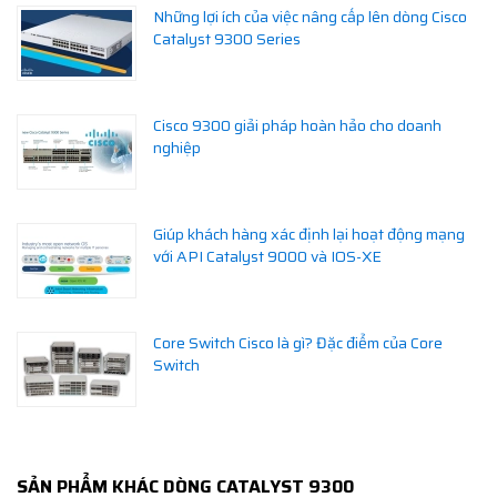
Những lợi ích của việc nâng cấp lên dòng Cisco
Catalyst 9300 Series
Cisco 9300 giải pháp hoàn hảo cho doanh
nghiệp
Giúp khách hàng xác định lại hoạt động mạng
với API Catalyst 9000 và IOS-XE
Core Switch Cisco là gì? Đặc điểm của Core
Switch
SẢN PHẨM KHÁC DÒNG CATALYST 9300