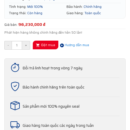
Tình trạng:
Mới 100%
Bảo hành:
Chính hãng
Trạng thái:
Còn hàng
Giao hàng:
Toàn quốc
96,230,000 đ
Giá bán:
Phát hiện hàng không chính hãng đền tiền 50 lần!
Đặt mua
-
+
Hướng dẫn mua
Đổi trả linh hoạt trong vòng 7 ngày
Bảo hành chính hãng trên toàn quốc
Sản phẩm mới 100% nguyên seal
Giao hàng toàn quốc các ngày trong tuần