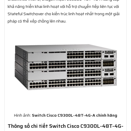
khả năng triển khai linh hoạt với hỗ trợ chuyển tiếp liên tục với
Stateful Switchover cho kiến trúc linh hoạt nhất trong một giải
pháp có thể xếp chồng lên nhau.
Hình ảnh:
Switch Cisco C9300L-48T-4G-A chính hãng
Thông số chi tiết Switch Cisco C9300L-48T-4G-