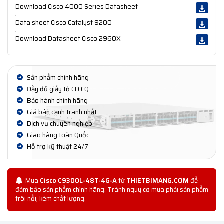
Download Cisco 4000 Series Datasheet
Data sheet Cisco Catalyst 9200
Download Datasheet Cisco 2960X
Sản phẩm chính hãng
Đầy đủ giấy tờ CO,CQ
Bảo hành chính hãng
Giá bán cạnh tranh nhất
Dịch vụ chuyên nghiệp
Giao hàng toàn Quốc
Hỗ trợ kỹ thuật 24/7
Mua
Cisco C9300L-48T-4G-A
từ
THIETBIMANG.COM
để
đảm bảo sản phẩm chính hãng. Tránh nguy cơ mua phải sản phẩm
trôi nổi, kém chất lượng.