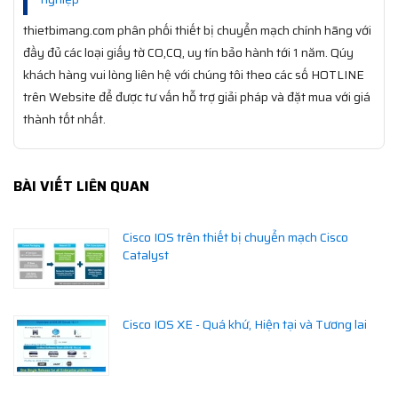
thietbimang.com phân phối thiết bị chuyển mạch chính hãng với
đầy đủ các loại giấy tờ CO,CQ, uy tín bảo hành tới 1 năm. Qúy
khách hàng vui lòng liên hệ với chúng tôi theo các số HOTLINE
trên Website để được tư vấn hỗ trợ giải pháp và đặt mua với giá
thành tốt nhất.
BÀI VIẾT LIÊN QUAN
Cisco IOS trên thiết bị chuyển mạch Cisco
Catalyst
Cisco IOS XE - Quá khứ, Hiện tại và Tương lai