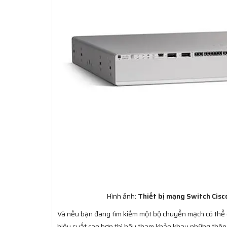
Hình ảnh:
Thiết bị mạng Switch Cis
Và nếu bạn đang tìm kiếm một bộ chuyển mạch có thể gi
hiệu suất cao hơn thì hãy tham khảo khay những thông