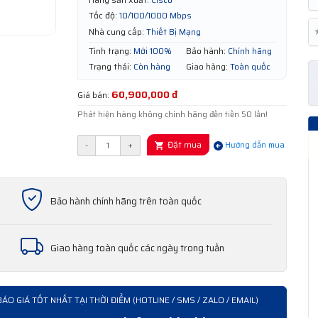
Tốc độ:
10/100/1000 Mbps
Nhà cung cấp:
Thiết Bị Mạng
Tình trạng:
Mới 100%
Bảo hành:
Chính hãng
Trạng thái:
Còn hàng
Giao hàng:
Toàn quốc
60,900,000 đ
Giá bán:
Phát hiện hàng không chính hãng đền tiền 50 lần!
Đặt mua
-
+
Hướng dẫn mua
Bảo hành chính hãng trên toàn quốc
Giao hàng toàn quốc các ngày trong tuần
BÁO GIÁ TỐT NHẤT TẠI THỜI ĐIỂM (HOTLINE / SMS / ZALO / EMAIL)