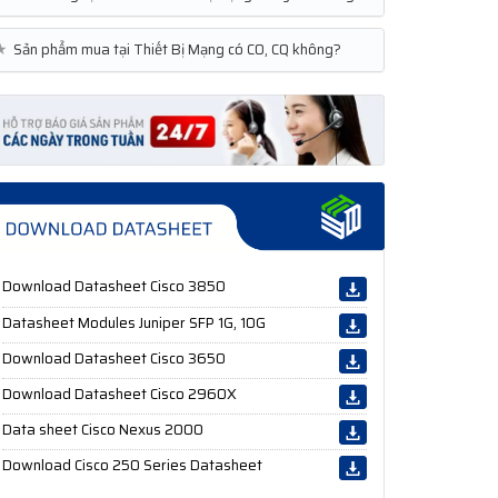
★
Sản phẩm mua tại Thiết Bị Mạng có CO, CQ không?
Download Datasheet Cisco 3850
Datasheet Modules Juniper SFP 1G, 10G
Download Datasheet Cisco 3650
Download Datasheet Cisco 2960X
Data sheet Cisco Nexus 2000
Download Cisco 250 Series Datasheet