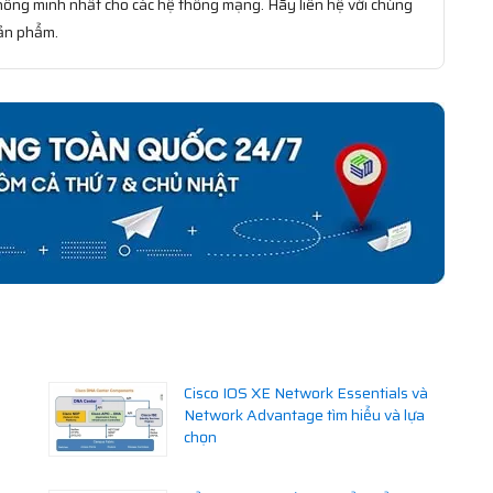
 thông minh nhất cho các hệ thống mạng. Hãy liên hệ với chúng
sản phẩm.
Cisco IOS XE Network Essentials và
Network Advantage tìm hiểu và lựa
chọn