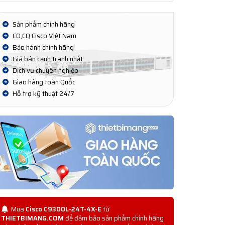
Sản phẩm chính hãng
CO,CQ Cisco Việt Nam
Bảo hành chính hãng
Giá bán cạnh tranh nhất
Dịch vụ chuyên nghiệp
Giao hàng toàn Quốc
Hỗ trợ kỹ thuật 24/7
Mua
Cisco C9300L-24T-4X-E
từ
THIETBIMANG.COM
để đảm bảo sản phẩm chính hãng