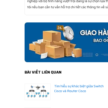
nghiệp với bộ tính năng vượt trội đang là sự chọn lựa
tôi nếu bạn cần tư vấn hỗ trợ chi tiết các thông tin về 
BÀI VIẾT LIÊN QUAN
Tìm hiểu sự khác biệt giữa Switch
Cisco và Router Cisco