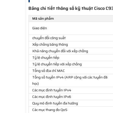
Bảng chi tiết thông số kỹ thuật Cisco 
Mã sản phẩm
Giao diện
chuyển đổi công suất
Xếp chồng băng thông
Khả năng chuyển đổi với xếp chồng
Tỷ lệ chuyển tiếp
Tỷ lệ chuyển tiếp với xếp chồng
Tổng số địa chỉ MAC
Tổng số tuyến IPv4 (ARP cộng với các tuyến đã
học)
Các mục định tuyến IPv4
Các mục định tuyến IPv6
Quy mô định tuyến đa hướng
Các mục thang đo QoS