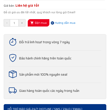
Liên hệ giá tốt
Giá bán:
Để có giá ưu đãi tốt nhất, quý khách vui lòng gửi Email!
Đặt mua
-
+
Hướng dẫn mua
Đổi trả linh hoạt trong vòng 7 ngày
Bảo hành chính hãng trên toàn quốc
Sản phẩm mới 100% nguyên seal
Giao hàng toàn quốc các ngày trong tuần
HỖ TRỢ BÁO GIÁ 24/7 (HOTLINE / SMS / ZALO / EMAIL)