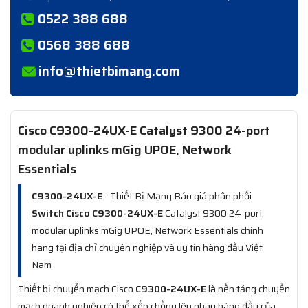
0522 388 688
0568 388 688
info@thietbimang.com
Cisco C9300-24UX-E Catalyst 9300 24-port
modular uplinks mGig UPOE, Network
Essentials
C9300-24UX-E
- Thiết Bị Mạng Báo giá phân phối
Switch Cisco C9300-24UX-E
Catalyst 9300 24-port
modular uplinks mGig UPOE, Network Essentials chính
hãng tại địa chỉ chuyên nghiệp và uy tín hàng đầu Việt
Nam
Thiết bị chuyển mạch Cisco
C9300-24UX-E
là nền tảng chuyển
mạch doanh nghiệp có thể xếp chồng lên nhau hàng đầu của