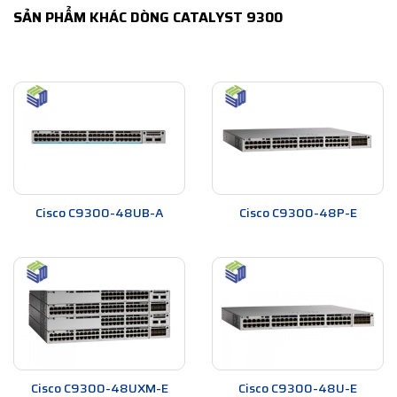
SẢN PHẨM KHÁC DÒNG CATALYST 9300
Cisco C9300-48UB-A
Cisco C9300-48P-E
Cisco C9300-48UXM-E
Cisco C9300-48U-E