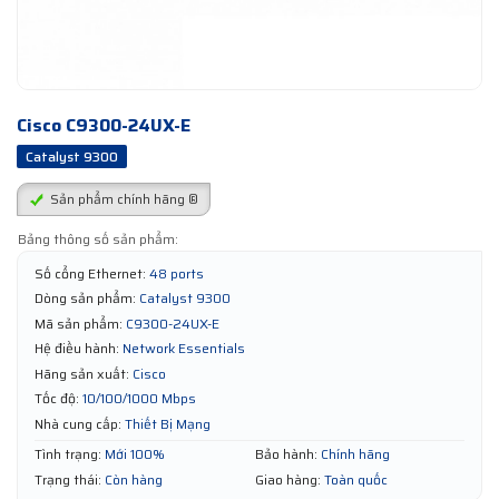
Cisco C9300-24UX-E
Catalyst 9300
Sản phẩm chính hãng ®
Bảng thông số sản phẩm:
Số cổng Ethernet:
48 ports
Dòng sản phẩm:
Catalyst 9300
Mã sản phẩm:
C9300-24UX-E
Hệ điều hành:
Network Essentials
Hãng sản xuất:
Cisco
Tốc độ:
10/100/1000 Mbps
Nhà cung cấp:
Thiết Bị Mạng
Tình trạng:
Mới 100%
Bảo hành:
Chính hãng
Trạng thái:
Còn hàng
Giao hàng:
Toàn quốc