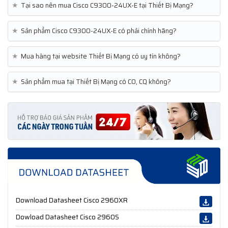
★
Tại sao nên mua Cisco C9300-24UX-E tại Thiết Bị Mạng?
★
Sản phẩm Cisco C9300-24UX-E có phải chính hãng?
★
Mua hàng tại website Thiết Bị Mạng có uy tín không?
★
Sản phẩm mua tại Thiết Bị Mạng có CO, CQ không?
Download Datasheet Cisco 2960XR
Dowload Datasheet Cisco 2960S