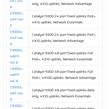
24T-4G-
only, 4X1G uplinks, Network Advantage
A
C9300L-
Catalyst 9300 24-port fixed uplinks PoE+,
24P-4G-
4X1G uplinks, Network Essentials
E
C9300L-
Catalyst 9300 24-port fixed uplinks PoE+,
24P-4G-
4X1G uplinks, Network Advantage
A
C9300L-
Catalyst 9300 48-port fixed uplinks Full
48FP-
PoE+, 4X1G uplinks, Network Essentials
4G-E
C9300L-
Catalyst 9300 48-port fixed uplinks Full
48FP-
PoE+, 4X10G uplinks, Network Advantage
4G-A
C9300L-
Catalyst 9300 48-port fixed uplinks data
48T-4G-
only, 4X1G uplinks, Network Essentials
E
C9300L-
Catalyst 9300 48-port fixed uplinks data