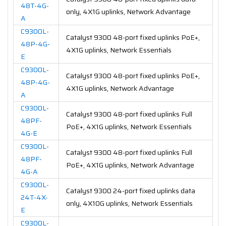
48T-4G-
only, 4X1G uplinks, Network Advantage
A
C9300L-
Catalyst 9300 48-port fixed uplinks PoE+,
48P-4G-
4X1G uplinks, Network Essentials
E
C9300L-
Catalyst 9300 48-port fixed uplinks PoE+,
48P-4G-
4X1G uplinks, Network Advantage
A
C9300L-
Catalyst 9300 48-port fixed uplinks Full
48PF-
PoE+, 4X1G uplinks, Network Essentials
4G-E
C9300L-
Catalyst 9300 48-port fixed uplinks Full
48PF-
PoE+, 4X1G uplinks, Network Advantage
4G-A
C9300L-
Catalyst 9300 24-port fixed uplinks data
24T-4X-
only, 4X10G uplinks, Network Essentials
E
C9300L-