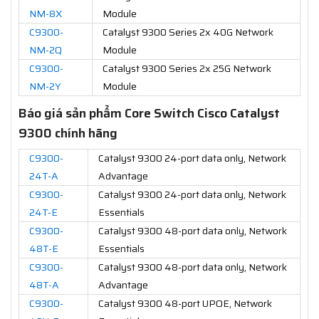
NM-8X
Module
C9300-
Catalyst 9300 Series 2x 40G Network
NM-2Q
Module
C9300-
Catalyst 9300 Series 2x 25G Network
NM-2Y
Module
Báo giá sản phẩm Core Switch Cisco Catalyst
9300 chính hãng
C9300-
Catalyst 9300 24-port data only, Network
24T-A
Advantage
C9300-
Catalyst 9300 24-port data only, Network
24T-E
Essentials
C9300-
Catalyst 9300 48-port data only, Network
48T-E
Essentials
C9300-
Catalyst 9300 48-port data only, Network
48T-A
Advantage
C9300-
Catalyst 9300 48-port UPOE, Network