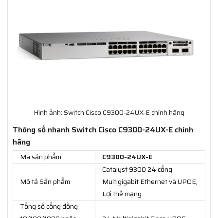
Hình ảnh: Switch Cisco C9300-24UX-E chính hãng
Thông số nhanh Switch Cisco C9300-24UX-E chính
hãng
Mã sản phẩm
C9300-24UX-E
Catalyst 9300 24 cổng
Mô tả Sản phẩm
Multigigabit Ethernet và UPOE,
Lợi thế mạng
Tổng số cổng đồng