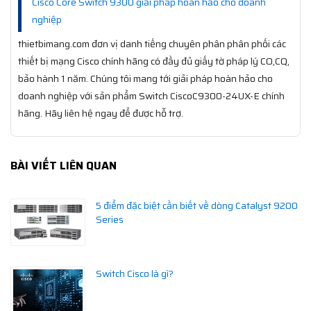
Cisco Core Switch 9300 giải pháp hoàn hảo cho doanh
nghiệp
thietbimang.com đơn vị danh tiếng chuyên phân phân phối các
thiết bị mạng Cisco chính hãng có đầy đủ giấy tờ pháp lý CO,CQ,
bảo hành 1 năm. Chúng tôi mang tới giải pháp hoàn hảo cho
doanh nghiệp với sản phẩm Switch CiscoC9300-24UX-E chính
hãng. Hãy liên hệ ngay để được hỗ trợ.
BÀI VIẾT LIÊN QUAN
5 điểm đặc biệt cần biết về dòng Catalyst 9200
Series
Switch Cisco là gì?