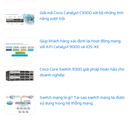
Giải mã Cisco Catalyst C9300 với bộ những tính
năng vượt trội
Giúp khách hàng xác định lại hoạt động mạng
với API Catalyst 9000 và IOS-XE
Cisco Core Switch 9300 giải pháp hoàn hảo cho
doanh nghiệp
Switch mạng là gì? Tại sao switch mạng lại được
sử dụng trong hệ thống mạng