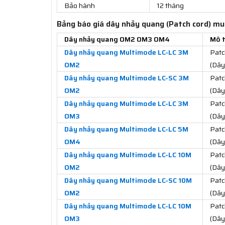
Bảo hành
12 tháng
Bảng báo giá dây nhảy quang (Patch cord) 
Dây nhảy quang OM2 OM3 OM4
Mô t
Dây nhảy quang Multimode LC-LC 3M
Patc
OM2
(Dây
Dây nhảy quang Multimode LC-SC 3M
Patc
OM2
(Dây
Dây nhảy quang Multimode LC-LC 3M
Patc
OM3
(Dây
Dây nhảy quang Multimode LC-LC 5M
Patc
OM4
(Dây
Dây nhảy quang Multimode LC-LC 10M
Patc
OM2
(Dây
Dây nhảy quang Multimode LC-SC 10M
Patc
OM2
(Dây
Dây nhảy quang Multimode LC-LC 10M
Patc
OM3
(Dây