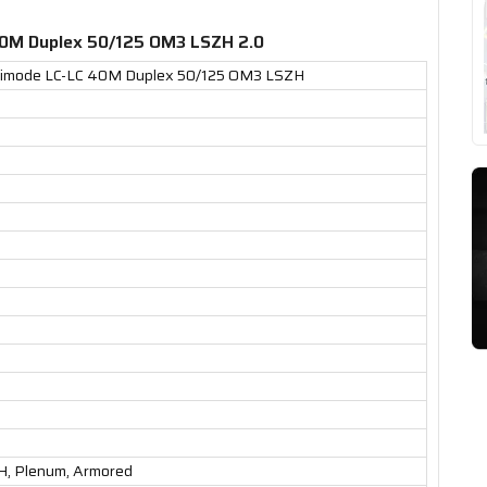
40M Duplex 50/125 OM3 LSZH 2.0
timode LC-LC 40M Duplex 50/125 OM3 LSZH
H, Plenum, Armored