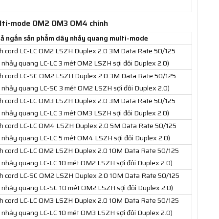
multi-mode OM2 OM3 OM4 chính
ả ngắn sản phẩm dây nhảy quang multi-mode
h cord LC-LC OM2 LSZH Duplex 2.0 3M Data Rate 50/125
 nhảy quang LC-LC 3 mét OM2 LSZH sợi đôi Duplex 2.0)
h cord LC-SC OM2 LSZH Duplex 2.0 3M Data Rate 50/125
 nhảy quang LC-SC 3 mét OM2 LSZH sợi đôi Duplex 2.0)
h cord LC-LC OM3 LSZH Duplex 2.0 3M Data Rate 50/125
 nhảy quang LC-LC 3 mét OM3 LSZH sợi đôi Duplex 2.0)
h cord LC-LC OM4 LSZH Duplex 2.0 5M Data Rate 50/125
 nhảy quang LC-LC 5 mét OM4 LSZH sợi đôi Duplex 2.0)
h cord LC-LC OM2 LSZH Duplex 2.0 10M Data Rate 50/125
 nhảy quang LC-LC 10 mét OM2 LSZH sợi đôi Duplex 2.0)
h cord LC-SC OM2 LSZH Duplex 2.0 10M Data Rate 50/125
 nhảy quang LC-SC 10 mét OM2 LSZH sợi đôi Duplex 2.0)
h cord LC-LC OM3 LSZH Duplex 2.0 10M Data Rate 50/125
 nhảy quang LC-LC 10 mét OM3 LSZH sợi đôi Duplex 2.0)