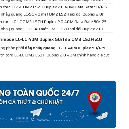
h cord LC-SC OM2 LSZH Duplex 2.0 40M Data Rate 50/125
 nhảy quang LC-SC 40 mét OM2 LSZH sợi đôi Duplex 2.0)
h cord LC-LC OM3 LSZH Duplex 2.0 40M Data Rate 50/125
 nhảy quang LC-LC 40 mét OM3 LSZH sợi đôi Duplex 2.0)
ltimode LC-LC 40M Duplex 50/125 OM3 LSZH 2.0
Mạng phân phối
dây nhảy quang LC-LC 40M Duplex 50/125
tch cord LC-LC OM3 LSZH Duplex 2.0 40M chính hãng giá cực