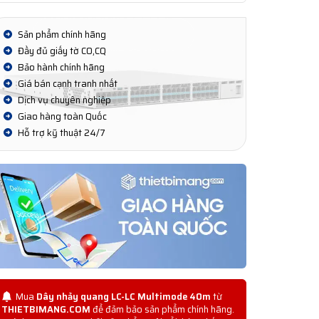
Sản phẩm chính hãng
Đầy đủ giấy tờ CO,CQ
Bảo hành chính hãng
Giá bán cạnh tranh nhất
Dịch vụ chuyên nghiệp
Giao hàng toàn Quốc
Hỗ trợ kỹ thuật 24/7
Mua
Dây nhảy quang LC-LC Multimode 40m
từ
THIETBIMANG.COM
để đảm bảo sản phẩm chính hãng.