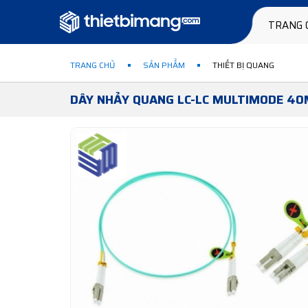
TRANG 
TRANG CHỦ
SẢN PHẨM
THIẾT BỊ QUANG
DÂY NHẢY QUANG LC-LC MULTIMODE 40