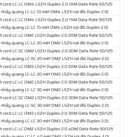
h cord LC-LC OM4 LSZH Duplex 2.0 10M Data Rate 50/125
 nhảy quang LC-LC 10 mét OM4 LSZH sợi đôi Duplex 2.0)
h cord LC-LC OM4 LSZH Duplex 2.0 15M Data Rate 50/125
 nhảy quang LC-LC 15 mét OM4 LSZH sợi đôi Duplex 2.0)
h cord LC-LC OM2 LSZH Duplex 2.0 20M Data Rate 50/125
 nhảy quang LC-LC 20 mét OM2 LSZH sợi đôi Duplex 2.0)
h cord LC-SC OM2 LSZH Duplex 2.0 20M Data Rate 50/125
 nhảy quang LC-SC 20 mét OM2 LSZH sợi đôi Duplex 2.0)
h cord LC-LC OM3 LSZH Duplex 2.0 20M Data Rate 50/125
 nhảy quang LC-LC 20 mét OM3 LSZH sợi đôi Duplex 2.0)
h cord LC-LC OM2 LSZH Duplex 2.0 30M Data Rate 50/125
 nhảy quang LC-LC 30 mét OM2 LSZH sợi đôi Duplex 2.0)
h cord LC-SC OM2 LSZH Duplex 2.0 30M Data Rate 50/125
 nhảy quang LC-SC 30 mét OM2 LSZH sợi đôi Duplex 2.0)
h cord LC-LC OM3 LSZH Duplex 2.0 30M Data Rate 50/125
 nhảy quang LC-LC 30 mét OM3 LSZH sợi đôi Duplex 2.0)
h cord LC-LC OM2 LSZH Duplex 2.0 40M Data Rate 50/125
 nhảy quang LC-LC 40 mét OM2 LSZH sợi đôi Duplex 2.0)