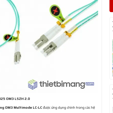
125 OM3 LSZH 2.0
ang OM3 Multimode LC-LC
được ứng dụng chính trong các hệ