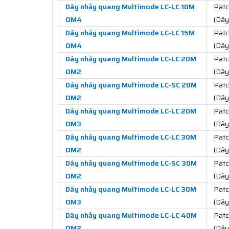
Dây nhảy quang Multimode LC-LC 10M
Patc
OM4
(Dây
Dây nhảy quang Multimode LC-LC 15M
Patc
OM4
(Dây
Dây nhảy quang Multimode LC-LC 20M
Patc
OM2
(Dây
Dây nhảy quang Multimode LC-SC 20M
Patc
OM2
(Dây
Dây nhảy quang Multimode LC-LC 20M
Patc
OM3
(Dây
Dây nhảy quang Multimode LC-LC 30M
Patc
OM2
(Dây
Dây nhảy quang Multimode LC-SC 30M
Patc
OM2
(Dây
Dây nhảy quang Multimode LC-LC 30M
Patc
OM3
(Dây
Dây nhảy quang Multimode LC-LC 40M
Patc
OM2
(Dây