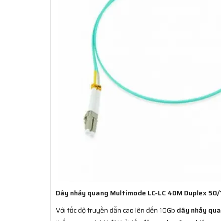
Dây nhảy quang Multimode LC-LC 40M Duplex 50/
Với tốc độ truyền dẫn cao lên đến 10Gb
dây nhảy qu