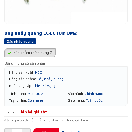
Dây nhảy quang LC-LC 10m OM2
Dây nhảy quang
Sản phẩm chính hãng ®
Bảng thông số sản phẩm:
Hãng sản xuất:
KCO
Dòng sản phẩm:
Dây nhảy quang
Nhà cung cấp:
Thiết Bị Mạng
Tình trạng:
Mới 100%
Bảo hành:
Chính hãng
Trạng thái:
Còn hàng
Giao hàng:
Toàn quốc
Liên hệ giá tốt
Giá bán:
Để có giá ưu đãi tốt nhất, quý khách vui lòng gửi Email!