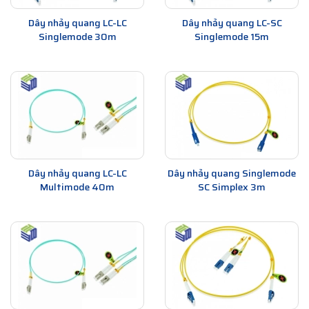
Dây nhảy quang LC-LC
Dây nhảy quang LC-SC
Singlemode 30m
Singlemode 15m
Dây nhảy quang LC-LC
Dây nhảy quang Singlemode
Multimode 40m
SC Simplex 3m