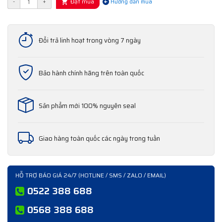
Đặt mua
-
+
Hướng dẫn mua
Đổi trả linh hoạt trong vòng 7 ngày
Bảo hành chính hãng trên toàn quốc
Sản phẩm mới 100% nguyên seal
Giao hàng toàn quốc các ngày trong tuần
HỖ TRỢ BÁO GIÁ 24/7 (HOTLINE / SMS / ZALO / EMAIL)
0522 388 688
0568 388 688