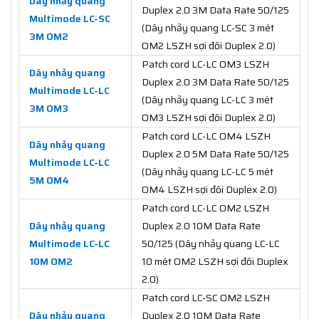
Dây nhảy quang
Duplex 2.0 3M Data Rate 50/125
Multimode LC-SC
(Dây nhảy quang LC-SC 3 mét
3M OM2
OM2 LSZH sợi đôi Duplex 2.0)
Patch cord LC-LC OM3 LSZH
Dây nhảy quang
Duplex 2.0 3M Data Rate 50/125
Multimode LC-LC
(Dây nhảy quang LC-LC 3 mét
3M OM3
OM3 LSZH sợi đôi Duplex 2.0)
Patch cord LC-LC OM4 LSZH
Dây nhảy quang
Duplex 2.0 5M Data Rate 50/125
Multimode LC-LC
(Dây nhảy quang LC-LC 5 mét
5M OM4
OM4 LSZH sợi đôi Duplex 2.0)
Patch cord LC-LC OM2 LSZH
Dây nhảy quang
Duplex 2.0 10M Data Rate
Multimode LC-LC
50/125 (Dây nhảy quang LC-LC
10M OM2
10 mét OM2 LSZH sợi đôi Duplex
2.0)
Patch cord LC-SC OM2 LSZH
Dây nhảy quang
Duplex 2.0 10M Data Rate