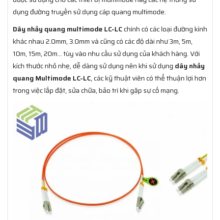
dụng đường truyền sử dụng cáp quang multimode.
Dây nhảy quang multimode LC-LC
chính có các loại đường kính
khác nhau 2.0mm, 3.0mm và cũng có các độ dài như 3m, 5m,
10m, 15m, 20m... tùy vào nhu cầu sử dụng của khách hàng. Với
kích thước nhỏ nhẹ, dễ dàng sử dụng nên khi sử dụng
dây nhảy
quang Multimode LC-LC
, các kỹ thuật viên có thể thuận lợi hơn
trong việc lắp đặt, sửa chữa, bảo trì khi gặp sự cố mạng.