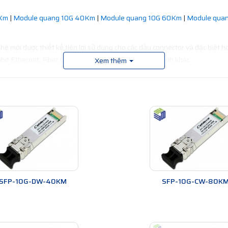
0Km
|
Module quang 10G 40Km
|
Module quang 10G 60Km
|
Module qua
 mới được thiết kế tiện lợi sử dụng cho các đầu connector và đặc biệt h
abit Ethernet, Fiber Channel và nhiều chuẩn truyền hình khác.
Xem thêm
SFP-10G-DW-40KM
SFP-10G-CW-80K