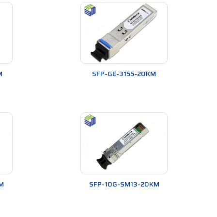
M
SFP-GE-3155-20KM
M
SFP-10G-SM13-20KM