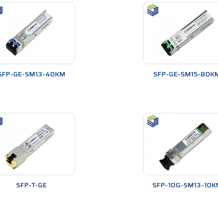
SFP-GE-SM13-40KM
SFP-GE-SM15-80K
SFP-T-GE
SFP-10G-SM13-10K