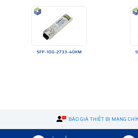
SFP-10G-2733-40KM
S
BÁO GIÁ THIẾT BỊ MẠNG CH