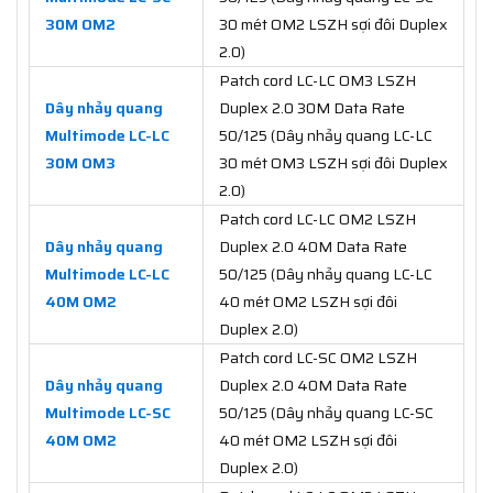
30M OM2
30 mét OM2 LSZH sợi đôi Duplex
2.0)
Patch cord LC-LC OM3 LSZH
Dây nhảy quang
Duplex 2.0 30M Data Rate
Multimode LC-LC
50/125 (Dây nhảy quang LC-LC
30M OM3
30 mét OM3 LSZH sợi đôi Duplex
2.0)
Patch cord LC-LC OM2 LSZH
Dây nhảy quang
Duplex 2.0 40M Data Rate
Multimode LC-LC
50/125 (Dây nhảy quang LC-LC
40M OM2
40 mét OM2 LSZH sợi đôi
Duplex 2.0)
Patch cord LC-SC OM2 LSZH
Dây nhảy quang
Duplex 2.0 40M Data Rate
Multimode LC-SC
50/125 (Dây nhảy quang LC-SC
40M OM2
40 mét OM2 LSZH sợi đôi
Duplex 2.0)