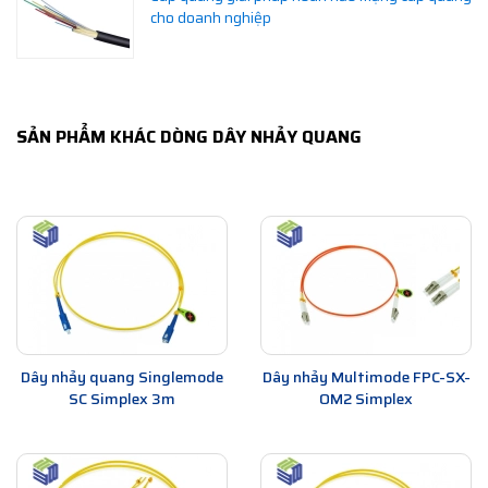
cho doanh nghiệp
SẢN PHẨM KHÁC DÒNG DÂY NHẢY QUANG
Dây nhảy quang Singlemode
Dây nhảy Multimode FPC-SX-
SC Simplex 3m
OM2 Simplex