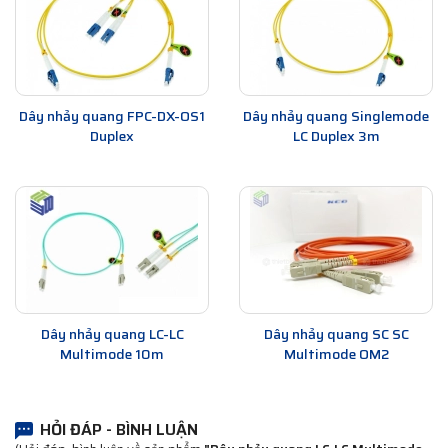
Dây nhảy quang FPC-DX-OS1
Dây nhảy quang Singlemode
Duplex
LC Duplex 3m
Dây nhảy quang LC-LC
Dây nhảy quang SC SC
Multimode 10m
Multimode OM2
HỎI ĐÁP - BÌNH LUẬN