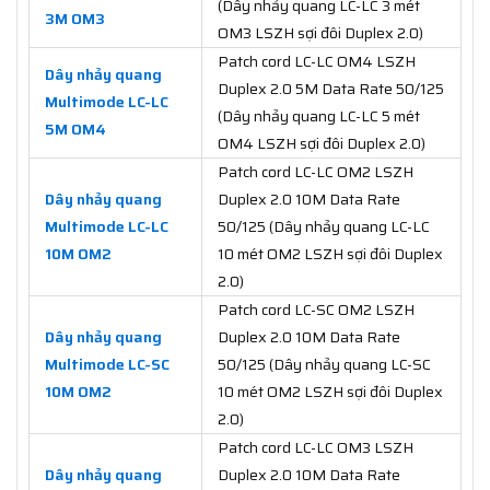
(Dây nhảy quang LC-LC 3 mét
3M OM3
OM3 LSZH sợi đôi Duplex 2.0)
Patch cord LC-LC OM4 LSZH
Dây nhảy quang
Duplex 2.0 5M Data Rate 50/125
Multimode LC-LC
(Dây nhảy quang LC-LC 5 mét
5M OM4
OM4 LSZH sợi đôi Duplex 2.0)
Patch cord LC-LC OM2 LSZH
Dây nhảy quang
Duplex 2.0 10M Data Rate
Multimode LC-LC
50/125 (Dây nhảy quang LC-LC
10M OM2
10 mét OM2 LSZH sợi đôi Duplex
2.0)
Patch cord LC-SC OM2 LSZH
Dây nhảy quang
Duplex 2.0 10M Data Rate
Multimode LC-SC
50/125 (Dây nhảy quang LC-SC
10M OM2
10 mét OM2 LSZH sợi đôi Duplex
2.0)
Patch cord LC-LC OM3 LSZH
Dây nhảy quang
Duplex 2.0 10M Data Rate