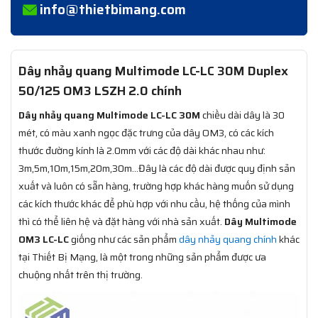
info@thietbimang.com
Dây nhảy quang Multimode LC-LC 30M Duplex
50/125 OM3 LSZH 2.0 chính
Dây nhảy quang Multimode LC-LC 30M
chiều dài dây là 30
mét, có màu xanh ngọc đặc trưng của dây OM3, có các kích
thước đường kính là 2.0mm với các độ dài khác nhau như:
3m,5m,10m,15m,20m,30m…Đây là các độ dài được quy định sản
xuất và luôn có sẵn hàng, trường hợp khác hàng muốn sử dụng
các kích thước khác để phù hợp với nhu cầu, hệ thống của mình
thì có thể liên hệ và đặt hàng với nhà sản xuất.
Dây Multimode
OM3 LC-LC
giống như các sản phẩm
dây nhảy quang chính
khác
tại Thiết Bị Mạng, là một trong những sản phẩm được ưa
chuộng nhất trên thị trường.