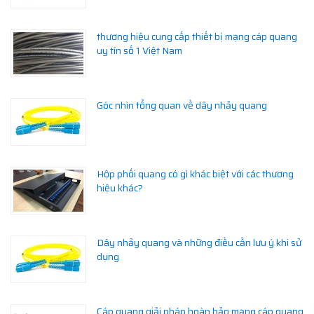
thương hiệu cung cấp thiết bị mạng cáp quang
uy tín số 1 Việt Nam
Góc nhìn tổng quan về dây nhảy quang
Hộp phối quang có gì khác biệt với các thương
hiệu khác?
Dây nhảy quang và những điều cần lưu ý khi sử
dụng
Cáp quang giải pháp hoàn hảo mạng cáp quang