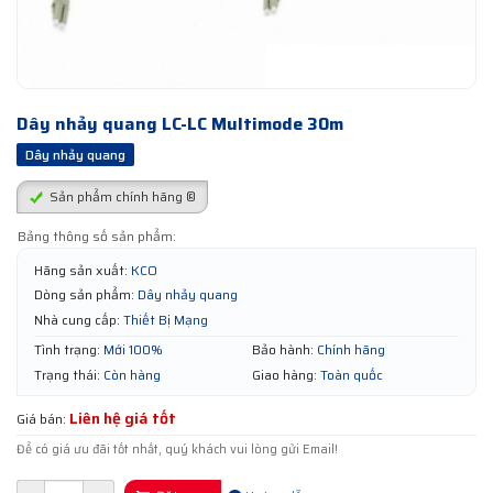
Dây nhảy quang LC-LC Multimode 30m
Dây nhảy quang
Sản phẩm chính hãng ®
Bảng thông số sản phẩm:
Hãng sản xuất:
KCO
Dòng sản phẩm:
Dây nhảy quang
Nhà cung cấp:
Thiết Bị Mạng
Tình trạng:
Mới 100%
Bảo hành:
Chính hãng
Trạng thái:
Còn hàng
Giao hàng:
Toàn quốc
Liên hệ giá tốt
Giá bán:
Để có giá ưu đãi tốt nhất, quý khách vui lòng gửi Email!