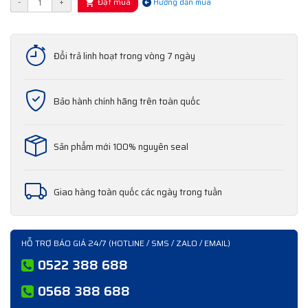
Đặt mua
-
+
Hướng dẫn mua
Đổi trả linh hoạt trong vòng 7 ngày
Bảo hành chính hãng trên toàn quốc
Sản phẩm mới 100% nguyên seal
Giao hàng toàn quốc các ngày trong tuần
HỖ TRỢ BÁO GIÁ 24/7 (HOTLINE / SMS / ZALO / EMAIL)
0522 388 688
0568 388 688