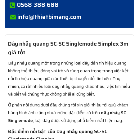
0568 388 688
info@thietbimang.com
Dây nhảy quang SC-SC Singlemode Simplex 3m
giá tốt
Dây nhảy quang một trong những loại dây dẫn tín hiệu quang
không thể thiếu, đóng vai trò vô cùng quan trọng trong việc kết
nối tín hiệu quang giữa các thiết bị chuyển đổi tín hiệu. Tuy
nhiên, có rất nhiều loại dây nhảy quang khác nhau, việc tìm hiểu
và biết về chúng thực không phải ai cũng biết.
Ở phần nội dung dưới đây chúng tôi xin giới thiệu tới quý khách
hàng hình ảnh cũng như những đặc điểm có trên
dây nhảy SC
Singlemode
, loại dây được sử dụng phổ biến nhất hiện nay.
Đặc điểm nổi bật của Dây nhảy quang SC-SC