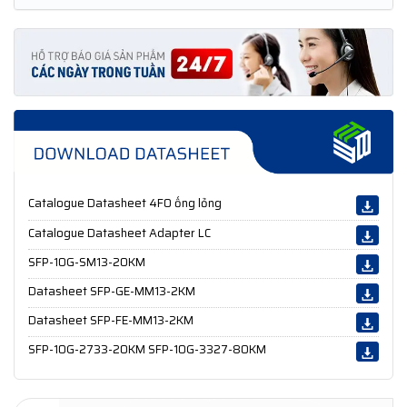
Catalogue Datasheet 4FO ống lỏng
Catalogue Datasheet Adapter LC
SFP-10G-SM13-20KM
Datasheet SFP-GE-MM13-2KM
Datasheet SFP-FE-MM13-2KM
SFP-10G-2733-20KM SFP-10G-3327-80KM