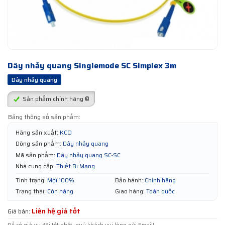
Dây nhảy quang Singlemode SC Simplex 3m
Dây nhảy quang
Sản phẩm chính hãng ®
Bảng thông số sản phẩm:
Hãng sản xuất:
KCO
Dòng sản phẩm:
Dây nhảy quang
Mã sản phẩm:
Dây nhảy quang SC-SC
Nhà cung cấp:
Thiết Bị Mạng
Tình trạng:
Mới 100%
Bảo hành:
Chính hãng
Trạng thái:
Còn hàng
Giao hàng:
Toàn quốc
Liên hệ giá tốt
Giá bán: