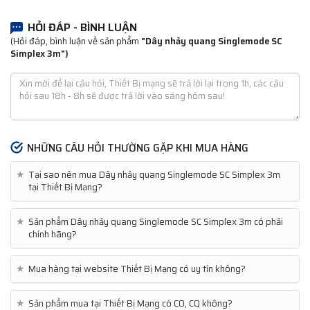
HỎI ĐÁP - BÌNH LUẬN
(Hỏi đáp, bình luận về sản phẩm
"Dây nhảy quang Singlemode SC
Simplex 3m")
NHỮNG CÂU HỎI THƯỜNG GẶP KHI MUA HÀNG
★
Tại sao nên mua Dây nhảy quang Singlemode SC Simplex 3m
tại Thiết Bị Mạng?
★
Sản phẩm Dây nhảy quang Singlemode SC Simplex 3m có phải
chính hãng?
★
Mua hàng tại website Thiết Bị Mạng có uy tín không?
★
Sản phẩm mua tại Thiết Bị Mạng có CO, CQ không?