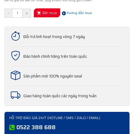
Để có giá ưu đãi tốt nhất, quý khách vui lòng gửi Email!
Đặt mua
-
+
Hướng dẫn mua
Đổi trả linh hoạt trong vòng 7 ngày
Bảo hành chính hãng trên toàn quốc
Sản phẩm mới 100% nguyên seal
Giao hàng toàn quốc các ngày trong tuần
HỖ TRỢ BÁO GIÁ 24/7 (HOTLINE / SMS / ZALO / EMAIL)
0522 388 688