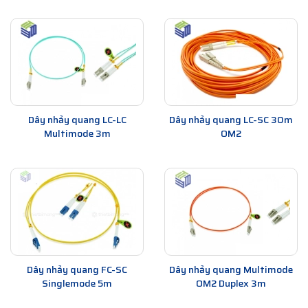
Dây nhảy quang LC-LC
Dây nhảy quang LC-SC 30m
Multimode 3m
OM2
Dây nhảy quang FC-SC
Dây nhảy quang Multimode
Singlemode 5m
OM2 Duplex 3m