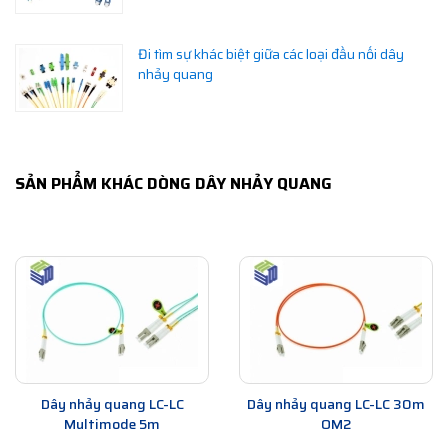
Đi tìm sự khác biệt giữa các loại đầu nối dây
nhảy quang
SẢN PHẨM KHÁC DÒNG DÂY NHẢY QUANG
Dây nhảy quang LC-LC
Dây nhảy quang LC-LC 30m
Multimode 5m
OM2