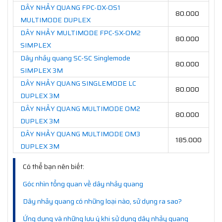
DÂY NHẢY QUANG FPC-DX-OS1
80.000
MULTIMODE DUPLEX
DÂY NHẢY MULTIMODE FPC-SX-OM2
80.000
SIMPLEX
Dây nhảy quang SC-SC Singlemode
80.000
SIMPLEX 3M
DÂY NHẢY QUANG SINGLEMODE LC
80.000
DUPLEX 3M
DÂY NHẢY QUANG MULTIMODE OM2
80.000
DUPLEX 3M
DÂY NHẢY QUANG MULTIMODE OM3
185.000
DUPLEX 3M
Có thể bạn nên biết:
Góc nhìn tổng quan về dây nhảy quang
Dây nhảy quang có những loại nào, sử dụng ra sao?
Ứng dụng và những lưu ý khi sử dụng dây nhảy quang