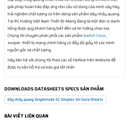
giải pháp hoàn hảo đáp ứng nhu cầu sử dụng của mình vậy hãy
trải nghiệm chất lượng có trên dòng sản phẩm dây nhảy quang.
Tại thị trường Việt Nam Thiết Bị Mạng đang là một đơn vị danh
tiếng được quý khách hàng biết đến và tin tưởng chọn lựa.
Chúng tôi chuyên phân phối các sản phẩm
Switch Cisco
,
Juniper, thiết bị mạng chính hãng có đầy đủ giấy tờ xác minh
nguồn gốc và chất lượng.
Hãy liên hệ với chúng tôi theo các số Hotline trên Website để
được tư vấn hỗ trợ và báo giá tốt nhất.
DOWNLOADS DATASHEETS SPECS SẢN PHẨM
Dây nhảy quang Singlemode SC Simplex 3m Data Sheets
BÀI VIẾT LIÊN QUAN