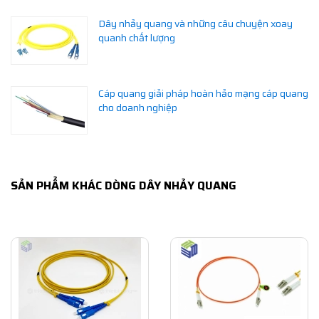
Dây nhảy quang và những câu chuyện xoay
quanh chất lượng
Cáp quang giải pháp hoàn hảo mạng cáp quang
cho doanh nghiệp
SẢN PHẨM KHÁC DÒNG DÂY NHẢY QUANG