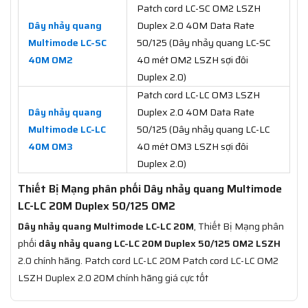
Patch cord LC-SC OM2 LSZH
Dây nhảy quang
Duplex 2.0 40M Data Rate
Multimode LC-SC
50/125 (Dây nhảy quang LC-SC
40M OM2
40 mét OM2 LSZH sợi đôi
Duplex 2.0)
Patch cord LC-LC OM3 LSZH
Dây nhảy quang
Duplex 2.0 40M Data Rate
Multimode LC-LC
50/125 (Dây nhảy quang LC-LC
40M OM3
40 mét OM3 LSZH sợi đôi
Duplex 2.0)
Thiết Bị Mạng phân phối Dây nhảy quang Multimode
LC-LC 20M Duplex 50/125 OM2
Dây nhảy quang Multimode LC-LC 20M
, Thiết Bị Mạng phân
phối
dây nhảy quang LC-LC 20M Duplex 50/125 OM2 LSZH
2.0 chính hãng. Patch cord LC-LC 20M Patch cord LC-LC OM2
LSZH Duplex 2.0 20M chính hãng giá cực tốt