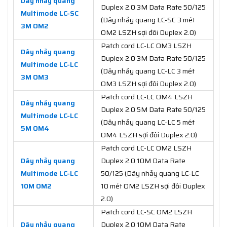
Dây nhảy quang
Duplex 2.0 3M Data Rate 50/125
Multimode LC-SC
(Dây nhảy quang LC-SC 3 mét
3M OM2
OM2 LSZH sợi đôi Duplex 2.0)
Patch cord LC-LC OM3 LSZH
Dây nhảy quang
Duplex 2.0 3M Data Rate 50/125
Multimode LC-LC
(Dây nhảy quang LC-LC 3 mét
3M OM3
OM3 LSZH sợi đôi Duplex 2.0)
Patch cord LC-LC OM4 LSZH
Dây nhảy quang
Duplex 2.0 5M Data Rate 50/125
Multimode LC-LC
(Dây nhảy quang LC-LC 5 mét
5M OM4
OM4 LSZH sợi đôi Duplex 2.0)
Patch cord LC-LC OM2 LSZH
Dây nhảy quang
Duplex 2.0 10M Data Rate
Multimode LC-LC
50/125 (Dây nhảy quang LC-LC
10M OM2
10 mét OM2 LSZH sợi đôi Duplex
2.0)
Patch cord LC-SC OM2 LSZH
Dây nhảy quang
Duplex 2.0 10M Data Rate