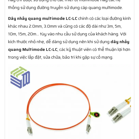
thống sử dụng đường truyền sử dụng cáp quang multimode.
Dây nhảy quang multimode LC-LC
chính có các loại đường kính
khác nhau 2.0mm, 3.0mm và cũng có các độ dài như 3m, 5m,
10m, 15m, 20m... tùy vào nhu cầu sử dụng của khách hàng. Với
kích thước nhỏ nhẹ, dễ dàng sử dụng nên khi sử dụng
dây nhảy
quang Multimode LC-LC
, các kỹ thuật viên có thể thuận lợi hơn
trong việc lắp đặt, sửa chữa, bảo trì khi gặp sự cố mạng.