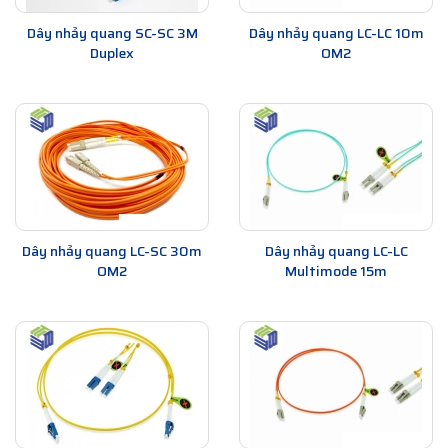
Dây nhảy quang SC-SC 3M
Dây nhảy quang LC-LC 10m
Duplex
OM2
Dây nhảy quang LC-SC 30m
Dây nhảy quang LC-LC
OM2
Multimode 15m