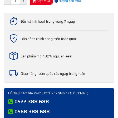
Đặt mua
-
+
Hướng dẫn mua
Đổi trả linh hoạt trong vòng 7 ngày
Bảo hành chính hãng trên toàn quốc
Sản phẩm mới 100% nguyên seal
Giao hàng toàn quốc các ngày trong tuần
HỖ TRỢ BÁO GIÁ 24/7 (HOTLINE / SMS / ZALO / EMAIL)
0522 388 688
0568 388 688