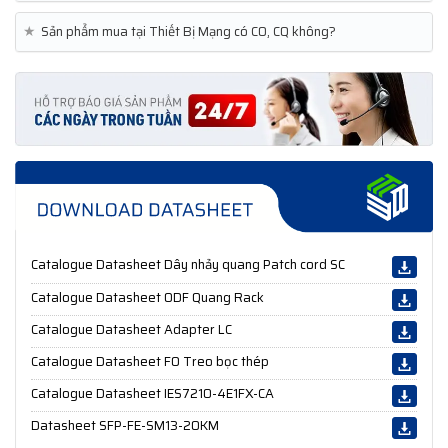
★
Sản phẩm mua tại Thiết Bị Mạng có CO, CQ không?
Catalogue Datasheet Dây nhảy quang Patch cord SC
Catalogue Datasheet ODF Quang Rack
Catalogue Datasheet Adapter LC
Catalogue Datasheet FO Treo bọc thép
Catalogue Datasheet IES7210-4E1FX-CA
Datasheet SFP-FE-SM13-20KM