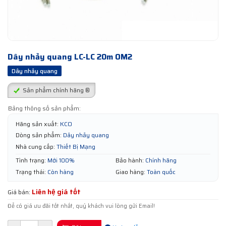
Dây nhảy quang LC-LC 20m OM2
Dây nhảy quang
Sản phẩm chính hãng ®
Bảng thông số sản phẩm:
Hãng sản xuất:
KCO
Dòng sản phẩm:
Dây nhảy quang
Nhà cung cấp:
Thiết Bị Mạng
Tình trạng:
Mới 100%
Bảo hành:
Chính hãng
Trạng thái:
Còn hàng
Giao hàng:
Toàn quốc
Liên hệ giá tốt
Giá bán:
Để có giá ưu đãi tốt nhất, quý khách vui lòng gửi Email!