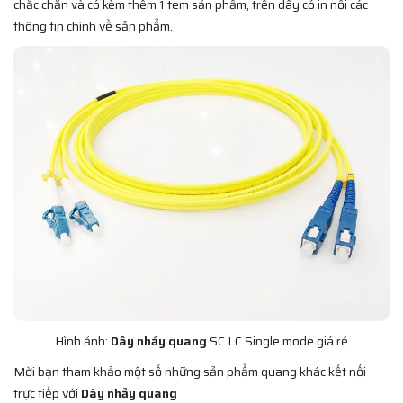
chắc chắn và có kèm thêm 1 tem sản phẩm, trên dây có in nổi các
thông tin chính về sản phẩm.
Hình ảnh:
Dây nhảy quang
SC LC Single mode giá rẻ
Mời bạn tham khảo một số những sản phẩm quang khác kết nối
trực tiếp với
Dây nhảy quang