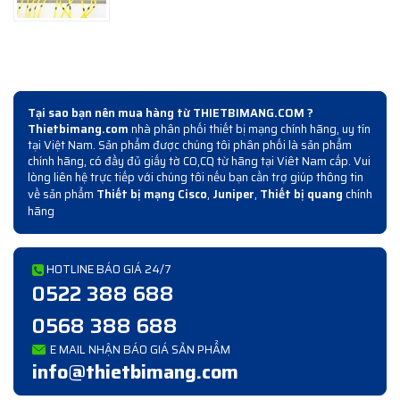
Tại sao bạn nên mua hàng từ THIETBIMANG.COM ?
Thietbimang.com
nhà phân phối thiết bị mạng chính hãng, uy tín
tại Việt Nam. Sản phẩm được chúng tôi phân phối là sản phẩm
chính hãng, có đầy đủ giấy tờ CO,CQ từ hãng tại Viêt Nam cấp. Vui
lòng liên hệ trực tiếp với chúng tôi nếu bạn cần trợ giúp thông tin
về sản phẩm
Thiết bị mạng Cisco
,
Juniper
,
Thiết bị quang
chính
hãng
HOTLINE BÁO GIÁ 24/7
0522 388 688
0568 388 688
E MAIL NHẬN BÁO GIÁ SẢN PHẨM
info@thietbimang.com