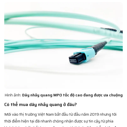
Hình ảnh:
Dây nhảy quang MPO tốc độ cao đang được ưa chuộng
Có thể mua dây nhảy quang ở đâu?
Mới vào thị trường Việt Nam bắt đầu từ đầu năm 2019 nhưng tới
thời điểm hiện tại đã nhanh chóng nhận được sự tin cậy từ phía