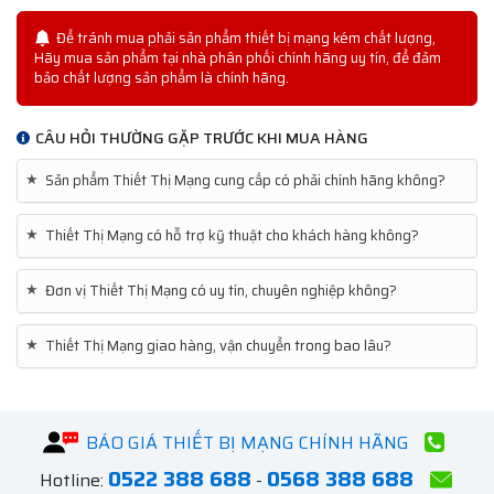
Để tránh mua phải sản phẩm thiết bị mạng kém chất lượng,
Hãy mua sản phẩm tại nhà phân phối chính hãng uy tín, để đảm
bảo chất lượng sản phẩm là chính hãng.
CÂU HỎI THƯỜNG GẶP TRƯỚC KHI MUA HÀNG
★
Sản phẩm Thiết Thị Mạng cung cấp có phải chính hãng không?
★
Thiết Thị Mạng có hỗ trợ kỹ thuật cho khách hàng không?
★
Đơn vị Thiết Thị Mạng có uy tín, chuyên nghiệp không?
★
Thiết Thị Mạng giao hàng, vận chuyển trong bao lâu?
BÁO GIÁ THIẾT BỊ MẠNG CHÍNH HÃNG
0522 388 688
0568 388 688
Hotline:
-