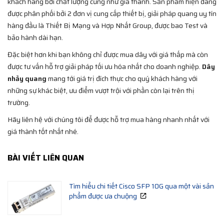
khách hàng bởi chất lượng cũng như giá thành. Sản phẩm hiện đang
được phân phối bởi 2 đơn vị cung cấp thiết bị, giải pháp quang uy tín
hàng đầu là Thiết Bị Mạng và Hợp Nhất Group, được bao Test và
bảo hành dài hạn.
Đặc biệt hơn khi bạn không chỉ được mua dây với giá thấp mà còn
được tư vấn hỗ trợ giải pháp tối ưu hóa nhất cho doanh nghiệp.
Dây
nhảy quang
mang tới giá trị đích thực cho quý khách hàng với
những sự khác biệt, ưu điểm vượt trội với phần còn lại trên thị
trường.
Hãy liên hệ với chúng tôi để được hỗ trợ mua hàng nhanh nhất với
giá thành tốt nhất nhé.
BÀI VIẾT LIÊN QUAN
Tìm hiểu chi tiết Cisco SFP 10G qua một vài sản
phẩm được ưa chuộng