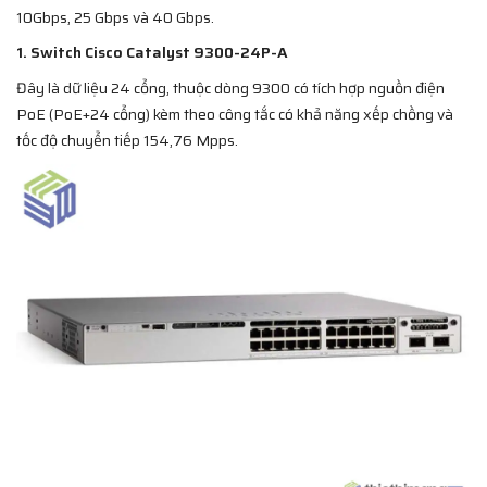
10Gbps, 25 Gbps và 40 Gbps.
1. Switch Cisco Catalyst 9300-24P-A
Đây là dữ liệu 24 cổng, thuộc dòng 9300 có tích hợp nguồn điện
PoE (PoE+24 cổng) kèm theo công tắc có khả năng xếp chồng và
tốc độ chuyển tiếp 154,76 Mpps.