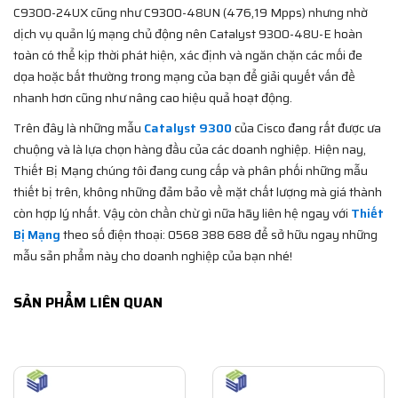
C9300-24UX cũng như C9300-48UN (476,19 Mpps) nhưng nhờ
dịch vụ quản lý mạng chủ động nên Catalyst 9300-48U-E hoàn
toàn có thể kịp thời phát hiện, xác định và ngăn chặn các mối đe
dọa hoặc bất thường trong mạng của bạn để giải quyết vấn đề
nhanh hơn cũng như nâng cao hiệu quả hoạt động.
Trên đây là những mẫu
Catalyst 9300
của Cisco đang rất được ưa
chuộng và là lựa chọn hàng đầu của các doanh nghiệp. Hiện nay,
Thiết Bị Mạng chúng tôi đang cung cấp và phân phối những mẫu
thiết bị trên, không những đảm bảo về mặt chất lượng mà giá thành
còn hợp lý nhất. Vậy còn chần chừ gì nữa hãy liên hệ ngay với
Thiết
Bị Mạng
theo số điện thoại: 0568 388 688 để sở hữu ngay những
mẫu sản phẩm này cho doanh nghiệp của bạn nhé!
SẢN PHẨM LIÊN QUAN