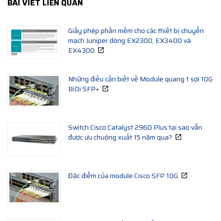
BÀI VIẾT LIÊN QUAN
Giấy phép phần mềm cho các thiết bị chuyển
mạch Juniper dòng EX2300, EX3400 và
EX4300
Những điều cần biết về Module quang 1 sợi 10G
BiDi SFP+
Switch Cisco Catalyst 2960 Plus tại sao vẫn
được ưu chuộng xuất 15 năm qua?
Đặc điểm của module Cisco SFP 10G