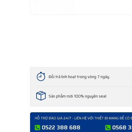
Đổi trả linh hoạt trong vòng 7 ngày
Sản phẩm mới 100% nguyên seal
HỖ TRỢ BÁO GIÁ 24/7 - LIÊN HỆ VỚI THIẾT BỊ MẠNG ĐỂ CÓ 
0522 388 688
0568 