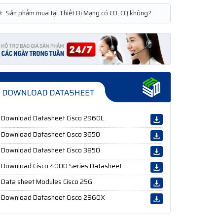
★
Sản phẩm mua tại Thiết Bị Mạng có CO, CQ không?
Download Datasheet Cisco 2960L
Download Datasheet Cisco 3650
Download Datasheet Cisco 3850
Download Cisco 4000 Series Datasheet
Data sheet Modules Cisco 25G
Download Datasheet Cisco 2960X