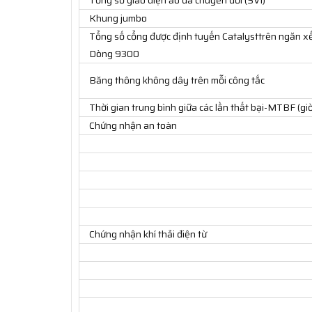
Khung jumbo
Tổng số cổng được định tuyến Catalysttrên ngăn x
Dòng 9300
Băng thông không dây trên mỗi công tắc
Thời gian trung bình giữa các lần thất bại-MTBF (giờ
Chứng nhận an toàn
Chứng nhận khí thải điện từ