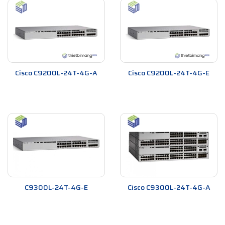
Cisco C9200L-24T-4G-A
Cisco C9200L-24T-4G-E
C9300L-24T-4G-E
Cisco C9300L-24T-4G-A