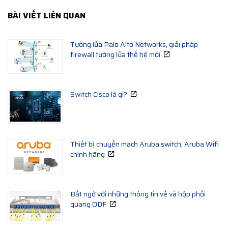
BÀI VIẾT LIÊN QUAN
Tường lửa Palo Alto Networks, giải pháp
firewall tường lửa thế hệ mới
Switch Cisco là gì?
Thiết bị chuyển mạch Aruba switch, Aruba Wifi
chính hãng
Bất ngờ với những thông tin về và hộp phối
quang ODF