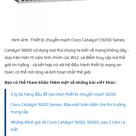
Hình ảnh: Thiết bị chuyển mạch Cisco Catalyst C9200 Series
Catalyst 9800 sử dụng mọi thứ chúng ta biết về mạng không dây -
dựa trên hơn 15 năm tinh chỉnh các WLC và điểm truy cập mà thế
giới tin tưởng - và kết hợp nó với hệ điều hành thiết bị mạng an
toàn, có thể mở rộng và linh hoạt nhất thế giới.
Bạn có thể tham khảo thêm một số những bài viết khác:
5 lý do hàng đầu để lựa chọn thiết bị chuyển mạch 9200
Cisco Catalyst 9200 Series, Bảo mật toàn diện cho thị trường
trung cấp
Những đánh giá về Cisco Catalyst 9200, 9200L sau 2 năm ra
mắt