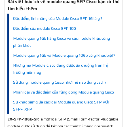
Bài viết hưu ích về module quang SFP Cisco bạn có thể
tìm hiểu thêm
Đặc điểm, tính năng của Module Cisco SFP 1G là gì?
Đặc điểm của module Cisco SFP 10G
Module quang 1Gb hãng Cisco và các module khác cùng
phân khúc
Module quang 1Gb và Module quang 10Gb có gì khác biệt?
Những mã Module Cisco đang được ưa chuộng trên thị
trường hiện nay
Sử dụng module quang Cisco như thế nào đúng cách?
Phân loại và đặc điểm của từng dòng Module quang Cisco
Sự khác biệt giữa các loại Module quang Cisco SFP VỚI
SFP+, XFP
EX-SFP-10GE-SR
là một loại SFP (Small Form-factor Pluggable)
module được sử dụng để kết nối các thiết bị mạng như switch,