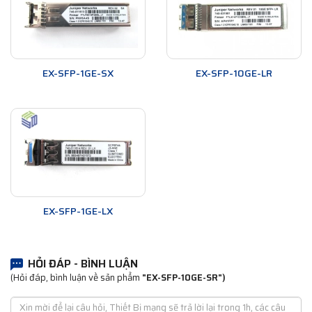
EX-SFP-1GE-SX
EX-SFP-10GE-LR
EX-SFP-1GE-LX
HỎI ĐÁP - BÌNH LUẬN
(Hỏi đáp, bình luận về sản phẩm
"EX-SFP-10GE-SR")