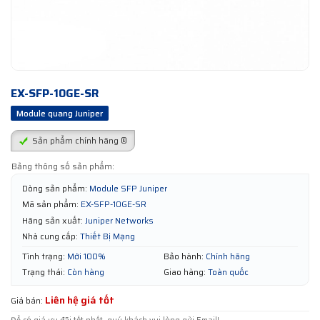
EX-SFP-10GE-SR
Module quang Juniper
Sản phẩm chính hãng ®
Bảng thông số sản phẩm:
Dòng sản phẩm:
Module SFP Juniper
Mã sản phẩm:
EX-SFP-10GE-SR
Hãng sản xuất:
Juniper Networks
Nhà cung cấp:
Thiết Bị Mạng
Tình trạng:
Mới 100%
Bảo hành:
Chính hãng
Trạng thái:
Còn hàng
Giao hàng:
Toàn quốc
Liên hệ giá tốt
Giá bán: