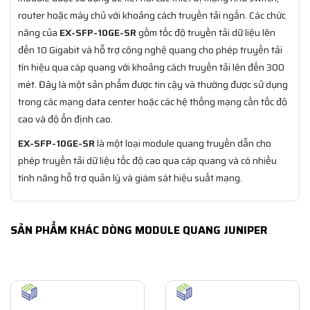
router hoặc máy chủ với khoảng cách truyền tải ngắn. Các chức
năng của
EX-SFP-10GE-SR
gồm tốc độ truyền tải dữ liệu lên
đến 10 Gigabit và hỗ trợ công nghệ quang cho phép truyền tải
tín hiệu qua cáp quang với khoảng cách truyền tải lên đến 300
mét. Đây là một sản phẩm được tin cậy và thường được sử dụng
trong các mạng data center hoặc các hệ thống mạng cần tốc độ
cao và độ ổn định cao.
EX-SFP-10GE-SR
là một loại module quang truyền dẫn cho
phép truyền tải dữ liệu tốc độ cao qua cáp quang và có nhiều
tính năng hỗ trợ quản lý và giám sát hiệu suất mạng.
SẢN PHẨM KHÁC DÒNG MODULE QUANG JUNIPER