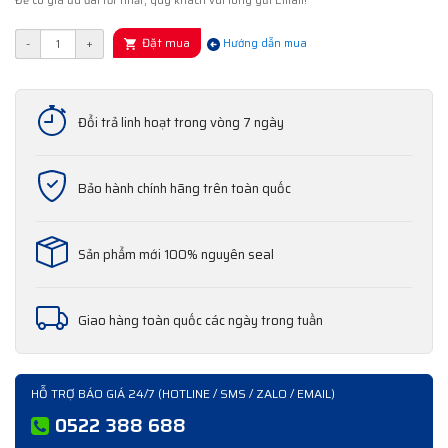
Để có giá ưu đãi tốt nhất, quý khách vui lòng gửi Email!
Đặt mua
-
+
Hướng dẫn mua
Đổi trả linh hoạt trong vòng 7 ngày
Bảo hành chính hãng trên toàn quốc
Sản phẩm mới 100% nguyên seal
Giao hàng toàn quốc các ngày trong tuần
HỖ TRỢ BÁO GIÁ 24/7 (HOTLINE / SMS / ZALO / EMAIL)
0522 388 688