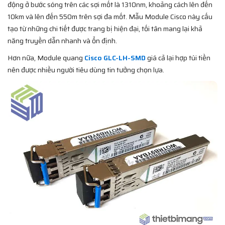
động ở bước sóng trên các sợi mốt là 1310nm, khoảng cách lên đến
10km và lên đến 550m trên sợi đa mốt. Mẫu Module Cisco này cấu
tạo từ những chi tiết được trang bị hiện đại, tối tân mang lại khả
năng truyền dẫn nhanh và ổn định.
Hơn nữa, Module quang
Cisco GLC-LH-SMD
giá cả lại hợp túi tiền
nên được nhiều người tiêu dùng tin tưởng chọn lựa.