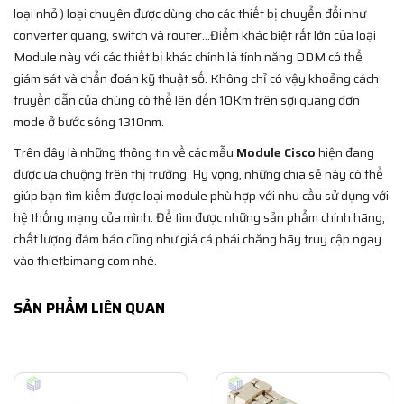
loại nhỏ ) loại chuyên được dùng cho các thiết bị chuyển đổi như
converter quang, switch và router…Điểm khác biệt rất lớn của loại
Module này với các thiết bị khác chính là tính năng DDM có thể
giám sát và chẩn đoán kỹ thuật số. Không chỉ có vậy khoảng cách
truyền dẫn của chúng có thể lên đến 10Km trên sợi quang đơn
mode ở bước sóng 1310nm.
Trên đây là những thông tin về các mẫu
Module Cisco
hiện đang
được ưa chuộng trên thị trường. Hy vọng, những chia sẻ này có thể
giúp bạn tìm kiếm được loại module phù hợp với nhu cầu sử dụng với
hệ thống mạng của mình. Để tìm được những sản phẩm chính hãng,
chất lượng đảm bảo cũng như giá cả phải chăng hãy truy cập ngay
vào thietbimang.com nhé.
SẢN PHẨM LIÊN QUAN