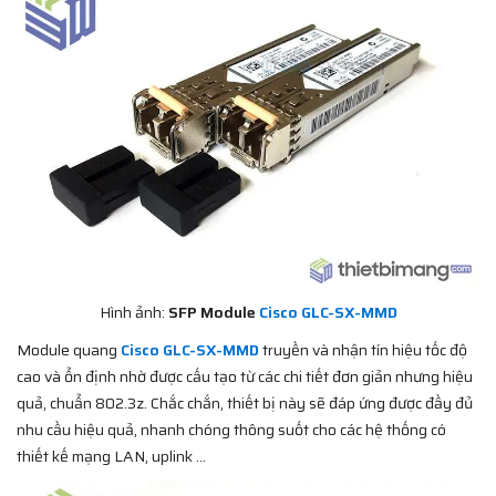
Hình ảnh:
SFP Module
Cisco GLC-SX-MMD
Module quang
Cisco GLC-SX-MMD
truyền và nhận tín hiệu tốc độ
cao và ổn định nhờ được cấu tạo từ các chi tiết đơn giản nhưng hiệu
quả, chuẩn 802.3z. Chắc chắn, thiết bị này sẽ đáp ứng được đầy đủ
nhu cầu hiệu quả, nhanh chóng thông suốt cho các hệ thống có
thiết kế mạng LAN, uplink …