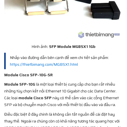
Hình ảnh:
SFP Module MGBSX1 1Gb
Nhấp vào đường dẫn bên cạnh để xem chi tiết sản phẩm:
https://thietbimang.com/MGBSX1.html
Module Cisco SFP-10G-SR
Module SFP-10G
là một loại thiết bị cung cấp cho bạn rất nhiều
những tùy chọn kết nối Ethernet 10 Gigabit cho các Data Center.
Các loại
module Cisco SFP
này có thể cắm vào các cổng Ethernet
SFP và bộ chuyển mạch Cisco với mỗi thiết bị đầu vào và đầu ra.
Điều đặc biệt ở đây chính là không cần tắt nguồn để cài đặt hay
thay thế. Ngoài ra chúng còn có khả năng tương tác quang học với