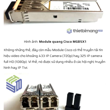
Hình ảnh:
Module quang Cisco MGBSX1
Không những thế, đây còn mẫu Module Cisco có thể truyền tải tín
hiệu video cho khoảng 433 IP Camera (720p) hay 325 IP camera
full HD (1080p). Vì thế, nó được sử dụng nhiều ở các hội nghị truyền
hình hay IP Tivi.