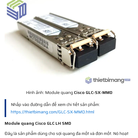
Hình ảnh: Module quang
Cisco GLC-SX-MMD
Nhấp vào đường dẫn để xem chi tiết sản phẩm:
https://thietbimang.com/GLC-SX-MMD.html
Module quang Cisco GLC LH SMD
Đây là sản phẩm dùng cho sợi quang đa mốt và đơn mốt. Nó hoạt