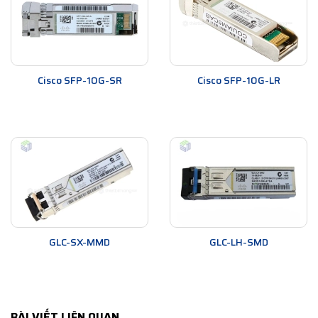
Cisco SFP-10G-SR
Cisco SFP-10G-LR
GLC-SX-MMD
GLC-LH-SMD
BÀI VIẾT LIÊN QUAN