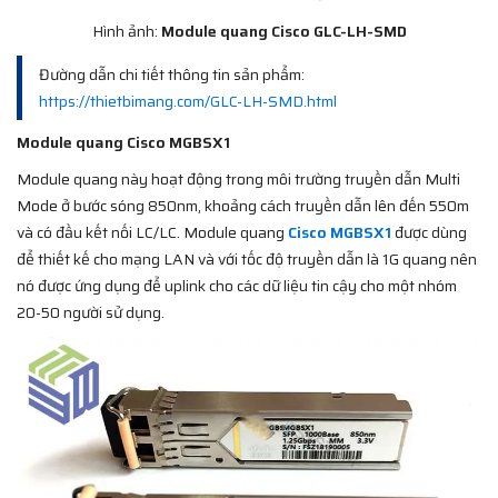
Hình ảnh:
Module quang Cisco GLC-LH-SMD
Đường dẫn chi tiết thông tin sản phẩm:
https://thietbimang.com/GLC-LH-SMD.html
Module quang Cisco MGBSX1
Module quang này hoạt động trong môi trường truyền dẫn Multi
Mode ở bước sóng 850nm, khoảng cách truyền dẫn lên đến 550m
và có đầu kết nối LC/LC. Module quang
Cisco MGBSX1
được dùng
để thiết kế cho mạng LAN và với tốc độ truyền dẫn là 1G quang nên
nó được ứng dụng để uplink cho các dữ liệu tin cậy cho một nhóm
20-50 người sử dụng.