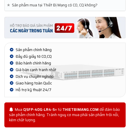
★
Sản phẩm mua tại Thiết Bị Mạng có CO, CQ không?
Sản phẩm chính hãng
Đầy đủ giấy tờ CO,CQ
Bảo hành chính hãng
Giá bán cạnh tranh nhất
Dịch vụ chuyên nghiệp
Giao hàng toàn Quốc
Hỗ trợ kỹ thuật 24/7
Mua
QSFP-40G-LR4-S=
từ
THIETBIMANG.COM
để đảm bảo
sản phẩm chính hãng. Tránh nguy cơ mua phải sản phẩm trôi nổi,
kém chất lượng.