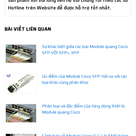
sản phẩm xin vui lòng liên hệ với chúng tôi theo các số
Hotline trên Website để được hỗ trợ tốt nhất.
BÀI VIẾT LIÊN QUAN
Sự khác biệt giữa các loại Module quang Cisco
SFP VỚI SFP+, XFP
Ưu điểm của Module Cisco SFP 1Gb so với các
loại khác cùng phân khúc
Phân loại và đặc điểm của từng dòng thiết bị
Module quang Cisco
Cảnh báo về Module Cisco GLC-LH-SMD hàng