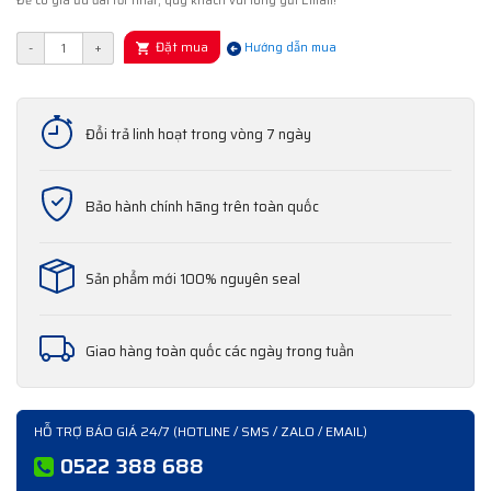
Để có giá ưu đãi tốt nhất, quý khách vui lòng gửi Email!
Đặt mua
-
+
Hướng dẫn mua
Đổi trả linh hoạt trong vòng 7 ngày
Bảo hành chính hãng trên toàn quốc
Sản phẩm mới 100% nguyên seal
Giao hàng toàn quốc các ngày trong tuần
HỖ TRỢ BÁO GIÁ 24/7 (HOTLINE / SMS / ZALO / EMAIL)
0522 388 688