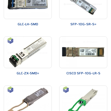
GLC-LH-SMD
SFP-10G-SR-S=
GLC-ZX-SMD=
CISCO SFP-10G-LR-S