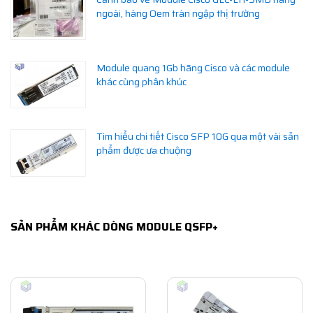
ngoài, hàng Oem tràn ngập thị trường
Module quang 1Gb hãng Cisco và các module
khác cùng phân khúc
Tìm hiểu chi tiết Cisco SFP 10G qua một vài sản
phẩm được ưa chuộng
SẢN PHẨM KHÁC DÒNG MODULE QSFP+