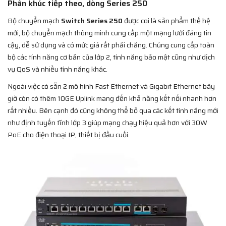
Phân khúc tiếp theo, dòng Series 250
Bộ chuyển mạch
Switch Series 250
được coi là sản phẩm thế hệ
mới, bộ chuyển mạch thông minh cung cấp một mạng lưới đáng tin
cậy, dễ sử dụng và có mức giá rất phải chăng. Chúng cung cấp toàn
bộ các tính năng cơ bản của lớp 2, tính năng bảo mật cũng như dịch
vụ QoS và nhiều tính năng khác.
Ngoài việc có sẵn 2 mô hình Fast Ethernet và Gigabit Ethernet bây
giờ còn có thêm 10GE Uplink mang đến khả năng kết nối nhanh hơn
rất nhiều. Bên cạnh đó cũng không thể bỏ qua các kết tính năng mới
như định tuyến tĩnh lớp 3 giúp mạng chạy hiệu quả hơn với 30W
PoE cho điện thoại IP, thiết bị đầu cuối.