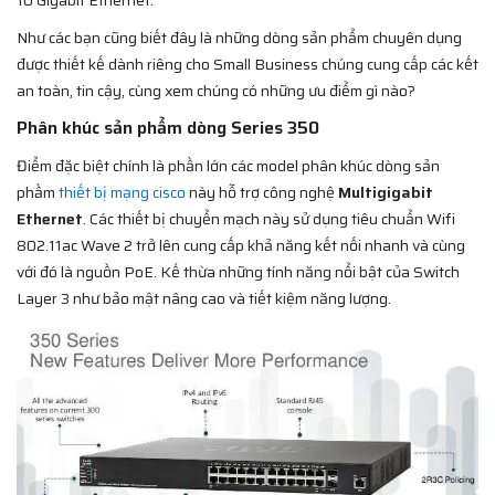
10 Gigabit Ethernet.
Như các bạn cũng biết đây là những dòng sản phẩm chuyên dụng
được thiết kế dành riêng cho Small Business chúng cung cấp các kết
an toàn, tin cậy, cùng xem chúng có những ưu điểm gì nào?
Phân khúc sản phẩm dòng Series 350
Điểm đặc biệt chính là phần lớn các model phân khúc dòng sản
phầm
thiết bị mạng cisco
này hỗ trợ công nghệ
Multigigabit
Ethernet
. Các thiết bị chuyển mạch này sử dụng tiêu chuẩn Wifi
802.11ac Wave 2 trở lên cung cấp khả năng kết nối nhanh và cùng
với đó là nguồn PoE. Kế thừa những tính năng nổi bật của Switch
Layer 3 như bảo mật nâng cao và tiết kiệm năng lượng.