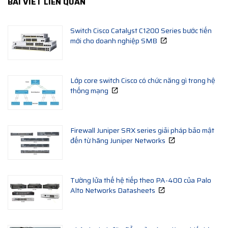
BÀI VIẾT LIÊN QUAN
Switch Cisco Catalyst C1200 Series bước tiến
mới cho doanh nghiệp SMB
Lớp core switch Cisco có chức năng gì trong hệ
thống mạng
Firewall Juniper SRX series giải pháp bảo mật
đến từ hãng Juniper Networks
Tường lửa thế hệ tiếp theo PA-400 của Palo
Alto Networks Datasheets