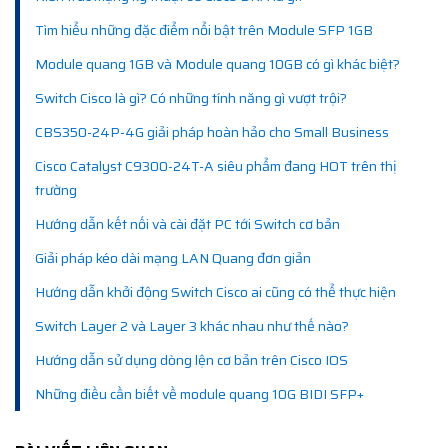
Tìm hiểu những đặc điểm nổi bật trên Module SFP 1GB
Module quang 1GB và Module quang 10GB có gì khác biệt?
Switch Cisco là gì? Có những tính năng gì vượt trội?
CBS350-24P-4G giải pháp hoàn hảo cho Small Business
Cisco Catalyst C9300-24T-A siêu phẩm đang HOT trên thị
trường
Hướng dẫn kết nối và cài đặt PC tới Switch cơ bản
Giải pháp kéo dài mạng LAN Quang đơn giản
Hướng dẫn khởi động Switch Cisco ai cũng có thể thực hiện
Switch Layer 2 và Layer 3 khác nhau như thế nào?
Hướng dẫn sử dụng dòng lện cơ bản trên Cisco IOS
Những điều cần biết về module quang 10G BIDI SFP+