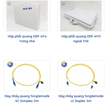
Hộp phối quang ODF 4Fo
Hộp phối quang ODF 4FO
trong nhà
ngoài trời
Dây nhảy quang Singlemode
Dây nhảy quang Singlemode
SC Simplex 3m
LC Duplex 3m