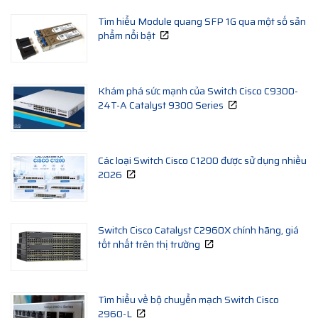
Tìm hiểu Module quang SFP 1G qua một số sản
phẩm nổi bật
Khám phá sức mạnh của Switch Cisco C9300-
24T-A Catalyst 9300 Series
Các loại Switch Cisco C1200 được sử dụng nhiều
2026
Switch Cisco Catalyst C2960X chính hãng, giá
tốt nhất trên thị trường
Tìm hiểu về bộ chuyển mạch Switch Cisco
2960-L