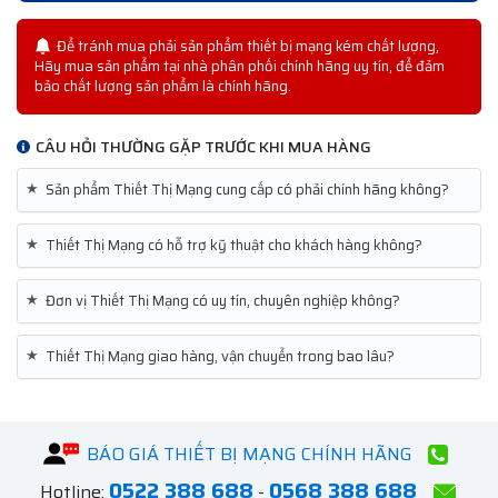
Để tránh mua phải sản phẩm thiết bị mạng kém chất lượng,
Hãy mua sản phẩm tại nhà phân phối chính hãng uy tín, để đảm
bảo chất lượng sản phẩm là chính hãng.
CÂU HỎI THƯỜNG GẶP TRƯỚC KHI MUA HÀNG
★
Sản phẩm Thiết Thị Mạng cung cấp có phải chính hãng không?
★
Thiết Thị Mạng có hỗ trợ kỹ thuật cho khách hàng không?
★
Đơn vị Thiết Thị Mạng có uy tín, chuyên nghiệp không?
★
Thiết Thị Mạng giao hàng, vận chuyển trong bao lâu?
BÁO GIÁ THIẾT BỊ MẠNG CHÍNH HÃNG
0522 388 688
0568 388 688
Hotline:
-