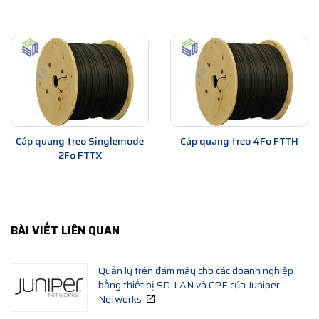
Cáp quang treo Singlemode
Cáp quang treo 4Fo FTTH
2Fo FTTX
BÀI VIẾT LIÊN QUAN
Quản lý trên đám mây cho các doanh nghiệp
bằng thiết bị SD-LAN và CPE của Juniper
Networks