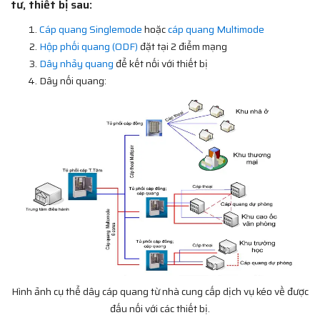
tư, thiết bị sau:
Cáp quang Singlemode
hoặc
cáp quang Multimode
Hộp phối quang (ODF)
đặt tại 2 điểm mạng
Dây nhảy quang
để kết nối với thiết bị
Dây nối quang:
Hình ảnh cụ thể dây cáp quang từ nhà cung cấp dịch vụ kéo về được
đấu nối với các thiết bị.