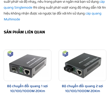
suất phát và độ nhạy, nếu trong phạm vi ngắn mà bạn sử dụng
cáp
quang Singlemode
thì công suất phát vượt vùng độ nhạy dẫn tới tín
hiệu không nhận được và ngược lại đối với khi sử dụng
cáp quang
Multimode
SẢN PHẨM LIÊN QUAN
Bộ chuyển đổi quang 1 sợi
Bộ chuyển đổi quang 2 sợi
10/100/1000M 20Km
10/100/1000M 20Km