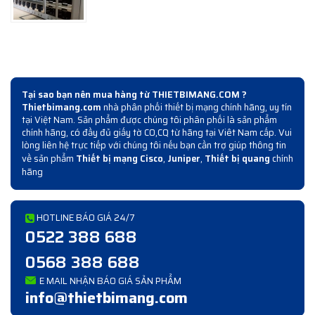
Tại sao bạn nên mua hàng từ THIETBIMANG.COM ?
Thietbimang.com
nhà phân phối thiết bị mạng chính hãng, uy tín
tại Việt Nam. Sản phẩm được chúng tôi phân phối là sản phẩm
chính hãng, có đầy đủ giấy tờ CO,CQ từ hãng tại Viêt Nam cấp. Vui
lòng liên hệ trực tiếp với chúng tôi nếu bạn cần trợ giúp thông tin
về sản phẩm
Thiết bị mạng Cisco
,
Juniper
,
Thiết bị quang
chính
hãng
HOTLINE BÁO GIÁ 24/7
0522 388 688
0568 388 688
E MAIL NHẬN BÁO GIÁ SẢN PHẨM
info@thietbimang.com