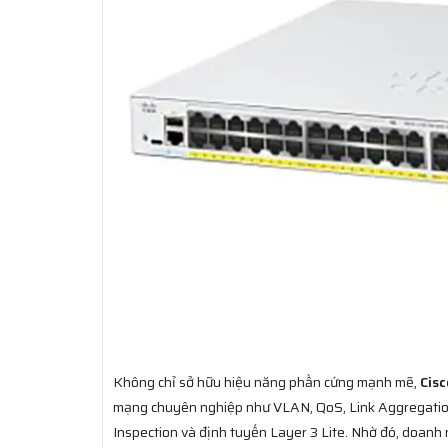
Không chỉ sở hữu hiệu năng phần cứng mạnh mẽ,
Cis
mạng chuyên nghiệp như VLAN, QoS, Link Aggregati
Inspection và định tuyến Layer 3 Lite. Nhờ đó, doanh