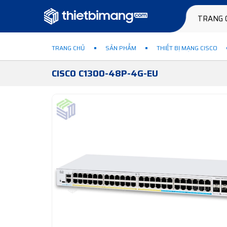
TRANG 
TRANG CHỦ
SẢN PHẨM
THIẾT BỊ MẠNG CISCO
CISCO C1300-48P-4G-EU