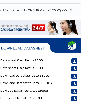
★
Sản phẩm mua tại Thiết Bị Mạng có CO, CQ không?
Data sheet Cisco Nexus 2000
Data sheet Cisco Nexus 3000
Download Datasheet Cisco 2960L
Download Datasheet Cisco 2960XR
Dowload Datasheet Cisco 2960S
Data sheet Modules Cisco 100G