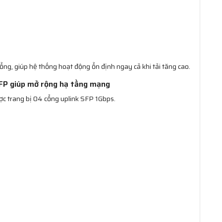
ng, giúp hệ thống hoạt động ổn định ngay cả khi tải tăng cao.
FP giúp mở rộng hạ tầng mạng
 trang bị 04 cổng uplink SFP 1Gbps.