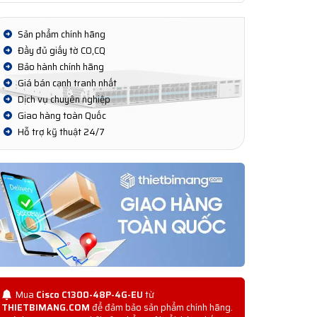
Sản phẩm chính hãng
Đầy đủ giấy tờ CO,CQ
Bảo hành chính hãng
Giá bán cạnh tranh nhất
Dịch vụ chuyên nghiệp
Giao hàng toàn Quốc
Hỗ trợ kỹ thuật 24/7
Mua
Cisco C1300-48P-4G-EU
từ
THIETBIMANG.COM
để đảm bảo sản phẩm chính hãng.