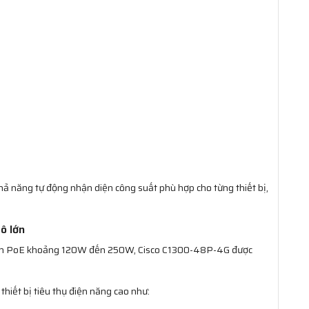
ả năng tự động nhận diện công suất phù hợp cho từng thiết bị,
ô lớn
sách PoE khoảng 120W đến 250W, Cisco C1300-48P-4G được
 thiết bị tiêu thụ điện năng cao như: