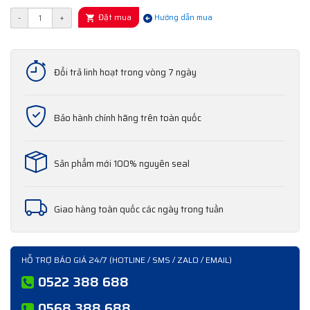
Đặt mua
-
+
Hướng dẫn mua
Đổi trả linh hoạt trong vòng 7 ngày
Bảo hành chính hãng trên toàn quốc
Sản phẩm mới 100% nguyên seal
Giao hàng toàn quốc các ngày trong tuần
HỖ TRỢ BÁO GIÁ 24/7 (HOTLINE / SMS / ZALO / EMAIL)
0522 388 688
0568 388 688