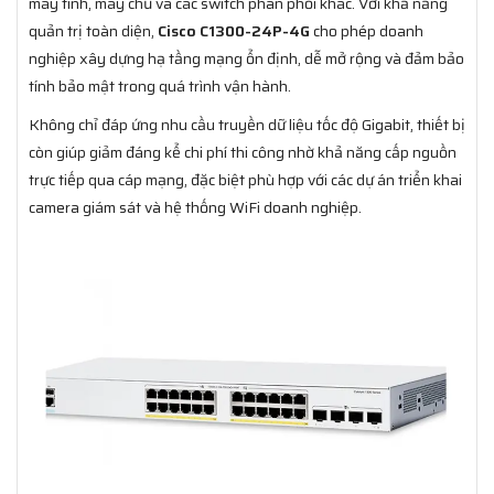
máy tính, máy chủ và các switch phân phối khác. Với khả năng
quản trị toàn diện,
Cisco C1300-24P-4G
cho phép doanh
nghiệp xây dựng hạ tầng mạng ổn định, dễ mở rộng và đảm bảo
tính bảo mật trong quá trình vận hành.
Không chỉ đáp ứng nhu cầu truyền dữ liệu tốc độ Gigabit, thiết bị
còn giúp giảm đáng kể chi phí thi công nhờ khả năng cấp nguồn
trực tiếp qua cáp mạng, đặc biệt phù hợp với các dự án triển khai
camera giám sát và hệ thống WiFi doanh nghiệp.