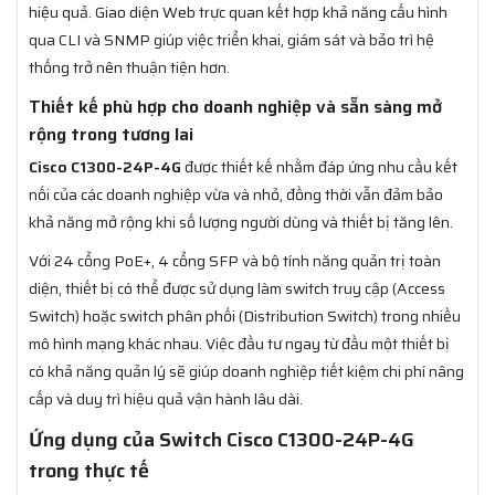
hiệu quả. Giao diện Web trực quan kết hợp khả năng cấu hình
qua CLI và SNMP giúp việc triển khai, giám sát và bảo trì hệ
thống trở nên thuận tiện hơn.
Thiết kế phù hợp cho doanh nghiệp và sẵn sàng mở
rộng trong tương lai
Cisco C1300-24P-4G
được thiết kế nhằm đáp ứng nhu cầu kết
nối của các doanh nghiệp vừa và nhỏ, đồng thời vẫn đảm bảo
khả năng mở rộng khi số lượng người dùng và thiết bị tăng lên.
Với 24 cổng PoE+, 4 cổng SFP và bộ tính năng quản trị toàn
diện, thiết bị có thể được sử dụng làm switch truy cập (Access
Switch) hoặc switch phân phối (Distribution Switch) trong nhiều
mô hình mạng khác nhau. Việc đầu tư ngay từ đầu một thiết bị
có khả năng quản lý sẽ giúp doanh nghiệp tiết kiệm chi phí nâng
cấp và duy trì hiệu quả vận hành lâu dài.
Ứng dụng của Switch Cisco C1300-24P-4G
trong thực tế