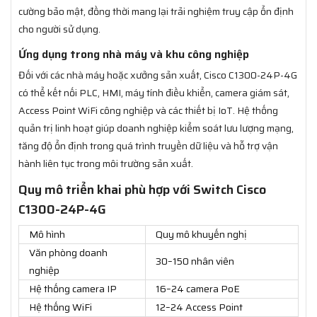
cường bảo mật, đồng thời mang lại trải nghiệm truy cập ổn định
cho người sử dụng.
Ứng dụng trong nhà máy và khu công nghiệp
Đối với các nhà máy hoặc xưởng sản xuất, Cisco C1300-24P-4G
có thể kết nối PLC, HMI, máy tính điều khiển, camera giám sát,
Access Point WiFi công nghiệp và các thiết bị IoT. Hệ thống
quản trị linh hoạt giúp doanh nghiệp kiểm soát lưu lượng mạng,
tăng độ ổn định trong quá trình truyền dữ liệu và hỗ trợ vận
hành liên tục trong môi trường sản xuất.
Quy mô triển khai phù hợp với Switch Cisco
C1300-24P-4G
Mô hình
Quy mô khuyến nghị
Văn phòng doanh
30–150 nhân viên
nghiệp
Hệ thống camera IP
16–24 camera PoE
Hệ thống WiFi
12–24 Access Point