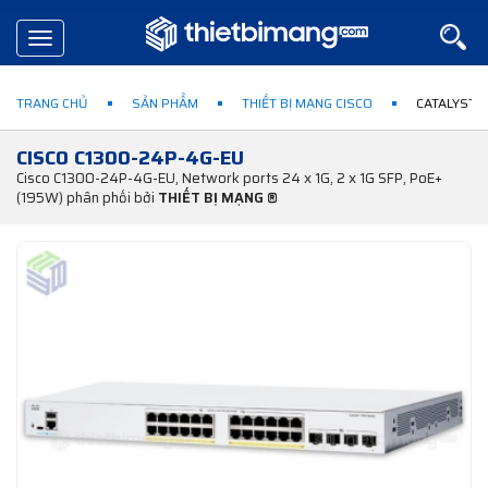
Toggle
navigation
TRANG CHỦ
SẢN PHẨM
THIẾT BỊ MẠNG CISCO
CATALYST 1
CISCO C1300-24P-4G-EU​
Cisco C1300-24P-4G-EU​, Network ports 24 x 1G, 2 x 1G SFP, PoE+
(195W) phân phối bởi
THIẾT BỊ MẠNG ®