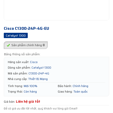
Cisco C1300-24P-4G-EU​
Catalyst 1300
Sản phẩm chính hãng ®
Bảng thông số sản phẩm:
Hãng sản xuất:
Cisco
Dòng sản phẩm:
Catalyst 1300
Mã sản phẩm:
C1300-24P-4G
Nhà cung cấp:
Thiết Bị Mạng
Tình trạng:
Mới 100%
Bảo hành:
Chính hãng
Trạng thái:
Còn hàng
Giao hàng:
Toàn quốc
Liên hệ giá tốt
Giá bán:
Để có giá ưu đãi tốt nhất, quý khách vui lòng gửi Email!