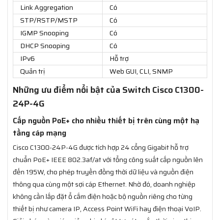
Link Aggregation
Có
STP/RSTP/MSTP
Có
IGMP Snooping
Có
DHCP Snooping
Có
IPv6
Hỗ trợ
Quản trị
Web GUI, CLI, SNMP
Những ưu điểm nổi bật của Switch Cisco C1300-
24P-4G
Cấp nguồn PoE+ cho nhiều thiết bị trên cùng một hạ
tầng cáp mạng
Cisco C1300-24P-4G được tích hợp 24 cổng Gigabit hỗ trợ
chuẩn PoE+ IEEE 802.3af/at với tổng công suất cấp nguồn lên
đến 195W, cho phép truyền đồng thời dữ liệu và nguồn điện
thông qua cùng một sợi cáp Ethernet. Nhờ đó, doanh nghiệp
không cần lắp đặt ổ cắm điện hoặc bộ nguồn riêng cho từng
thiết bị như camera IP, Access Point WiFi hay điện thoại VoIP.