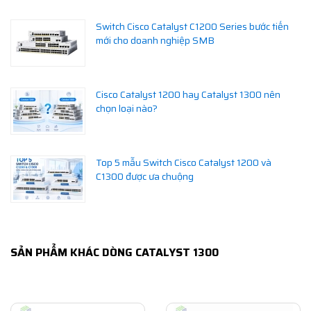
Switch Cisco Catalyst C1200 Series bước tiến
mới cho doanh nghiệp SMB
Cisco Catalyst 1200 hay Catalyst 1300 nên
chọn loại nào?
Top 5 mẫu Switch Cisco Catalyst 1200 và
C1300 được ưa chuộng
SẢN PHẨM KHÁC DÒNG CATALYST 1300