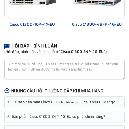
Cisco C1300-16P-4X-EU
Cisco C1300-48FP-4G-EU
HỎI ĐÁP - BÌNH LUẬN
(Hỏi đáp, bình luận về sản phẩm
"Cisco C1300-24P-4G-EU​")
NHỮNG CÂU HỎI THƯỜNG GẶP KHI MUA HÀNG
★
Tại sao nên mua Cisco C1300-24P-4G-EU​ tại Thiết Bị Mạng?
★
Sản phẩm Cisco C1300-24P-4G-EU​ có phải chính hãng?