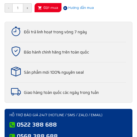
Đặt mua
-
+
Hướng dẫn mua
Đổi trả linh hoạt trong vòng 7 ngày
Bảo hành chính hãng trên toàn quốc
Sản phẩm mới 100% nguyên seal
Giao hàng toàn quốc các ngày trong tuần
HỖ TRỢ BÁO GIÁ 24/7 (HOTLINE / SMS / ZALO / EMAIL)
0522 388 688
0568 388 688