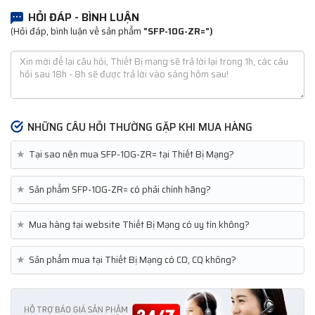
HỎI ĐÁP - BÌNH LUẬN
(Hỏi đáp, bình luận về sản phẩm
"SFP-10G-ZR=")
NHỮNG CÂU HỎI THƯỜNG GẶP KHI MUA HÀNG
★
Tại sao nên mua SFP-10G-ZR= tại Thiết Bị Mạng?
★
Sản phẩm SFP-10G-ZR= có phải chính hãng?
★
Mua hàng tại website Thiết Bị Mạng có uy tín không?
★
Sản phẩm mua tại Thiết Bị Mạng có CO, CQ không?