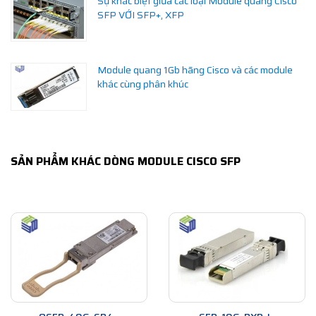
Sự khác biệt giữa các loại Module quang Cisco
SFP VỚI SFP+, XFP
Module quang 1Gb hãng Cisco và các module
khác cùng phân khúc
SẢN PHẨM KHÁC DÒNG MODULE CISCO SFP