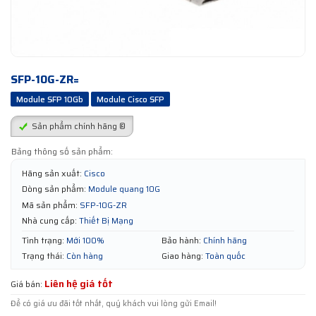
SFP-10G-ZR=
Module SFP 10Gb
Module Cisco SFP
Sản phẩm chính hãng ®
Bảng thông số sản phẩm:
Hãng sản xuất:
Cisco
Dòng sản phẩm:
Module quang 10G
Mã sản phẩm:
SFP-10G-ZR
Nhà cung cấp:
Thiết Bị Mạng
Tình trạng:
Mới 100%
Bảo hành:
Chính hãng
Trạng thái:
Còn hàng
Giao hàng:
Toàn quốc
Liên hệ giá tốt
Giá bán:
Để có giá ưu đãi tốt nhất, quý khách vui lòng gửi Email!