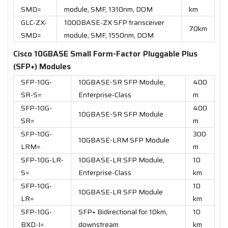
SMD=
module, SMF, 1310nm, DOM
km
GLC-ZX-
1000BASE-ZX SFP transceiver
70km
SMD=
module, SMF, 1550nm, DOM
Cisco 10GBASE Small Form-Factor Pluggable Plus
(SFP+) Modules
SFP-10G-
10GBASE-SR SFP Module,
400
SR-S=
Enterprise-Class
m
SFP-10G-
400
10GBASE-SR SFP Module
SR=
m
SFP-10G-
300
10GBASE-LRM SFP Module
LRM=
m
SFP-10G-LR-
10GBASE-LR SFP Module,
10
S=
Enterprise-Class
km
SFP-10G-
10
10GBASE-LR SFP Module
LR=
km
SFP-10G-
SFP+ Bidirectional for 10km,
10
BXD-I=
downstream
km