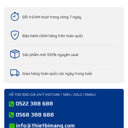
Đổi trả linh hoạt trong vòng 7 ngày
Bảo hành chính hãng trên toàn quốc
Sản phẩm mới 100% nguyên seal
Giao hàng toàn quốc các ngày trong tuần
HỖ TRỢ BÁO GIÁ 24/7 (HOTLINE / SMS / ZALO / EMAIL)
0522 388 688
0568 388 688
info@thietbimang.com