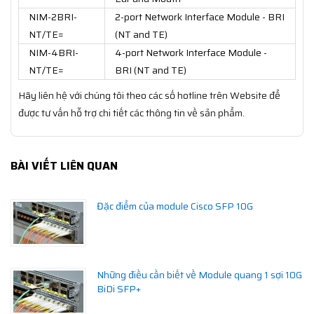
NIM-2BRI-
2-port Network Interface Module - BRI
NT/TE=
(NT and TE)
NIM-4BRI-
4-port Network Interface Module -
NT/TE=
BRI (NT and TE)
Hãy liên hệ với chúng tôi theo các số hotline trên Website để
được tư vấn hỗ trợ chi tiết các thông tin về sản phẩm.
BÀI VIẾT LIÊN QUAN
Đặc điểm của module Cisco SFP 10G
Những điều cần biết về Module quang 1 sợi 10G
BiDi SFP+