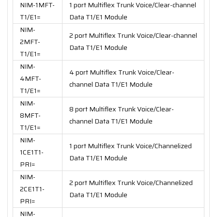
NIM-1MFT-
1 port Multiflex Trunk Voice/Clear-channel
T1/E1=
Data T1/E1 Module
NIM-
2 port Multiflex Trunk Voice/Clear-channel
2MFT-
Data T1/E1 Module
T1/E1=
NIM-
4 port Multiflex Trunk Voice/Clear-
4MFT-
channel Data T1/E1 Module
T1/E1=
NIM-
8 port Multiflex Trunk Voice/Clear-
8MFT-
channel Data T1/E1 Module
T1/E1=
NIM-
1 port Multiflex Trunk Voice/Channelized
1CE1T1-
Data T1/E1 Module
PRI=
NIM-
2 port Multiflex Trunk Voice/Channelized
2CE1T1-
Data T1/E1 Module
PRI=
NIM-