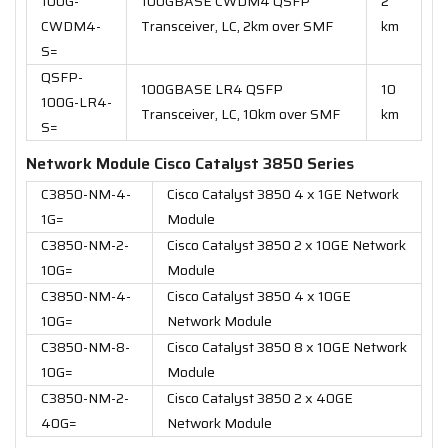
100G-
100GBASE CWDM4 QSFP
2
CWDM4-
Transceiver, LC, 2km over SMF
km
S=
QSFP-
100GBASE LR4 QSFP
10
100G-LR4-
Transceiver, LC, 10km over SMF
km
S=
Network Module Cisco Catalyst 3850 Series
C3850-NM-4-
Cisco Catalyst 3850 4 x 1GE Network
1G=
Module
C3850-NM-2-
Cisco Catalyst 3850 2 x 10GE Network
10G=
Module
C3850-NM-4-
Cisco Catalyst 3850 4 x 10GE
10G=
Network Module
C3850-NM-8-
Cisco Catalyst 3850 8 x 10GE Network
10G=
Module
C3850-NM-2-
Cisco Catalyst 3850 2 x 40GE
40G=
Network Module