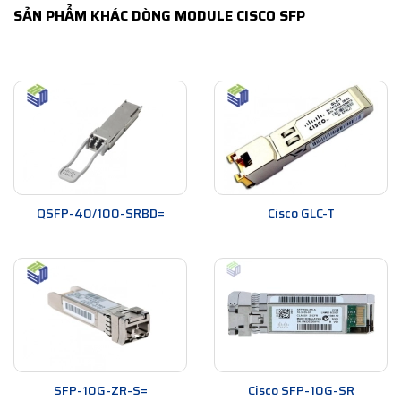
SẢN PHẨM KHÁC DÒNG MODULE CISCO SFP
QSFP-40/100-SRBD=
Cisco GLC-T
SFP-10G-ZR-S=
Cisco SFP-10G-SR