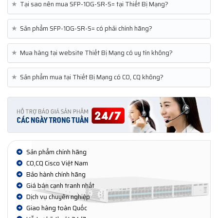
★
Tại sao nên mua SFP-10G-SR-S= tại Thiết Bị Mạng?
★
Sản phẩm SFP-10G-SR-S= có phải chính hãng?
★
Mua hàng tại website Thiết Bị Mạng có uy tín không?
★
Sản phẩm mua tại Thiết Bị Mạng có CO, CQ không?
Sản phẩm chính hãng
CO,CQ Cisco Việt Nam
Bảo hành chính hãng
Giá bán cạnh tranh nhất
Dịch vụ chuyên nghiệp
Giao hàng toàn Quốc