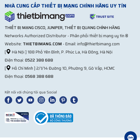
NHÀ CUNG CẤP THIẾT BỊ MẠNG CHÍNH HÃNG UY TÍN
THIẾT BỊ MẠNG CISCO, JUNIPER, THIẾT BỊ QUANG CHÍNH HÃNG
Networks Authorized Distributor - Phân phối thiết bị mạng uy tín ®
Website:
THIETBIMANG.COM
- Email: info@thietbimang.com
[
Hà Nội ] 188 Phố Yên Bình, P. Phúc La, Hà Đông, Hà Nội
Điện thoại:
0522 388 688
[
Hồ Chí Minh ] 2/1/14 Đường 10, Phường 9, Gò Vấp, HCMC
Điện thoại:
0568 388 688
Kết nối với chúng tôi qua Social