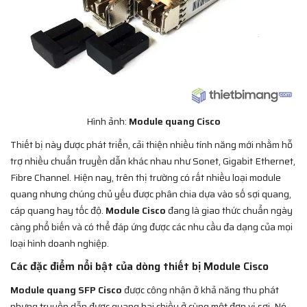
Hình ảnh:
Module quang Cisco
Thiết bị này được phát triển, cải thiện nhiều tính năng mới nhằm hỗ
trợ nhiều chuẩn truyền dẫn khác nhau như Sonet, Gigabit Ethernet,
Fibre Channel. Hiện nay, trên thị trường có rất nhiều loại module
quang nhưng chúng chủ yếu được phân chia dựa vào số sợi quang,
cáp quang hay tốc độ.
Module Cisco
đang là giao thức chuẩn ngày
càng phổ biến và có thể đáp ứng được các nhu cầu đa dạng của mọi
loại hình doanh nghiệp.
Các đặc điểm nổi bật của dòng thiết bị Module Cisco
Module quang SFP Cisco
được công nhận ở khả năng thu phát
nhưng truyền dẫn được quang hai chiều ở cùng một đơn vị sợi. Nó