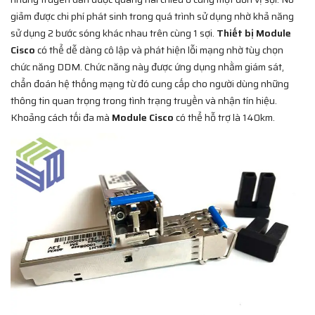
giảm được chi phí phát sinh trong quá trình sử dụng nhờ khả năng
sử dụng 2 bước sóng khác nhau trên cùng 1 sợi.
Thiết bị Module
Cisco
có thể dễ dàng cô lập và phát hiện lỗi mạng nhờ tùy chọn
chức năng DDM. Chức năng này được ứng dụng nhằm giám sát,
chẩn đoán hệ thống mạng từ đó cung cấp cho người dùng những
thông tin quan trọng trong tình trạng truyền và nhận tín hiệu.
Khoảng cách tối đa mà
Module Cisco
có thể hỗ trợ là 140km.