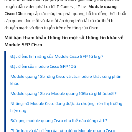
truyền dẫn video phát ra từ IP Camera, IP tivi.
Module quang
Cisco 1Gb
cung cấp các máy thu phát quang, hỗ trợ đồng thời chuẩn
cáp quang đơn mốt và đa mốt áp dụng trên tất cả các thiết bị
chuyển mạch và định tuyến trên nền tảng của Cisco.
Mời bạn tham khảo thông tin một số thông tin khác về
Module SFP Cisco
Đặc điểm, tính năng của Module Cisco SFP 1G là gì?
Đặc điểm của module Cisco SFP 10G
Module quang 1Gb hãng Cisco và các module khác cùng phân
khúc
Module quang 1Gb và Module quang 10Gb có gì khác biệt?
Những mã Module Cisco đang được ưa chuộng trên thị trường
hiện nay
Sử dụng module quang Cisco như thế nào đúng cách?
Phân loại và đặc điểm của từng dòng Module quang Cisco