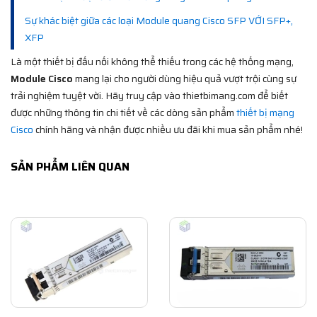
Sự khác biệt giữa các loại Module quang Cisco SFP VỚI SFP+,
XFP
Là một thiết bị đấu nối không thể thiếu trong các hệ thống mạng,
Module Cisco
mang lại cho người dùng hiệu quả vượt trội cùng sự
trải nghiệm tuyệt vời. Hãy truy cập vào thietbimang.com để biết
được những thông tin chi tiết về các dòng sản phẩm
thiết bị mạng
Cisco
chính hãng và nhận được nhiều ưu đãi khi mua sản phẩm nhé!
SẢN PHẨM LIÊN QUAN