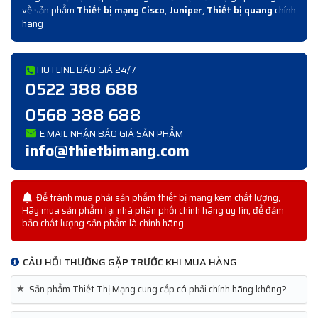
về sản phẩm
Thiết bị mạng Cisco
,
Juniper
,
Thiết bị quang
chính
hãng
HOTLINE BÁO GIÁ 24/7
0522 388 688
0568 388 688
E MAIL NHẬN BÁO GIÁ SẢN PHẨM
info@thietbimang.com
Để tránh mua phải sản phẩm thiết bị mạng kém chất lượng,
Hãy mua sản phẩm tại nhà phân phối chính hãng uy tín, để đảm
bảo chất lượng sản phẩm là chính hãng.
CÂU HỎI THƯỜNG GẶP TRƯỚC KHI MUA HÀNG
★
Sản phẩm Thiết Thị Mạng cung cấp có phải chính hãng không?