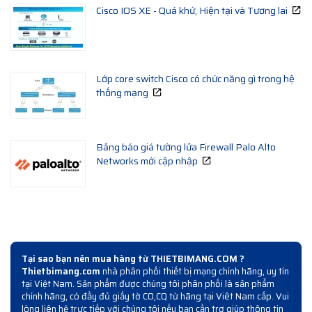
Cisco IOS XE - Quá khứ, Hiện tại và Tương lai
Lớp core switch Cisco có chức năng gì trong hệ
thống mạng
Bảng báo giá tường lửa Firewall Palo Alto
Networks mới cập nhập
Tại sao bạn nên mua hàng từ THIETBIMANG.COM ?
Thietbimang.com
nhà phân phối thiết bị mạng chính hãng, uy tín
tại Việt Nam. Sản phẩm được chúng tôi phân phối là sản phẩm
chính hãng, có đầy đủ giấy tờ CO,CQ từ hãng tại Viêt Nam cấp. Vui
lòng liên hệ trực tiếp với chúng tôi nếu bạn cần trợ giúp thông tin