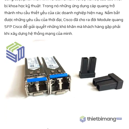
bị khoa học kỹ thuật. Trong nó những ứng dụng cáp quang trở
thành nhu cầu thiết yếu của các doanh nghiệp hiện nay. Nắm bắt
được những yêu cầu của thời đại, Cisco đã cho ra đời Module quang
SFP Cisco để giải quyết những khó khăn mà khách hàng gặp phải
khi xây dựng hệ thống mạng của mình.