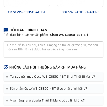
Cisco WS-C3850-48T-L
Cisco WS-C3850-48T-E
HỎI ĐÁP - BÌNH LUẬN
(Hỏi đáp, bình luận về sản phẩm
"Cisco WS-C3850-48T-S")
NHỮNG CÂU HỎI THƯỜNG GẶP KHI MUA HÀNG
★
Tại sao nên mua Cisco WS-C3850-48T-S tại Thiết Bị Mạng?
★
Sản phẩm Cisco WS-C3850-48T-S có phải chính hãng?
★
Mua hàng tại website Thiết Bị Mạng có uy tín không?