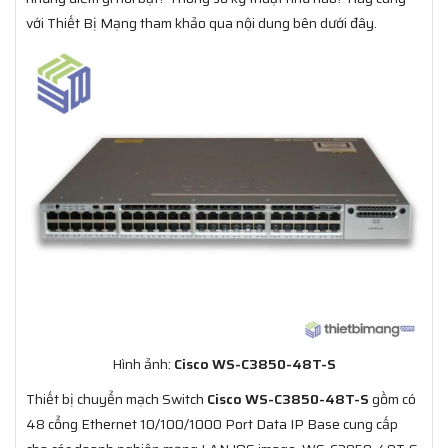
với Thiết Bị Mạng tham khảo qua nội dung bên dưới đây.
Hình ảnh:
Cisco WS-C3850-48T-S
Thiết bị chuyển mạch Switch
Cisco WS-C3850-48T-S
gồm có
48 cổng Ethernet 10/100/1000 Port Data IP Base cung cấp