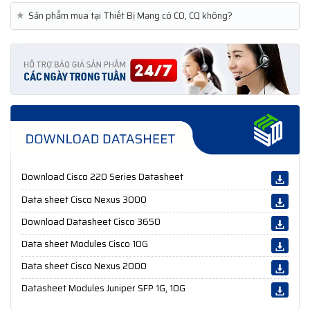
★
Sản phẩm mua tại Thiết Bị Mạng có CO, CQ không?
Download Cisco 220 Series Datasheet
Data sheet Cisco Nexus 3000
Download Datasheet Cisco 3650
Data sheet Modules Cisco 10G
Data sheet Cisco Nexus 2000
Datasheet Modules Juniper SFP 1G, 10G