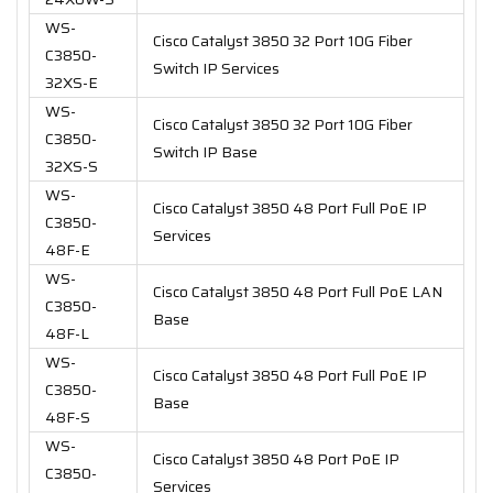
WS-
Cisco Catalyst 3850 32 Port 10G Fiber
C3850-
Switch IP Services
32XS-E
WS-
Cisco Catalyst 3850 32 Port 10G Fiber
C3850-
Switch IP Base
32XS-S
WS-
Cisco Catalyst 3850 48 Port Full PoE IP
C3850-
Services
48F-E
WS-
Cisco Catalyst 3850 48 Port Full PoE LAN
C3850-
Base
48F-L
WS-
Cisco Catalyst 3850 48 Port Full PoE IP
C3850-
Base
48F-S
WS-
Cisco Catalyst 3850 48 Port PoE IP
C3850-
Services