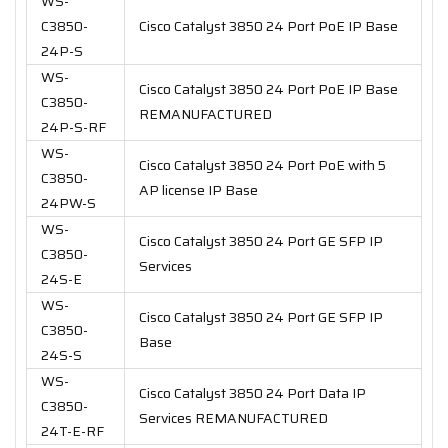
WS-
C3850-
Cisco Catalyst 3850 24 Port PoE IP Base
24P-S
WS-
Cisco Catalyst 3850 24 Port PoE IP Base
C3850-
REMANUFACTURED
24P-S-RF
WS-
Cisco Catalyst 3850 24 Port PoE with 5
C3850-
AP license IP Base
24PW-S
WS-
Cisco Catalyst 3850 24 Port GE SFP IP
C3850-
Services
24S-E
WS-
Cisco Catalyst 3850 24 Port GE SFP IP
C3850-
Base
24S-S
WS-
Cisco Catalyst 3850 24 Port Data IP
C3850-
Services REMANUFACTURED
24T-E-RF