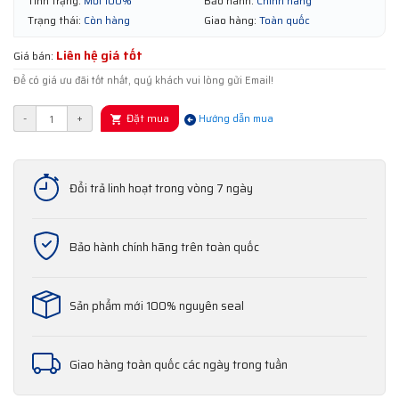
Tình trạng:
Mới 100%
Bảo hành:
Chính hãng
Trạng thái:
Còn hàng
Giao hàng:
Toàn quốc
Liên hệ giá tốt
Giá bán:
Để có giá ưu đãi tốt nhất, quý khách vui lòng gửi Email!
Đặt mua
-
+
Hướng dẫn mua
Đổi trả linh hoạt trong vòng 7 ngày
Bảo hành chính hãng trên toàn quốc
Sản phẩm mới 100% nguyên seal
Giao hàng toàn quốc các ngày trong tuần