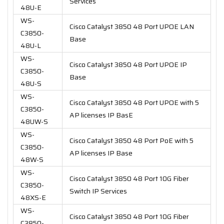
Services
48U-E
WS-
Cisco Catalyst 3850 48 Port UPOE LAN
C3850-
Base
48U-L
WS-
Cisco Catalyst 3850 48 Port UPOE IP
C3850-
Base
48U-S
WS-
Cisco Catalyst 3850 48 Port UPOE with 5
C3850-
AP licenses IP BasE
48UW-S
WS-
Cisco Catalyst 3850 48 Port PoE with 5
C3850-
AP licenses IP Base
48W-S
WS-
Cisco Catalyst 3850 48 Port 10G Fiber
C3850-
Switch IP Services
48XS-E
WS-
Cisco Catalyst 3850 48 Port 10G Fiber
C3850-