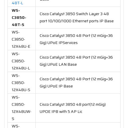
48T-L
WS-
Cisco Catalyst 3850 Switch Layer 3 48
C3850-
port 10/100/1000 Ethernet ports IP Base
48T-S
WS-
Cisco Catalyst 3850 48 Port (12 mGig+36
C3850-
Gig) UPoE IPServices
12X48U-E
WS-
Cisco Catalyst 3850 48 Port (12 mGig+36
C3850-
Gig) UPoE LAN Base
12X48U-L
WS-
Cisco Catalyst 3850 48 Port (12 mGig+36
C3850-
Gig) UPoE IP Base
12X48U-S
WS-
C3850-
Cisco Catalyst 3850 48 port(12 mGig)
12X48UW-
UPOE IPB with 5 AP Lic
S
WS-