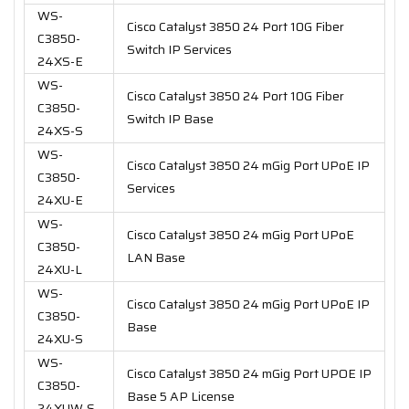
WS-
Cisco Catalyst 3850 24 Port 10G Fiber
C3850-
Switch IP Services
24XS-E
WS-
Cisco Catalyst 3850 24 Port 10G Fiber
C3850-
Switch IP Base
24XS-S
WS-
Cisco Catalyst 3850 24 mGig Port UPoE IP
C3850-
Services
24XU-E
WS-
Cisco Catalyst 3850 24 mGig Port UPoE
C3850-
LAN Base
24XU-L
WS-
Cisco Catalyst 3850 24 mGig Port UPoE IP
C3850-
Base
24XU-S
WS-
Cisco Catalyst 3850 24 mGig Port UPOE IP
C3850-
Base 5 AP License
24XUW-S