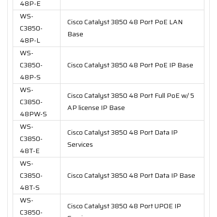
48P-E
WS-
Cisco Catalyst 3850 48 Port PoE LAN
C3850-
Base
48P-L
WS-
C3850-
Cisco Catalyst 3850 48 Port PoE IP Base
48P-S
WS-
Cisco Catalyst 3850 48 Port Full PoE w/ 5
C3850-
AP license IP Base
48PW-S
WS-
Cisco Catalyst 3850 48 Port Data IP
C3850-
Services
48T-E
WS-
C3850-
Cisco Catalyst 3850 48 Port Data IP Base
48T-S
WS-
Cisco Catalyst 3850 48 Port UPOE IP
C3850-