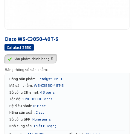
Cisco WS-C3850-48T-S
Catalyst 3850
Sản phẩm chính hãng ®
Bảng thông số sản phẩm:
Dòng sản phẩm:
Catalyst 3850
Mã sản phẩm:
WS-C3850-48T-S
Số cổng Ethernet:
48 ports
Tốc độ:
10/100/1000 Mbps
Hệ điều hành:
IP Base
Hãng sản xuất:
Cisco
Số cổng SFP:
None ports
Nhà cung cấp:
Thiết Bị Mạng