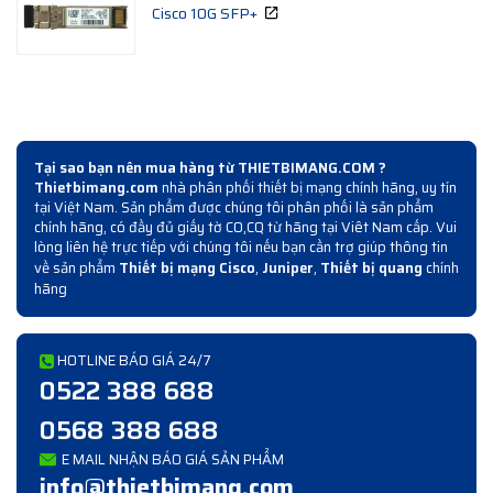
Cisco 10G SFP+
Tại sao bạn nên mua hàng từ THIETBIMANG.COM ?
Thietbimang.com
nhà phân phối thiết bị mạng chính hãng, uy tín
tại Việt Nam. Sản phẩm được chúng tôi phân phối là sản phẩm
chính hãng, có đầy đủ giấy tờ CO,CQ từ hãng tại Viêt Nam cấp. Vui
lòng liên hệ trực tiếp với chúng tôi nếu bạn cần trợ giúp thông tin
về sản phẩm
Thiết bị mạng Cisco
,
Juniper
,
Thiết bị quang
chính
hãng
HOTLINE BÁO GIÁ 24/7
0522 388 688
0568 388 688
E MAIL NHẬN BÁO GIÁ SẢN PHẨM
info@thietbimang.com