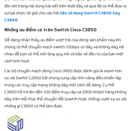
đôi nét trong nội dung bài viết bên dưới đây và qua đó có thể đưa ra
sự lựa chọn, lời giải cho câu hỏi
nên sử dụng Switch C3650 hay
C3850
.
Những ưu điểm có trên Switch Cisco C3850
Dễ dàng nhận thấy ưu điểm vượt trội của dòng sản phẩm này khi
chúng có thể chuyển mạch switch 10Gbps có dây và không dây với
nhau để bạn có thể mở rộng quy mô và bảo vệ đầu tư của bạn một
cách linh hoạt.
Các bộ chuyển mạch dòng Cisco 3850 được đánh giá là mạnh hơn
so với Switch C2650 bởi chúng cung cấp tính năng điều khiển tập
trung các truy cập mạng không dây một cách dễ dàng. Cụ thể
C3850 hỗ trợ lên đến 100 điểm truy cập và 2000 khách hàng không
dây trên mỗi thực thể chuyển đổi (switch hoặc chồng) vượt xa so với
những gì C3650 có thể làm được.