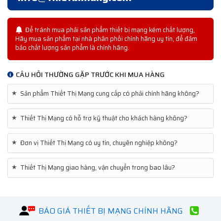
Để tránh mua phải sản phẩm thiết bị mạng kém chất lượng,
Hãy mua sản phẩm tại nhà phân phối chính hãng uy tín, để đảm
bảo chất lượng sản phẩm là chính hãng.
CÂU HỎI THƯỜNG GẶP TRƯỚC KHI MUA HÀNG
★
Sản phẩm Thiết Thị Mạng cung cấp có phải chính hãng không?
★
Thiết Thị Mạng có hỗ trợ kỹ thuật cho khách hàng không?
★
Đơn vị Thiết Thị Mạng có uy tín, chuyên nghiệp không?
★
Thiết Thị Mạng giao hàng, vận chuyển trong bao lâu?
BÁO GIÁ THIẾT BỊ MẠNG CHÍNH HÃNG