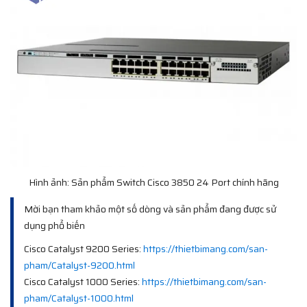
Hình ảnh: Sản phẩm Switch Cisco 3850 24 Port chính hãng
Mời bạn tham khảo một số dòng và sản phẩm đang được sử
dụng phổ biến
Cisco Catalyst 9200 Series:
https://thietbimang.com/san-
pham/Catalyst-9200.html
Cisco Catalyst 1000 Series:
https://thietbimang.com/san-
pham/Catalyst-1000.html