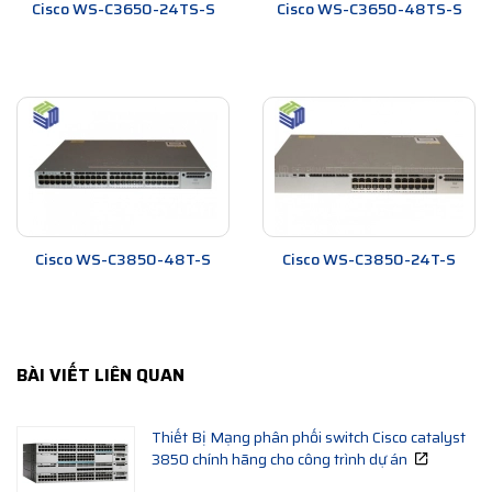
Cisco WS-C3650-24TS-S
Cisco WS-C3650-48TS-S
Cisco WS-C3850-48T-S
Cisco WS-C3850-24T-S
BÀI VIẾT LIÊN QUAN
Thiết Bị Mạng phân phối switch Cisco catalyst
3850 chính hãng cho công trình dự án