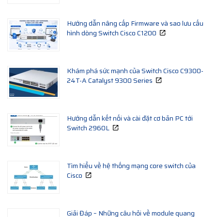
Hướng dẫn nâng cấp Firmware và sao lưu cấu
hình dòng Switch Cisco C1200
Khám phá sức mạnh của Switch Cisco C9300-
24T-A Catalyst 9300 Series
Hướng dẫn kết nối và cài đặt cơ bản PC tới
Switch 2960L
Tìm hiểu về hệ thống mạng core switch của
Cisco
Giải Đáp – Những câu hỏi về module quang