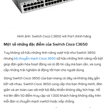
Hình ảnh: Switch Cisco C3850 48 Port chính hãng
Một số những đặc điểm của Switch Cisco C3650
Tuy không sở hữu những tính năng vượt trội như Switch 3850
nhưng
bộ chuyển mạch Cisco 3650
sở hữu những tính năng nổi bật
giúp đơn giản hóa hoạt động và có độ tin cậy mà bạn cần, và cung
cấp những trải nghiệm di động tốt hơn cho người dùng.
Dòng Switch Cisco 3650 của bạn mang có dây và không dây gắn
kết với nhau. Switch Cisco 3650 cung cấp cho bạn thông minh, đơn
giản và an toàn cao với một bộ điều khiển không dây tích hợp. Hỗ
trợ lên đến 50 điểm truy cập và 1.000 khách hàng không dây trên
mỗi đơn vị chuyển mạch switch hoặc xếp chồng.