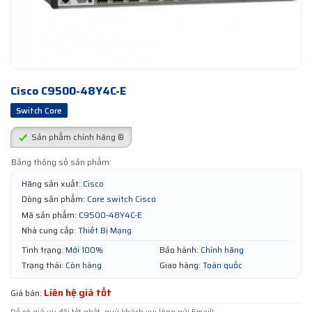
Cisco C9500-48Y4C-E
Switch Core
Sản phẩm chính hãng ®
Bảng thông số sản phẩm:
Hãng sản xuất:
Cisco
Dòng sản phẩm:
Core switch Cisco
Mã sản phẩm:
C9500-48Y4C-E
Nhà cung cấp:
Thiết Bị Mạng
Tình trạng:
Mới 100%
Bảo hành:
Chính hãng
Trạng thái:
Còn hàng
Giao hàng:
Toàn quốc
Liên hệ giá tốt
Giá bán: