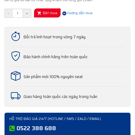
Để có giá ưu đãi tốt nhất, quý khách vui lòng gửi Email!
Đặt mua
-
+
Hướng dẫn mua
Đổi trả linh hoạt trong vòng 7 ngày
Bảo hành chính hãng trên toàn quốc
Sản phẩm mới 100% nguyên seal
Giao hàng toàn quốc các ngày trong tuần
HỖ TRỢ BÁO GIÁ 24/7 (HOTLINE / SMS / ZALO / EMAIL)
0522 388 688