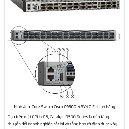
Hình ảnh: Core Switch Cisco C9500-48Y4C-E chính hãng
Dựa trên một CPU x86, Catalyst 9500 Series là nền tảng
chuyển đổi doanh nghiệp cốt lõi và tổng hợp cố định được xây