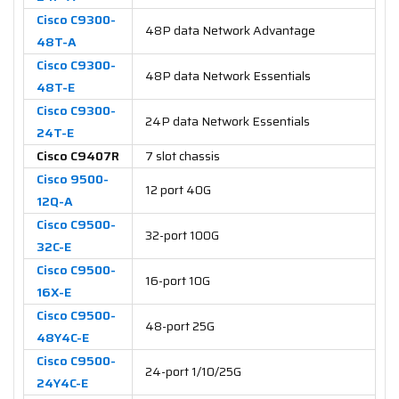
Cisco C9300-
48P data Network Advantage
48T-A
Cisco C9300-
48P data Network Essentials
48T-E
Cisco C9300-
24P data Network Essentials
24T-E
Cisco C9407R
7 slot chassis
Cisco 9500-
12 port 40G
12Q-A
Cisco C9500-
32-port 100G
32C-E
Cisco C9500-
16-port 10G
16X-E
Cisco C9500-
48-port 25G
48Y4C-E
Cisco C9500-
24-port 1/10/25G
24Y4C-E