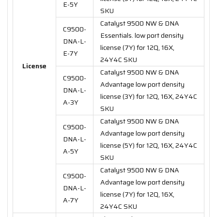
E-5Y
SKU
Catalyst 9500 NW & DNA
C9500-
Essentials. low port density
DNA-L-
license (7Y) for 12Q, 16X,
E-7Y
24Y4C SKU
License
Catalyst 9500 NW & DNA
C9500-
Advantage low port density
DNA-L-
license (3Y) for 12Q, 16X, 24Y4C
A-3Y
SKU
Catalyst 9500 NW & DNA
C9500-
Advantage low port density
DNA-L-
license (5Y) for 12Q, 16X, 24Y4C
A-5Y
SKU
Catalyst 9500 NW & DNA
C9500-
Advantage low port density
DNA-L-
license (7Y) for 12Q, 16X,
A-7Y
24Y4C SKU