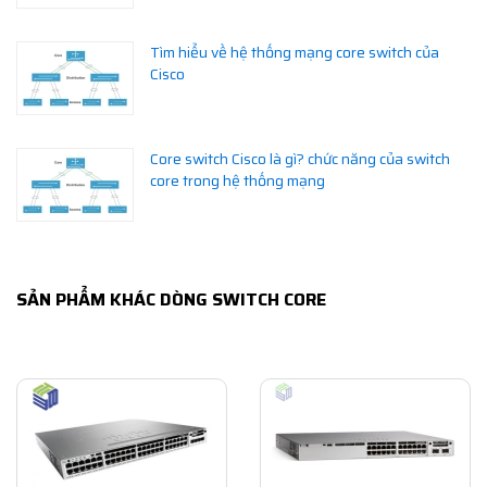
Tìm hiểu về hệ thống mạng core switch của
Cisco
Core switch Cisco là gì? chức năng của switch
core trong hệ thống mạng
SẢN PHẨM KHÁC DÒNG SWITCH CORE