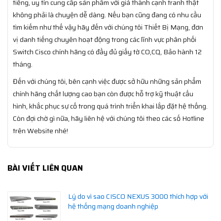
tiếng, uy tín cung cấp sản phẩm với giá thành cạnh tranh thật
không phải là chuyện dễ dàng. Nếu bạn cũng đang có nhu cầu
tìm kiếm như thế vậy hãy đến với chúng tôi Thiết Bị Mạng, đơn
vị danh tiếng chuyên hoạt động trong các lĩnh vực phân phối
Switch Cisco chính hãng có đầy đủ giấy tờ CO,CQ, Bảo hành 12
tháng.
Đến với chúng tôi, bên cạnh việc được sở hữu những sản phẩm
chính hãng chất lượng cao bạn còn được hỗ trợ kỹ thuật cấu
hình, khắc phục sự cố trong quá trình triển khai lắp đặt hệ thống.
Còn đợi chờ gì nữa, hãy liên hệ với chúng tôi theo các số Hotline
trên Website nhé!
BÀI VIẾT LIÊN QUAN
Lý do vì sao CISCO NEXUS 3000 thích hợp với
hệ thống mạng doanh nghiệp