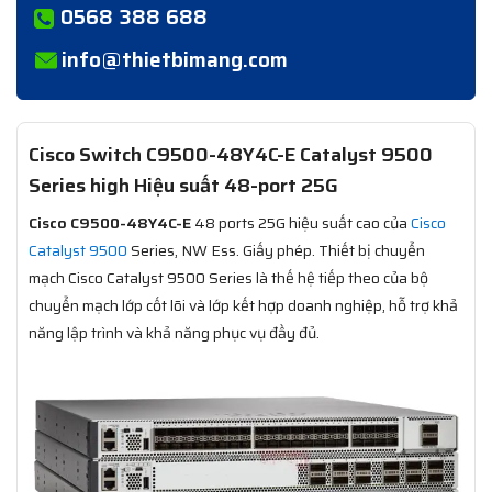
0568 388 688
info@thietbimang.com
Cisco Switch C9500-48Y4C-E Catalyst 9500
Series high Hiệu suất 48-port 25G
Cisco C9500-48Y4C-E
48 ports 25G hiệu suất cao của
Cisco
Catalyst 9500
Series, NW Ess. Giấy phép. Thiết bị chuyển
mạch Cisco Catalyst 9500 Series là thế hệ tiếp theo của bộ
chuyển mạch lớp cốt lõi và lớp kết hợp doanh nghiệp, hỗ trợ khả
năng lập trình và khả năng phục vụ đầy đủ.