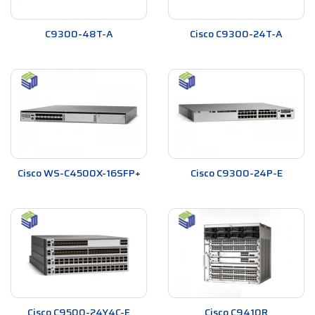
C9300-48T-A
Cisco C9300-24T-A
Cisco WS-C4500X-16SFP+
Cisco C9300-24P-E
Cisco C9500-24Y4C-E
Cisco C9410R