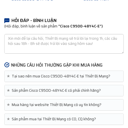
HỎI ĐÁP - BÌNH LUẬN
(Hỏi đáp, bình luận về sản phẩm
"Cisco C9500-48Y4C-E")
NHỮNG CÂU HỎI THƯỜNG GẶP KHI MUA HÀNG
★
Tại sao nên mua Cisco C9500-48Y4C-E tại Thiết Bị Mạng?
★
Sản phẩm Cisco C9500-48Y4C-E có phải chính hãng?
★
Mua hàng tại website Thiết Bị Mạng có uy tín không?
★
Sản phẩm mua tại Thiết Bị Mạng có CO, CQ không?