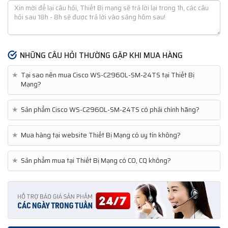
NHỮNG CÂU HỎI THƯỜNG GẶP KHI MUA HÀNG
★
Tại sao nên mua Cisco WS-C2960L-SM-24TS tại Thiết Bị
Mạng?
★
Sản phẩm Cisco WS-C2960L-SM-24TS có phải chính hãng?
★
Mua hàng tại website Thiết Bị Mạng có uy tín không?
★
Sản phẩm mua tại Thiết Bị Mạng có CO, CQ không?