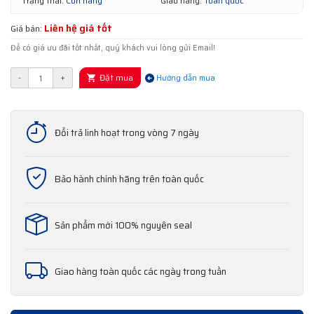
Trạng thái:
Còn hàng
Giao hàng:
Toàn quốc
Liên hệ giá tốt
Giá bán:
Để có giá ưu đãi tốt nhất, quý khách vui lòng gửi Email!
Đặt mua
-
+
Hướng dẫn mua
Đổi trả linh hoạt trong vòng 7 ngày
Bảo hành chính hãng trên toàn quốc
Sản phẩm mới 100% nguyên seal
Giao hàng toàn quốc các ngày trong tuần