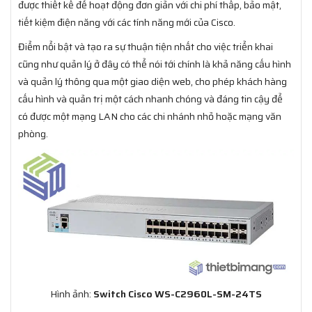
được thiết kế để hoạt động đơn giản với chi phí thấp, bảo mật,
tiết kiệm điện năng với các tính năng mới của Cisco.
Điểm nổi bật và tạo ra sự thuận tiện nhất cho việc triển khai
cũng như quản lý ở đây có thể nói tới chính là khả năng cấu hình
và quản lý thông qua một giao diện web, cho phép khách hàng
cấu hình và quản trị một cách nhanh chóng và đáng tin cậy để
có được một mạng LAN cho các chi nhánh nhỏ hoặc mạng văn
phòng.
Hình ảnh:
Switch Cisco WS-C2960L-SM-24TS