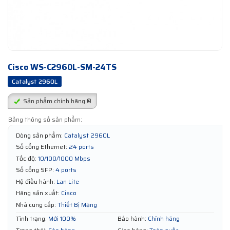
Cisco WS-C2960L-SM-24TS
Catalyst 2960L
Sản phẩm chính hãng ®
Bảng thông số sản phẩm:
Dòng sản phẩm:
Catalyst 2960L
Số cổng Ethernet:
24 ports
Tốc độ:
10/100/1000 Mbps
Số cổng SFP:
4 ports
Hệ điều hành:
Lan Lite
Hãng sản xuất:
Cisco
Nhà cung cấp:
Thiết Bị Mạng
Tình trạng:
Mới 100%
Bảo hành:
Chính hãng