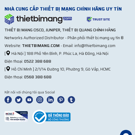
NHÀ CUNG CẤP THIẾT BỊ MẠNG CHÍNH HÃNG UY TÍN
THIẾT BỊ MẠNG CISCO, JUNIPER, THIẾT BỊ QUANG CHÍNH HÃNG
Networks Authorized Distributor - Phân phối thiết bị mạng uy tín ®
Website:
THIETBIMANG.COM
- Email: info@thietbimang.com
[
Hà Nội ] 188 Phố Yên Bình, P. Phúc La, Hà Đông, Hà Nội
Điện thoại:
0522 388 688
[
Hồ Chí Minh ] 2/1/14 Đường 10, Phường 9, Gò Vấp, HCMC
Điện thoại:
0568 388 688
Kết nối với chúng tôi qua Social