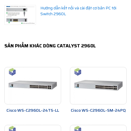
Hướng dẫn kết nối và cài đặt cơ bản PC tới
Switch 2960L
SẢN PHẨM KHÁC DÒNG CATALYST 2960L
Cisco WS-C2960L-24TS-LL
Cisco WS-C2960L-SM-24PQ