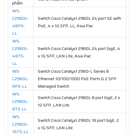
phẩm
WS-
C2960L-
Switch Cisco Catalyst 2960L 24 port GE with
48PS-
PoE, 4 x 1G SFP, LL, Asia Pac
LL
WS-
C2960L-
Switch Cisco Catalyst 2960L 24 port GigE, 4
48TS-
x 1G SFP, LAN Lite, Asia Pac
LL
WS-
Switch Cisco Catalyst 2960-L Series 8
C2960L-
Ethernet 10/100/1000 PoE Ports & 2 SFP
8PS-LL
Managed Switch
WS-
Switch Cisco Catalyst 2960L 8 port GigE, 2 x
C2960L-
1G SFP, LAN Lite
8TS-LL
WS-
Switch Cisco Catalyst 2960L 16 port GigE, 2
C2960L-
x 1G SFP, LAN Lite
16TS-LL