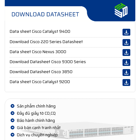
Data sheet Cisco Catalyst 9400
Download Cisco 220 Series Datasheet
Data sheet Cisco Nexus 3000
Download Datasheet Cisco 9300 Series
Download Datasheet Cisco 3850
Data sheet Cisco Catalyst 9200
Sản phẩm chính hãng
Đầy đủ giấy tờ CO,CQ
Bảo hành chính hãng
Giá bán cạnh tranh nhất
Dịch vụ chuyên nghiệp