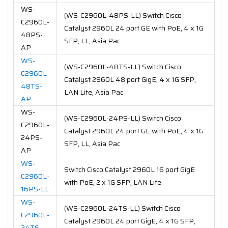
WS-
(WS-C2960L-48PS-LL) Switch Cisco
C2960L-
Catalyst 2960L 24 port GE with PoE, 4 x 1G
48PS-
SFP, LL, Asia Pac
AP
WS-
(WS-C2960L-48TS-LL) Switch Cisco
C2960L-
Catalyst 2960L 48 port GigE, 4 x 1G SFP,
48TS-
LAN Lite, Asia Pac
AP
WS-
(WS-C2960L-24PS-LL) Switch Cisco
C2960L-
Catalyst 2960L 24 port GE with PoE, 4 x 1G
24PS-
SFP, LL, Asia Pac
AP
WS-
Switch Cisco Catalyst 2960L 16 port GigE
C2960L-
with PoE, 2 x 1G SFP, LAN Lite
16PS-LL
WS-
(WS-C2960L-24TS-LL) Switch Cisco
C2960L-
Catalyst 2960L 24 port GigE, 4 x 1G SFP,
24TS-