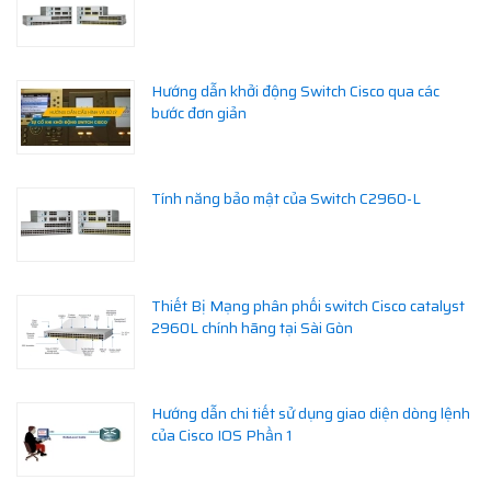
Hướng dẫn khởi động Switch Cisco qua các
bước đơn giản
Tính năng bảo mật của Switch C2960-L
Thiết Bị Mạng phân phối switch Cisco catalyst
2960L chính hãng tại Sài Gòn
Hướng dẫn chi tiết sử dụng giao diện dòng lệnh
của Cisco IOS Phần 1