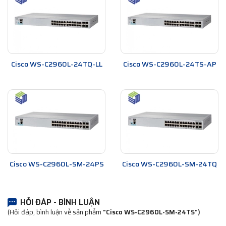
Cisco WS-C2960L-24TQ-LL
Cisco WS-C2960L-24TS-AP
Cisco WS-C2960L-SM-24PS
Cisco WS-C2960L-SM-24TQ
HỎI ĐÁP - BÌNH LUẬN
(Hỏi đáp, bình luận về sản phẩm
"Cisco WS-C2960L-SM-24TS")