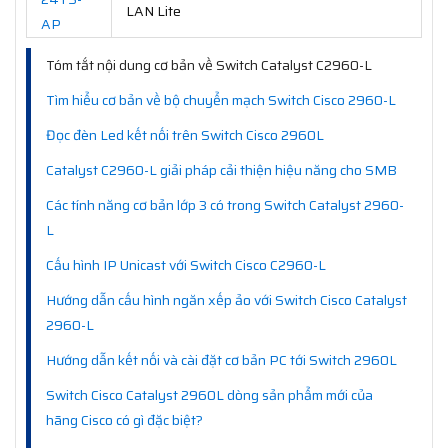
LAN Lite
AP
Tóm tắt nội dung cơ bản về Switch Catalyst C2960-L
Tìm hiểu cơ bản về bộ chuyển mạch Switch Cisco 2960-L
Đọc đèn Led kết nối trên Switch Cisco 2960L
Catalyst C2960-L giải pháp cải thiện hiệu năng cho SMB
Các tính năng cơ bản lớp 3 có trong Switch Catalyst 2960-
L
Cấu hình IP Unicast với Switch Cisco C2960-L
Hướng dẫn cấu hình ngăn xếp ảo với Switch Cisco Catalyst
2960-L
Hướng dẫn kết nối và cài đặt cơ bản PC tới Switch 2960L
Switch Cisco Catalyst 2960L dòng sản phẩm mới của
hãng Cisco có gì đặc biệt?