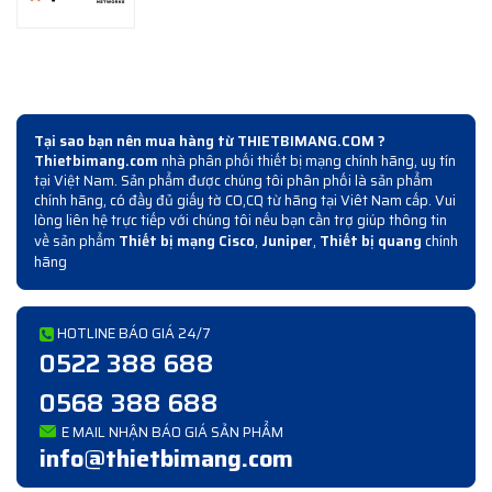
Tại sao bạn nên mua hàng từ THIETBIMANG.COM ?
Thietbimang.com
nhà phân phối thiết bị mạng chính hãng, uy tín
tại Việt Nam. Sản phẩm được chúng tôi phân phối là sản phẩm
chính hãng, có đầy đủ giấy tờ CO,CQ từ hãng tại Viêt Nam cấp. Vui
lòng liên hệ trực tiếp với chúng tôi nếu bạn cần trợ giúp thông tin
về sản phẩm
Thiết bị mạng Cisco
,
Juniper
,
Thiết bị quang
chính
hãng
HOTLINE BÁO GIÁ 24/7
0522 388 688
0568 388 688
E MAIL NHẬN BÁO GIÁ SẢN PHẨM
info@thietbimang.com