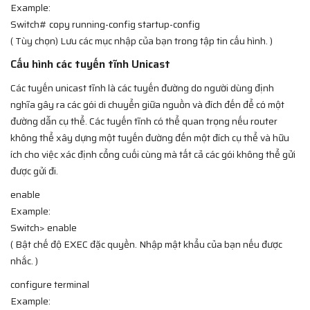
Example:
Switch# copy running-config startup-config
( Tùy chọn) Lưu các mục nhập của bạn trong tập tin cấu hình. )
Cấu hình các tuyến tĩnh Unicast
Các tuyến unicast tĩnh là các tuyến đường do người dùng định
nghĩa gây ra các gói di chuyển giữa nguồn và đích đến để có một
đường dẫn cụ thể. Các tuyến tĩnh có thể quan trọng nếu router
không thể xây dựng một tuyến đường đến một đích cụ thể và hữu
ích cho việc xác định cổng cuối cùng mà tất cả các gói không thể gửi
được gửi đi.
enable
Example:
Switch> enable
( Bật chế độ EXEC đặc quyền. Nhập mật khẩu của bạn nếu được
nhắc. )
configure terminal
Example: