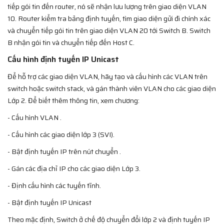
tiếp gói tin đến router, nó sẽ nhận lưu lượng trên giao diện VLAN
10. Router kiểm tra bảng định tuyến, tìm giao diện gửi đi chính xác
và chuyển tiếp gói tin trên giao diện VLAN 20 tới Switch B. Switch
B nhận gói tin và chuyển tiếp đến Host C.
Cấu hình định tuyến IP Unicast
Để hỗ trợ các giao diện VLAN, hãy tạo và cấu hình các VLAN trên
switch hoặc switch stack, và gán thành viên VLAN cho các giao diện
Lớp 2. Để biết thêm thông tin, xem chương:
- Cấu hình VLAN .
- Cấu hình các giao diện lớp 3 (SVI).
- Bật định tuyến IP trên nút chuyển .
- Gán các địa chỉ IP cho các giao diện Lớp 3.
- Định cấu hình các tuyến tĩnh.
- Bật định tuyến IP Unicast
Theo mặc định, Switch ở chế độ chuyển đổi lớp 2 và định tuyến IP