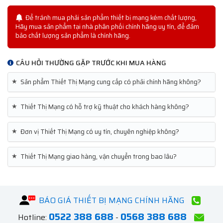
Để tránh mua phải sản phẩm thiết bị mạng kém chất lượng,
Hãy mua sản phẩm tại nhà phân phối chính hãng uy tín, để đảm
bảo chất lượng sản phẩm là chính hãng.
CÂU HỎI THƯỜNG GẶP TRƯỚC KHI MUA HÀNG
★
Sản phẩm Thiết Thị Mạng cung cấp có phải chính hãng không?
★
Thiết Thị Mạng có hỗ trợ kỹ thuật cho khách hàng không?
★
Đơn vị Thiết Thị Mạng có uy tín, chuyên nghiệp không?
★
Thiết Thị Mạng giao hàng, vận chuyển trong bao lâu?
BÁO GIÁ THIẾT BỊ MẠNG CHÍNH HÃNG
0522 388 688
0568 388 688
Hotline:
-