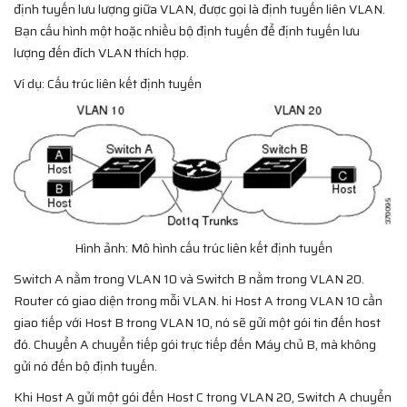
định tuyến lưu lượng giữa VLAN, được gọi là định tuyến liên VLAN.
Bạn cấu hình một hoặc nhiều bộ định tuyến để định tuyến lưu
lượng đến đích VLAN thích hợp.
Ví dụ: Cấu trúc liên kết định tuyến
Hình ảnh: Mô hình cấu trúc liên kết định tuyến
Switch A nằm trong VLAN 10 và Switch B nằm trong VLAN 20.
Router có giao diện trong mỗi VLAN. hi Host A trong VLAN 10 cần
giao tiếp với Host B trong VLAN 10, nó sẽ gửi một gói tin đến host
đó. Chuyển A chuyển tiếp gói trực tiếp đến Máy chủ B, mà không
gửi nó đến bộ định tuyến.
Khi Host A gửi một gói đến Host C trong VLAN 20, Switch A chuyển