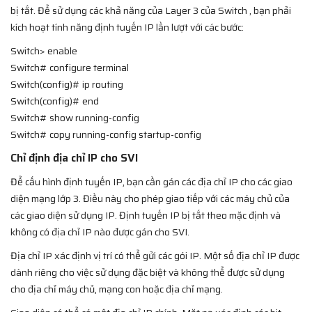
bị tắt. Để sử dụng các khả năng của Layer 3 của Switch , bạn phải
kích hoạt tính năng định tuyến IP lần lượt với các bước:
Switch> enable
Switch# configure terminal
Switch(config)# ip routing
Switch(config)# end
Switch# show running-config
Switch# copy running-config startup-config
Chỉ định địa chỉ IP cho SVI
Để cấu hình định tuyến IP, bạn cần gán các địa chỉ IP cho các giao
diện mạng lớp 3. Điều này cho phép giao tiếp với các máy chủ của
các giao diện sử dụng IP. Định tuyến IP bị tắt theo mặc định và
không có địa chỉ IP nào được gán cho SVI.
Địa chỉ IP xác định vị trí có thể gửi các gói IP. Một số địa chỉ IP được
dành riêng cho việc sử dụng đặc biệt và không thể được sử dụng
cho địa chỉ máy chủ, mạng con hoặc địa chỉ mạng.