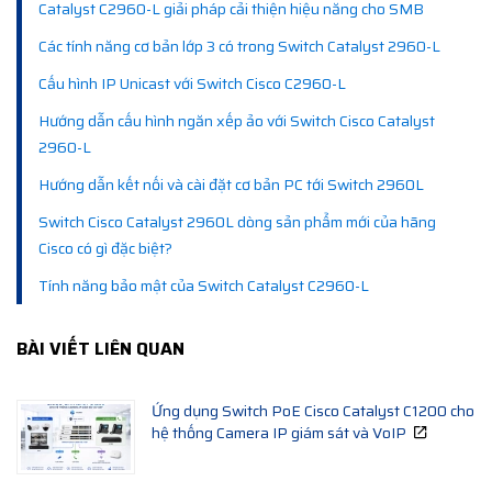
Catalyst C2960-L giải pháp cải thiện hiệu năng cho SMB
Các tính năng cơ bản lớp 3 có trong Switch Catalyst 2960-L
Cấu hình IP Unicast với Switch Cisco C2960-L
Hướng dẫn cấu hình ngăn xếp ảo với Switch Cisco Catalyst
2960-L
Hướng dẫn kết nối và cài đặt cơ bản PC tới Switch 2960L
Switch Cisco Catalyst 2960L dòng sản phẩm mới của hãng
Cisco có gì đặc biệt?
Tính năng bảo mật của Switch Catalyst C2960-L
BÀI VIẾT LIÊN QUAN
Ứng dụng Switch PoE Cisco Catalyst C1200 cho
hệ thống Camera IP giám sát và VoIP