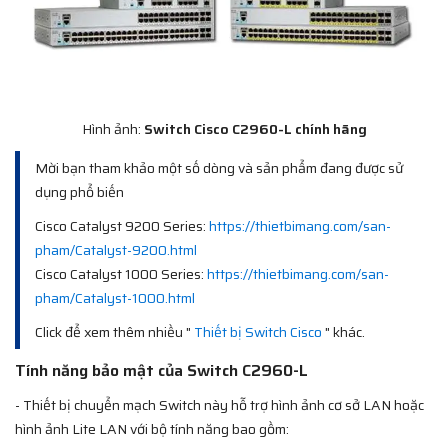
Hình ảnh:
Switch Cisco C2960-L chính hãng
Mời bạn tham khảo một số dòng và sản phẩm đang được sử
dụng phổ biến
Cisco Catalyst 9200 Series:
https://thietbimang.com/san-
pham/Catalyst-9200.html
Cisco Catalyst 1000 Series:
https://thietbimang.com/san-
pham/Catalyst-1000.html
Click để xem thêm nhiều "
Thiết bị Switch Cisco
" khác.
Tính năng bảo mật của Switch C2960-L
- Thiết bị chuyển mạch Switch này hỗ trợ hình ảnh cơ sở LAN hoặc
hình ảnh Lite LAN với bộ tính năng bao gồm: