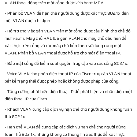
VLAN thoại động trên một cổng được kích hoạt MDA.
- Phân bổ VLAN để hạn chế người dùng được xác thực 802.1x đến
một VLAN được chỉ định.
- Hỗ trợ cho việc gán VLAN trên một cổng được cấu hình cho chế độ
multi-auth. Máy chủ RADIUS gán VLAN cho máy chủ đầu tiên để
xác thực trên cổng và các máy chủ tiếp theo sử dụng cùng một
VLAN. Phân bổ VLAN thoại được hỗ trợ cho một điện thoại IP.
- Bảo mật cổng để kiểm soát quyền truy cập vào các cổng 802.1x.
- Voice VLAN cho phép điện thoại IP của Cisco truy cập VLAN thoại
bất kể trạng thái được phép hoặc không được phép của cổng.
- Tăng cường phát hiện điện thoại IP để phát hiện và nhận diện một
điện thoại IP của Cisco.
- Khách VLAN cung cấp dịch vụ hạn chế cho người dùng không tuân
thủ 802.1x.
- Hạn chế VLAN để cung cấp các dịch vụ hạn chế cho người dùng
tuân thủ 802.1x, nhưng không có thông tin xác thực để xác thực