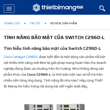
Toggle
navigation
TRANG CHỦ
TIN TỨC
REVIEW SẢN PHẨM
TÍNH NĂNG BẢO MẬT CỦA SWITCH C2960-L
Tìm hiểu tính năng bảo mật của Switch C2960-L
Cisco Catalyst C2960L
được biết đến là một dòng sản phẩm nổi bật
với nhiều tính năng mới đem lại giải pháp mạng hoàn hảo cho doanh
nghiệp đang được ưa chuộng trên thị trường. Như những dòng sản
phẩm khác của
Cisco C2960-L
có tính bảo mật cao và hỗ trợ trên
nhiều nền tảng ứng dụng. Tính năng đó như nào? Hãy cùng Thiết
Bị Mạng tìm hiểu trong nội dung bài viết ngắn dưới đây.