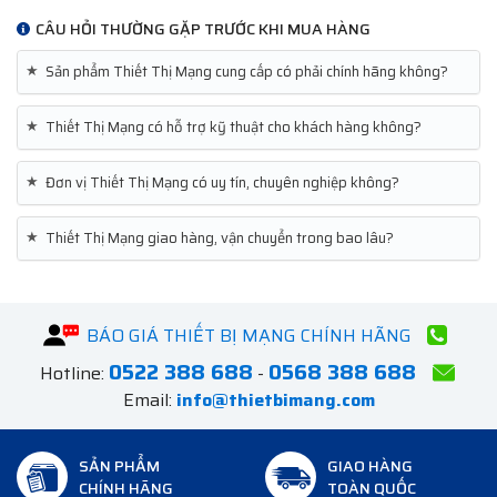
CÂU HỎI THƯỜNG GẶP TRƯỚC KHI MUA HÀNG
★
Sản phẩm Thiết Thị Mạng cung cấp có phải chính hãng không?
★
Thiết Thị Mạng có hỗ trợ kỹ thuật cho khách hàng không?
★
Đơn vị Thiết Thị Mạng có uy tín, chuyên nghiệp không?
★
Thiết Thị Mạng giao hàng, vận chuyển trong bao lâu?
BÁO GIÁ THIẾT BỊ MẠNG CHÍNH HÃNG
0522 388 688
0568 388 688
Hotline:
-
Email:
info@thietbimang.com
SẢN PHẨM
GIAO HÀNG
CHÍNH HÃNG
TOÀN QUỐC