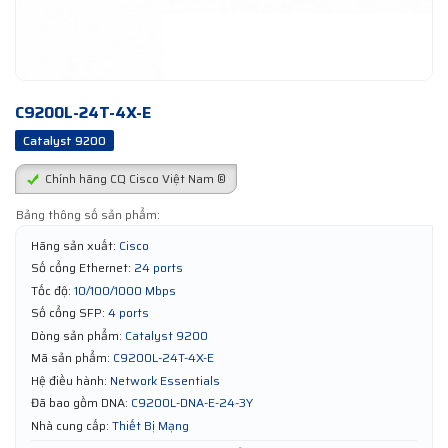
C9200L-24T-4X-E
Catalyst 9200
Chính hãng CQ Cisco Việt Nam ®
Bảng thông số sản phẩm:
Hãng sản xuất:
Cisco
Số cổng Ethernet:
24 ports
Tốc độ:
10/100/1000 Mbps
Số cổng SFP:
4 ports
Dòng sản phẩm:
Catalyst 9200
Mã sản phẩm:
C9200L-24T-4X-E
Hệ điều hành:
Network Essentials
Đã bao gồm DNA:
C9200L-DNA-E-24-3Y
Nhà cung cấp:
Thiết Bị Mạng