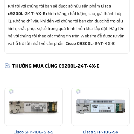
Khi tới với chúng tôi bạn sẽ được sở hữu sản phẩm
Cisco
c9200L-24T-4X-E
chính hãng, chất lượng cao, giá thành hợp
lý. Không chỉ vậy khi đến với chúng tôi bạn còn được hỗ trợ cấu
hình, khắc phục sự cố trong quá trình triển khai lắp đặt. Hãy liên
hệ với chúng tôi theo các thông tin trên Website để được tư vấn
và hỗ trợ tốt nhất về sản phẩm
Cisco C9200L-24T-4X-E
THƯỜNG MUA CÙNG C9200L-24T-4X-E
Cisco SFP-10G-SR-S
Cisco SFP-10G-SR