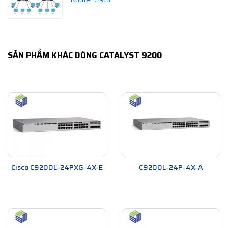
SẢN PHẨM KHÁC DÒNG CATALYST 9200
Cisco C9200L-24PXG-4X-E
C9200L-24P-4X-A