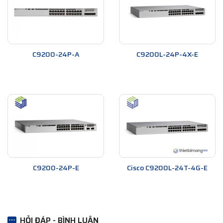
C9200-24P-A
C9200L-24P-4X-E
C9200-24P-E
Cisco C9200L-24T-4G-E
HỎI ĐÁP - BÌNH LUẬN