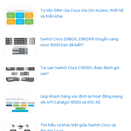
Tư vấn DNA của Cisco cho SD-Access, thiết kế
và triển khai
Switch Cisco 2960X, 2960XR chuyển sang
cisco 9200 bạn đã biết?
Tại sao Switch Cisco C9200L được đánh giá
cao?
Giúp khách hàng xác định lại hoạt động mạng
với API Catalyst 9000 và IOS-XE
Tìm hiểu sự khác biệt giữa Switch Cisco và
Router Cisco