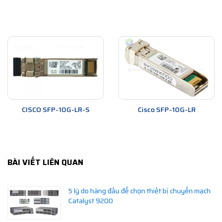
CISCO SFP-10G-LR-S
Cisco SFP-10G-LR
BÀI VIẾT LIÊN QUAN
5 lý do hàng đầu để chọn thiết bị chuyển mạch
Catalyst 9200