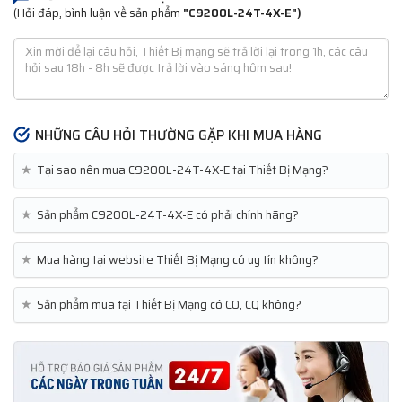
(Hỏi đáp, bình luận về sản phẩm
"C9200L-24T-4X-E")
NHỮNG CÂU HỎI THƯỜNG GẶP KHI MUA HÀNG
★
Tại sao nên mua C9200L-24T-4X-E tại Thiết Bị Mạng?
★
Sản phẩm C9200L-24T-4X-E có phải chính hãng?
★
Mua hàng tại website Thiết Bị Mạng có uy tín không?
★
Sản phẩm mua tại Thiết Bị Mạng có CO, CQ không?