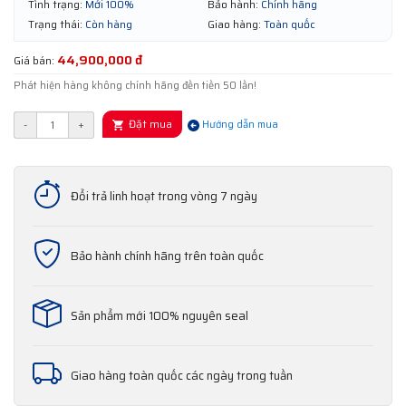
Tình trạng:
Mới 100%
Bảo hành:
Chính hãng
Trạng thái:
Còn hàng
Giao hàng:
Toàn quốc
44,900,000 đ
Giá bán:
Phát hiện hàng không chính hãng đền tiền 50 lần!
Đặt mua
-
+
Hướng dẫn mua
Đổi trả linh hoạt trong vòng 7 ngày
Bảo hành chính hãng trên toàn quốc
Sản phẩm mới 100% nguyên seal
Giao hàng toàn quốc các ngày trong tuần