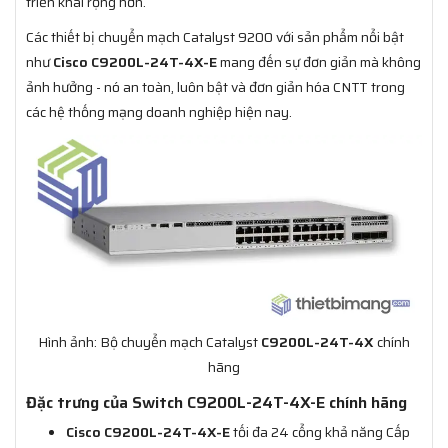
triển khai rộng hơn.
Các thiết bị chuyển mạch Catalyst 9200 với sản phẩm nổi bật
như
Cisco C9200L-24T-4X-E
mang đến sự đơn giản mà không
ảnh hưởng - nó an toàn, luôn bật và đơn giản hóa CNTT trong
các hệ thống mạng doanh nghiệp hiện nay.
Hình ảnh: Bộ chuyển mạch Catalyst
C9200L-24T-4X
chính
hãng
Đặc trưng của Switch C9200L-24T-4X-E chính hãng
Cisco C9200L-24T-4X-E
tối đa 24 cổng khả năng Cấp