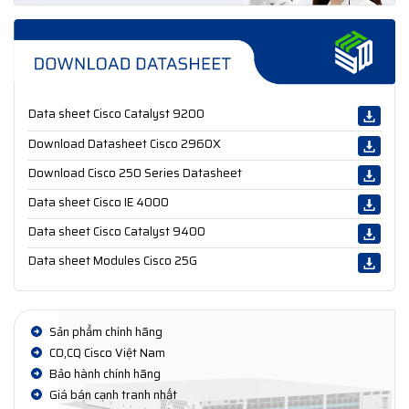
Data sheet Cisco Catalyst 9200
Download Datasheet Cisco 2960X
Download Cisco 250 Series Datasheet
Data sheet Cisco IE 4000
Data sheet Cisco Catalyst 9400
Data sheet Modules Cisco 25G
Sản phẩm chính hãng
CO,CQ Cisco Việt Nam
Bảo hành chính hãng
Giá bán cạnh tranh nhất