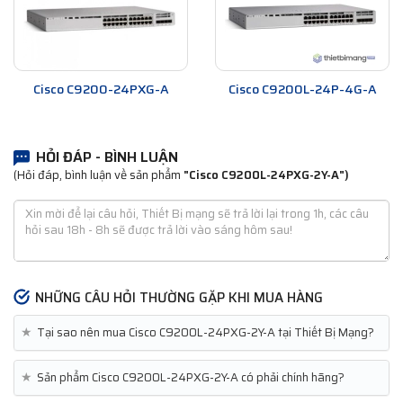
Cisco C9200-24PXG-A
Cisco C9200L-24P-4G-A
HỎI ĐÁP - BÌNH LUẬN
(Hỏi đáp, bình luận về sản phẩm
"Cisco C9200L-24PXG-2Y-A")
NHỮNG CÂU HỎI THƯỜNG GẶP KHI MUA HÀNG
★
Tại sao nên mua Cisco C9200L-24PXG-2Y-A tại Thiết Bị Mạng?
★
Sản phẩm Cisco C9200L-24PXG-2Y-A có phải chính hãng?