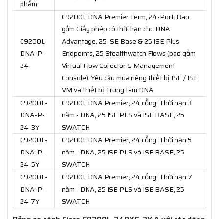
phẩm
C9200L DNA Premier Term, 24-Port: Bao
gồm Giấy phép có thời hạn cho DNA
C9200L-
Advantage, 25 ISE Base & 25 ISE Plus
DNA-P-
Endpoints, 25 Stealthwatch Flows (bao gồm
24
Virtual Flow Collector & Management
Console). Yêu cầu mua riêng thiết bị ISE / ISE
VM và thiết bị Trung tâm DNA
C9200L-
C9200L DNA Premier, 24 cổng, Thời hạn 3
DNA-P-
năm - DNA, 25 ISE PLS và ISE BASE, 25
24-3Y
SWATCH
C9200L-
C9200L DNA Premier, 24 cổng, Thời hạn 5
DNA-P-
năm - DNA, 25 ISE PLS và ISE BASE, 25
24-5Y
SWATCH
C9200L-
C9200L DNA Premier, 24 cổng, Thời hạn 7
DNA-P-
năm - DNA, 25 ISE PLS và ISE BASE, 25
24-7Y
SWATCH