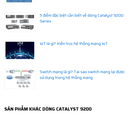
5 điểm đặc biệt cần biết về dòng Catalyst 9200
Series
IoT là gì? Kiến trúc hệ thống mạng IoT
Switch mạng là gì? Tại sao switch mạng lại được
sử dụng trong hệ thống mạng
SẢN PHẨM KHÁC DÒNG CATALYST 9200