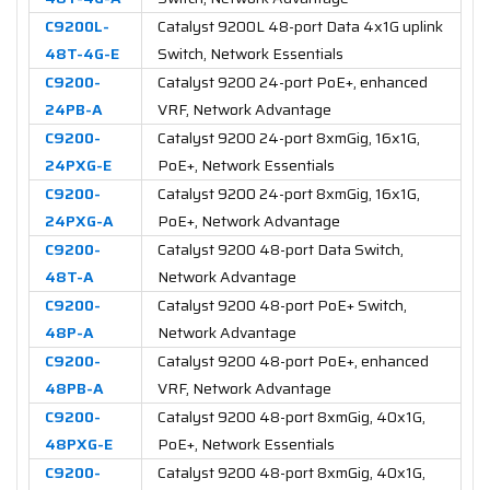
C9200L-
Catalyst 9200L 48-port Data 4x1G uplink
48T-4G-E
Switch, Network Essentials
C9200-
Catalyst 9200 24-port PoE+, enhanced
24PB-A
VRF, Network Advantage
C9200-
Catalyst 9200 24-port 8xmGig, 16x1G,
24PXG-E
PoE+, Network Essentials
C9200-
Catalyst 9200 24-port 8xmGig, 16x1G,
24PXG-A
PoE+, Network Advantage
C9200-
Catalyst 9200 48-port Data Switch,
48T-A
Network Advantage
C9200-
Catalyst 9200 48-port PoE+ Switch,
48P-A
Network Advantage
C9200-
Catalyst 9200 48-port PoE+, enhanced
48PB-A
VRF, Network Advantage
C9200-
Catalyst 9200 48-port 8xmGig, 40x1G,
48PXG-E
PoE+, Network Essentials
C9200-
Catalyst 9200 48-port 8xmGig, 40x1G,