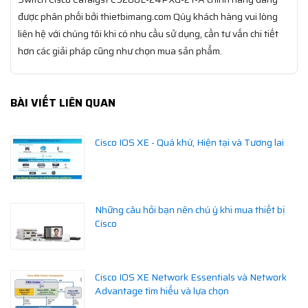
được phân phối bởi thietbimang.com Qúy khách hàng vui lòng
liên hệ với chúng tôi khi có nhu cầu sử dụng, cần tư vấn chi tiết
hơn các giải pháp cũng như chọn mua sản phẩm.
BÀI VIẾT LIÊN QUAN
Cisco IOS XE - Quá khứ, Hiện tại và Tương lai
Những câu hỏi bạn nên chú ý khi mua thiết bị
Cisco
Cisco IOS XE Network Essentials và Network
Advantage tìm hiểu và lựa chọn