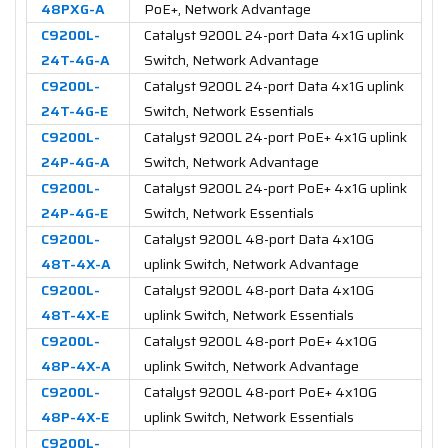
48PXG-A
PoE+, Network Advantage
C9200L-
Catalyst 9200L 24-port Data 4x1G uplink
24T-4G-A
Switch, Network Advantage
C9200L-
Catalyst 9200L 24-port Data 4x1G uplink
24T-4G-E
Switch, Network Essentials
C9200L-
Catalyst 9200L 24-port PoE+ 4x1G uplink
24P-4G-A
Switch, Network Advantage
C9200L-
Catalyst 9200L 24-port PoE+ 4x1G uplink
24P-4G-E
Switch, Network Essentials
C9200L-
Catalyst 9200L 48-port Data 4x10G
48T-4X-A
uplink Switch, Network Advantage
C9200L-
Catalyst 9200L 48-port Data 4x10G
48T-4X-E
uplink Switch, Network Essentials
C9200L-
Catalyst 9200L 48-port PoE+ 4x10G
48P-4X-A
uplink Switch, Network Advantage
C9200L-
Catalyst 9200L 48-port PoE+ 4x10G
48P-4X-E
uplink Switch, Network Essentials
C9200L-