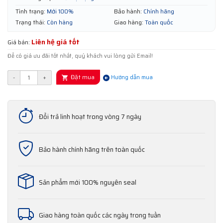
Tình trạng:
Mới 100%
Bảo hành:
Chính hãng
Trạng thái:
Còn hàng
Giao hàng:
Toàn quốc
Liên hệ giá tốt
Giá bán:
Để có giá ưu đãi tốt nhất, quý khách vui lòng gửi Email!
Đặt mua
-
+
Hướng dẫn mua
Đổi trả linh hoạt trong vòng 7 ngày
Bảo hành chính hãng trên toàn quốc
Sản phẩm mới 100% nguyên seal
Giao hàng toàn quốc các ngày trong tuần